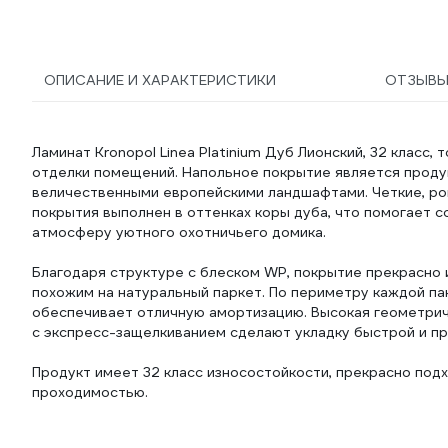
ОПИСАНИЕ И ХАРАКТЕРИСТИКИ
ОТЗЫВ
Ламинат Kronopol Linea Platinium Дуб Лионский, 32 класс,
отделки помещений. Напольное покрытие является продук
величественными европейскими ландшафтами. Четкие, ро
покрытия выполнен в оттенках коры дуба, что помогает с
атмосферу уютного охотничьего домика.
Благодаря структуре с блеском WP, покрытие прекрасно 
похожим на натуральный паркет. По периметру каждой па
обеспечивает отличную амортизацию. Высокая геометрич
с экспресс-защелкиванием сделают укладку быстрой и пр
Продукт имеет 32 класс износостойкости, прекрасно по
проходимостью.