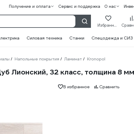
Получение и оплата
Сервис и поддержка
О нас
Инве
Избранное
лектрика
Силовая техника
Станки
Спецодежда и СИЗ
иалы
Напольные покрытия
Ламинат
Kronopol
/
/
/
Дуб Лионский, 32 класс, толщина 8 мм,
В избранное
Сравнить