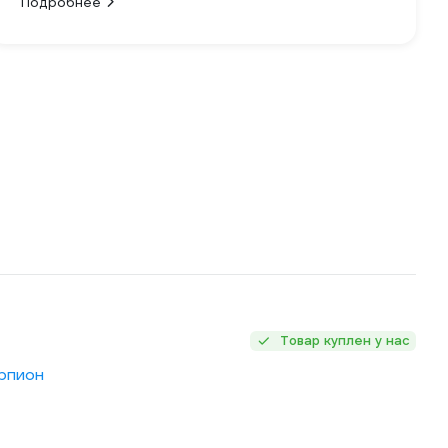
Подробнее
Товар куплен у нас
орпион