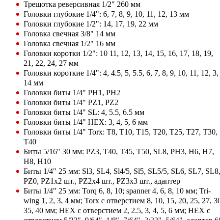
Трещотка реверсивная 1/2" 260 мм
Головки глубокие 1/4": 6, 7, 8, 9, 10, 11, 12, 13 мм
Головки глубокие 1/2": 14, 17, 19, 22 мм
Головка свечная 3/8" 14 мм
Головка свечная 1/2" 16 мм
Головки коротки 1/2": 10 11, 12, 13, 14, 15, 16, 17, 18, 19,
21, 22, 24, 27 мм
Головки короткие 1/4": 4, 4.5, 5, 5.5, 6, 7, 8, 9, 10, 11, 12, 3,
14 мм
Головки биты 1/4" РН1, РН2
Головки биты 1/4" PZ1, PZ2
Головки биты 1/4" SL: 4, 5.5, 6.5 мм
Головки биты 1/4" HEX: 3, 4, 5, 6 мм
Головки биты 1/4" Torx: Т8, Т10, Т15, Т20, Т25, Т27, Т30,
Т40
Биты 5/16" 30 мм: PZ3, T40, T45, T50, SL8, PH3, H6, H7,
H8, H10
Биты 1/4" 25 мм: Sl3, SL4, Sl4/5, Sl5, SL5/5, SL6, SL7, SL8
PZ0, PZ1х2 шт., PZ2х4 шт., PZ3х3 шт., адаптер
Биты 1/4" 25 мм: Torq 6, 8, 10; spanner 4, 6, 8, 10 мм; Tri-
wing 1, 2, 3, 4 мм; Torx с отверстием 8, 10, 15, 20, 25, 27, 3
35, 40 мм; HEX с отверстием 2, 2.5, 3, 4, 5, 6 мм; HEX с