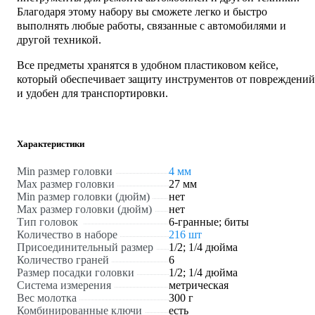
Благодаря этому набору вы сможете легко и быстро
выполнять любые работы, связанные с автомобилями и
другой техникой.
Все предметы хранятся в удобном пластиковом кейсе,
который обеспечивает защиту инструментов от повреждений
и удобен для транспортировки.
Характеристики
Min размер головки
4 мм
Max размер головки
27 мм
Min размер головки (дюйм)
нет
Max размер головки (дюйм)
нет
Тип головок
6-гранные; биты
Количество в наборе
216 шт
Присоединительный размер
1/2; 1/4 дюйма
Количество граней
6
Размер посадки головки
1/2; 1/4 дюйма
Система измерения
метрическая
Вес молотка
300 г
Комбинированные ключи
есть