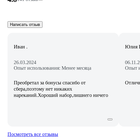
Написать отзыв
Иван .
Юлия 
26.03.2024
06.11.
Опыт использования: Менее месяца
Опыт и
Преобретал за бонусы спасибо от
Отлич
сбера,поэтому нет никаких
нареканий.Хороший набор,лишнего ничего
Посмотреть все отзывы