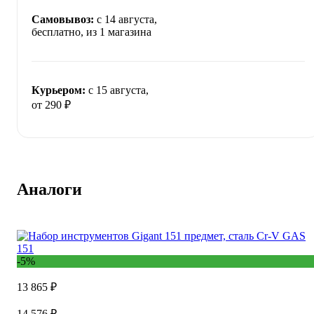
Самовывоз:
c 14 августа,
бесплатно
, из 1 магазина
Курьером:
c 15 августа,
от 290 ₽
Аналоги
-5%
13 865 ₽
14 576 ₽