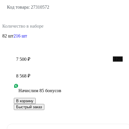
Код товара: 27310572
Количество в наборе
82 шт
216 шт
-12%
7 500 ₽
8 568 ₽
Начислим 85 бонусов
В корзину
Быстрый заказ