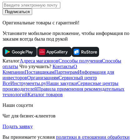
Подписаться
Оригинальные товары с гарантией!
Установите мобильное приложение, чтобы информация по
заказам всегда была под рукой
Каталог
Адреса магазинов
Способы получения
Способы
оплаты
Что улучшить?
Контакты
О
Компании
Поставщикам
Партнерам
Информация для
инвесторов
Организациям
Сервисный центр
ВсеИнструменты.ру
Наши закупки
Сервисные центры
производителей
Правила применения рекомендательных
технологий
Каталог товаров
Наши соцсети
Чат для бизнес-клиентов
Подать заявку
Вы принимаете условия
политики в отношении обработки