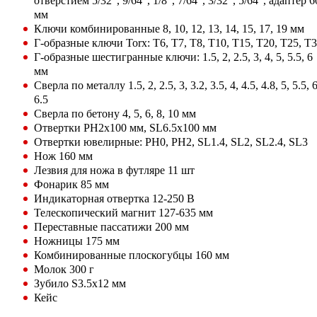
отверстием 5/32", 9/64", 1/8", 7/64", 3/32", 5/64", адаптер 6
мм
Ключи комбинированные 8, 10, 12, 13, 14, 15, 17, 19 мм
Г-образные ключи Torx: Т6, Т7, Т8, Т10, Т15, Т20, Т25, Т
Г-образные шестигранные ключи: 1.5, 2, 2.5, 3, 4, 5, 5.5, 6
мм
Сверла по металлу 1.5, 2, 2.5, 3, 3.2, 3.5, 4, 4.5, 4.8, 5, 5.5, 6
6.5
Сверла по бетону 4, 5, 6, 8, 10 мм
Отвертки PH2х100 мм, SL6.5х100 мм
Отвертки ювелирные: РН0, РН2, SL1.4, SL2, SL2.4, SL3
Нож 160 мм
Лезвия для ножа в футляре 11 шт
Фонарик 85 мм
Индикаторная отвертка 12-250 В
Телескопический магнит 127-635 мм
Переставные пассатижи 200 мм
Ножницы 175 мм
Комбинированные плоскогубцы 160 мм
Молок 300 г
Зубило S3.5х12 мм
Кейс