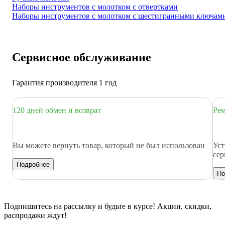
Наборы инструментов с молотком с отвертками
Наборы инструментов с молотком с шестигранными ключам
Сервисное обслуживание
Гарантия производителя 1 год
120 дней обмен и возврат
Рем
Вы можете вернуть товар, который не был использован
Уст
сер
Подробнее
По
Подпишитесь
на рассылку
и будьте в курсе! Акции, скидки,
распродажи ждут!