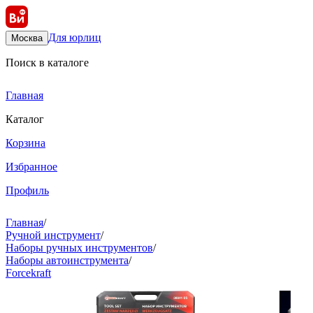
Для юрлиц
Москва
Поиск в каталоге
Главная
Каталог
Корзина
Избранное
Профиль
Главная
/
Ручной инструмент
/
Наборы ручных инструментов
/
Наборы автоинструмента
/
Forcekraft