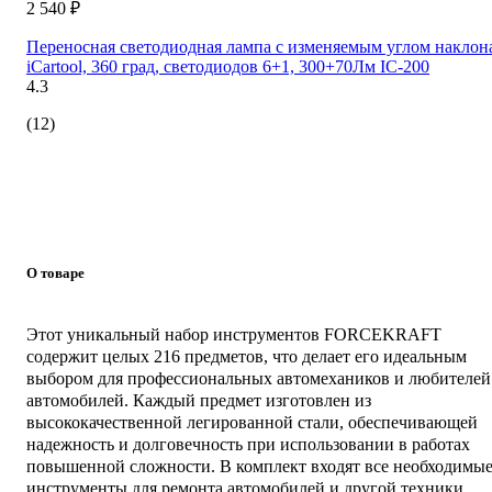
2 540 ₽
Переносная светодиодная лампа с изменяемым углом наклон
iCartool, 360 град, светодиодов 6+1, 300+70Лм IC-200
4.3
(12)
О товаре
Этот уникальный набор инструментов FORCEKRAFT
содержит целых 216 предметов, что делает его идеальным
выбором для профессиональных автомехаников и любителей
автомобилей. Каждый предмет изготовлен из
высококачественной легированной стали, обеспечивающей
надежность и долговечность при использовании в работах
повышенной сложности. В комплект входят все необходимы
инструменты для ремонта автомобилей и другой техники.