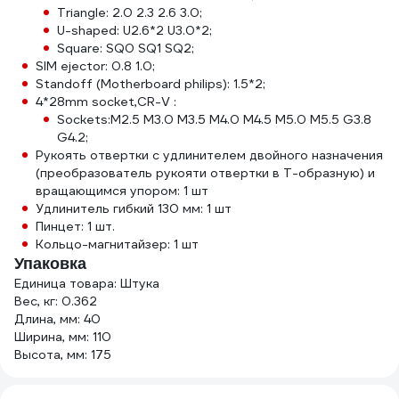
Triangle: 2.0 2.3 2.6 3.0;
U-shaped: U2.6*2 U3.0*2;
Square: SQ0 SQ1 SQ2;
SIM ejector: 0.8 1.0;
Standoff (Motherboard philips): 1.5*2;
4*28mm socket,CR-V :
Sockets:M2.5 M3.0 M3.5 M4.0 M4.5 M5.0 M5.5 G3.8
G4.2;
Рукоять отвертки с удлинителем двойного назначения
(преобразователь рукояти отвертки в Т-образную) и
вращающимся упором: 1 шт
Удлинитель гибкий 130 мм: 1 шт
Пинцет: 1 шт.
Кольцо-магнитайзер: 1 шт
Упаковка
Единица товара: Штука
Вес, кг: 0.362
Длина, мм: 40
Ширина, мм: 110
Высота, мм: 175