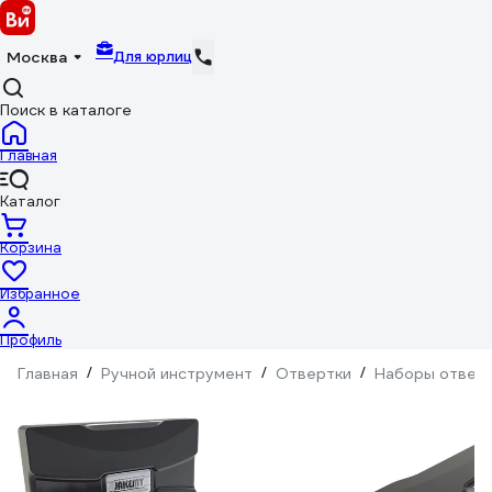
Для юрлиц
Москва
Поиск в каталоге
Главная
Каталог
Корзина
Избранное
Профиль
Главная
/
Ручной инструмент
/
Отвертки
/
Наборы отвер