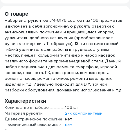
О товаре
Набор инструментов JM-8176 состоит из 106 предметов
и включает в себя эргономичную рукоять отвертки с
антискользящим покрытием и вращающимся упором,
удлинитель двойного назначения (преобразовывает
рукоять отвертки в Т-образную), 13-ти сантиметровый
гибкий удлинитель для работы в труднодоступных
местах, пинцет, кольцо-магнитайзер и набор насадок
различного формата из хром-ванадиевой стали. Данный
набор предназначен для ремонта смартфона, игровой
консоли, планшета, ПК, электроники, компьютеров,
ремонта часов, ремонта очков, ремонта ювелирных
изделий и т.д. Идеально подходит для DIY, точной
разборки оборудования, домашнего использования и т.д.
Характеристики
Количество в наборе
106 шт
Материал рукояти
2-х компонентный
Диэлектрическое покрытие
нет
Намагниченный наконечник
нет