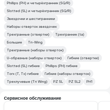
Phillips (PH) и четырёхгранник (SQ/R)
Slotted (SL) и четырёхгранник (SQ/R)
Звездочки и шестигранники
Наборы отверток звездочек
Трехгранные (отвертки)
Трехгранник (ta)
Большие
Tri-Wing
Трехгранные (наборы отверток)
U-образные (наборы отверток)
Гибкие (отвертки)
Slotted (SL) гибкие
Phillips (PH) гибкие
Torx (T, Tx) гибкие
Гибкие (наборы отверток)
Трехлучевые (Tri Wing)
PZ SL
PZ SL2
PH1
Сервисное обслуживание