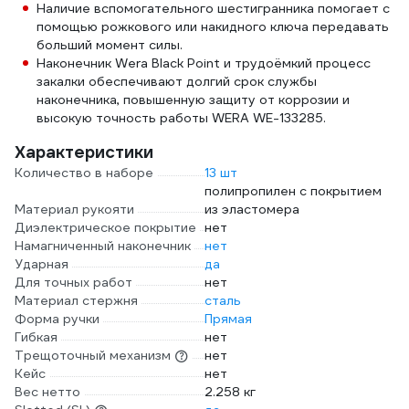
Наличие вспомогательного шестигранника помогает с
помощью рожкового или накидного ключа передавать
больший момент силы.
Наконечник Wera Black Point и трудоёмкий процесс
закалки обеспечивают долгий срок службы
наконечника, повышенную защиту от коррозии и
высокую точность работы WERA WE-133285.
Характеристики
Количество в наборе
13 шт
полипропилен с покрытием
Материал рукояти
из эластомера
Диэлектрическое покрытие
нет
Намагниченный наконечник
нет
Ударная
да
Для точных работ
нет
Материал стержня
сталь
Форма ручки
Прямая
Гибкая
нет
Трещоточный механизм
нет
Кейс
нет
Вес нетто
2.258 кг