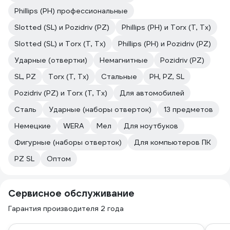
Phillips (PH) профессиональные
Slotted (SL) и Pozidriv (PZ)
Phillips (PH) и Torx (T, Tx)
Slotted (SL) и Torx (T, Tx)
Phillips (PH) и Pozidriv (PZ)
Ударные (отвертки)
Немагнитные
Pozidriv (PZ)
SL, PZ
Torx (T, Tx)
Стальные
PH, PZ, SL
Pozidriv (PZ) и Torx (T, Tx)
Для автомобилей
Сталь
Ударные (наборы отверток)
13 предметов
Немецкие
WERA
Мел
Для ноутбуков
Фигурные (наборы отверток)
Для компьютеров ПК
PZ SL
Оптом
Сервисное обслуживание
Гарантия производителя 2 года