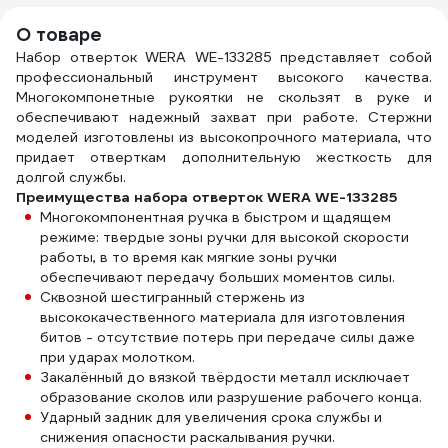
О товаре
Набор отверток WERA WE-133285 представляет собой
профессиональный инструмент высокого качества.
Многокомпонетные рукоятки не скользят в руке и
обеспечивают надежный захват при работе. Стержни
моделей изготовлены из высокопрочного материала, что
придает отверткам дополнительную жесткость для
долгой службы.
Преимущества набора отверток WERA WE-133285
Многокомпонентная ручка в быстром и щадящем
режиме: твердые зоны ручки для высокой скорости
работы, в то время как мягкие зоны ручки
обеспечивают передачу больших моментов силы.
Сквозной шестигранный стержень из
высококачественного материала для изготовления
битов - отсутствие потерь при передаче силы даже
при ударах молотком.
Закалённый до вязкой твёрдости металл исключает
образование сколов или разрушение рабочего конца.
Ударный задник для увеличения срока службы и
снижения опасности раскалывания ручки.