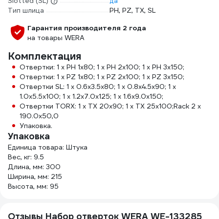
Slotted (SL)
да
Тип шлица
PH, PZ, TX, SL
Гарантия производителя 2 года
на товары WERA
Комплектация
Отвертки: 1 x PH 1x80; 1 x PH 2x100; 1 x PH 3x150;
Отвертки: 1 x PZ 1x80; 1 x PZ 2x100; 1 x PZ 3x150;
Отвертки SL: 1 x 0.6x3.5x80; 1 x 0.8x4.5x90; 1 x
1.0x5.5x100; 1 x 1.2x7.0x125; 1 x 1.6x9.0x150;
Отвертки TORX: 1 x TX 20x90; 1 x TX 25x100;Rack 2 x
190.0x50,0
Упаковка.
Упаковка
Единица товара: Штука
Вес, кг: 9.5
Длина, мм: 300
Ширина, мм: 215
Высота, мм: 95
Отзывы Набор отверток WERA WE-133285