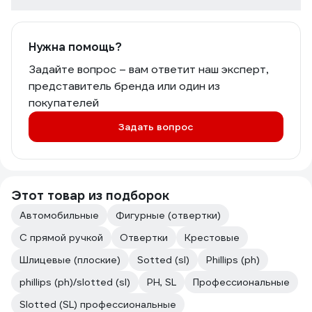
Нужна помощь?
Задайте вопрос – вам ответит наш эксперт,
представитель бренда или один из
покупателей
Задать вопрос
Этот товар из подборок
Автомобильные
Фигурные (отвертки)
С прямой ручкой
Отвертки
Крестовые
Шлицевые (плоские)
Sotted (sl)
Phillips (ph)
phillips (ph)/slotted (sl)
PH, SL
Профессиональные
Slotted (SL) профессиональные