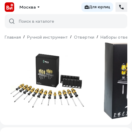
Москва
Для юрлиц
Поиск в каталоге
Главная
/
Ручной инструмент
/
Отвертки
/
Наборы отвер