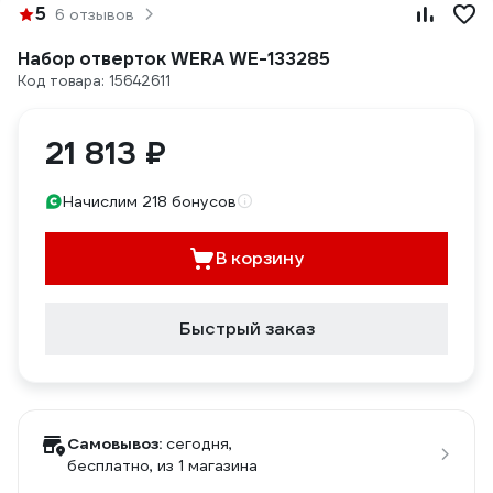
5
6 отзывов
Набор отверток WERA WE-133285
Код товара: 15642611
21 813 ₽
Начислим 218 бонусов
В корзину
Быстрый заказ
Самовывоз:
сегодня,
бесплатно
, из 1 магазина