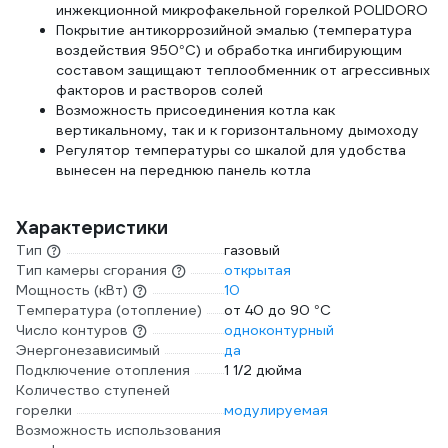
инжекционной микрофакельной горелкой POLIDORO
Покрытие антикоррозийной эмалью (температура
воздействия 950°С) и обработка ингибирующим
составом защищают теплообменник от агрессивных
факторов и растворов солей
Возможность присоединения котла как
вертикальному, так и к горизонтальному дымоходу
Регулятор температуры со шкалой для удобства
вынесен на переднюю панель котла
Характеристики
Тип
газовый
Тип камеры сгорания
открытая
Мощность (кВт)
10
Температура (отопление)
от 40 до 90 °С
Число контуров
одноконтурный
Энергонезависимый
да
Подключение отопления
1 1/2 дюйма
Количество ступеней
горелки
модулируемая
Возможность использования