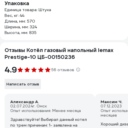
Упаковка
Единица товара: Штука
Вес, кг: 44
Длина, мм: 570
Ширина, мм: 324
Высота, мм: 835
Отзывы Котёл газовый напольный lemax
Prestige-10 ЦБ-00150236
4.9
56 отзывов
Написать отзыв
Александр А.
Максим Ч.
02.07.2024
г. Омск
07.12.2023
Опыт использования: Менее месяца
Опыт использ
месяцев
Здравствуйте! Выбирал данный котел
Хороший диза
по трем причинам: 1- заявлена на