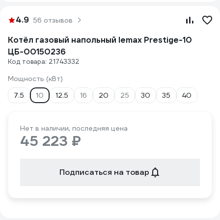
4.9
56 отзывов
Котёл газовый напольный lemax Prestige-10
ЦБ-00150236
Код товара: 21743332
Мощность (кВт)
7.5
10
12.5
16
20
25
30
35
40
Нет в наличии, последняя цена
45 223 ₽
Подписаться на товар