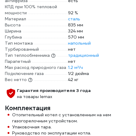
антифриза
есть
КПД при 100% тепловой
мощности
92 %
Материал
сталь
Высота
835 мм
Ширина
324 мм
Глубина
570 мм
Тип монтажа
напольный
Турбированный
нет
Тип теплообменника
традиционный
Парапетный
нет
Max расход природного газа
1.2 м³/ч
Подключение газа
1/2 дюйма
Вес нетто
42 кг
Гарантия производителя 3 года
на товары lemax
Комплектация
Отопительный котел с установленным на нем
газогорелочным устройством.
Упаковочная тара.
Руководство по эксплуатации котла.