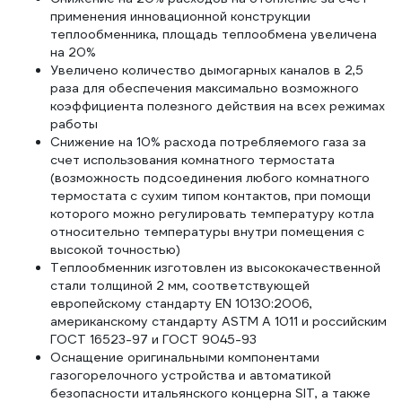
применения инновационной конструкции
теплообменника, площадь теплообмена увеличена
на 20%
Увеличено количество дымогарных каналов в 2,5
раза для обеспечения максимально возможного
коэффициента полезного действия на всех режимах
работы
Снижение на 10% расхода потребляемого газа за
счет использования комнатного термостата
(возможность подсоединения любого комнатного
термостата с сухим типом контактов, при помощи
которого можно регулировать температуру котла
относительно температуры внутри помещения с
высокой точностью)
Теплообменник изготовлен из высококачественной
стали толщиной 2 мм, соответствующей
европейскому стандарту EN 10130:2006,
американскому стандарту ASTM A 1011 и российским
ГОСТ 16523-97 и ГОСТ 9045-93
Оснащение оригинальными компонентами
газогорелочного устройства и автоматикой
безопасности итальянского концерна SIT, а также