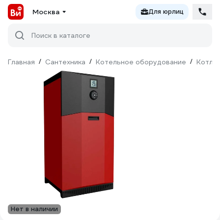
Москва
Для юрлиц
Поиск в каталоге
Главная
/
Сантехника
/
Котельное оборудование
/
Котлы
Нет в наличии