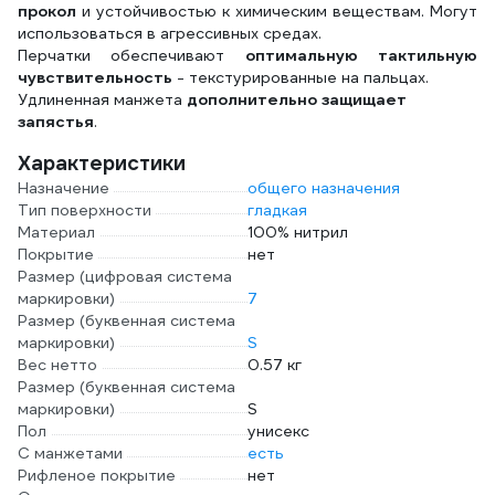
прокол
и устойчивостью к химическим веществам. Могут
использоваться в агрессивных средах.
Перчатки обеспечивают
оптимальную тактильную
чувствительность
- текстурированные на пальцах.
Удлиненная манжета
дополнительно защищает
запястья
.
Характеристики
Назначение
общего назначения
Тип поверхности
гладкая
Материал
100% нитрил
Покрытие
нет
Размер (цифровая система
маркировки)
7
Размер (буквенная система
маркировки)
S
Вес нетто
0.57 кг
Размер (буквенная система
маркировки)
S
Пол
унисекс
С манжетами
есть
Рифленое покрытие
нет