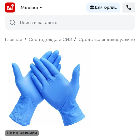
Москва
Для юрлиц
Поиск в каталоге
Главная
/
Спецодежда и СИЗ
/
Средства индивидуальной 
Нет в наличии