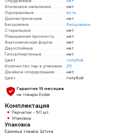
Опудренные
нет
Хлопковое напыление
нет
Одноразовые
есть
Диэлектрические
нет
Бесшовные
бесшовные
Стерильные
нет
Повышенная прочность
нет
Анатомическая форма
нет
Двухслойные
нет
Гипоаллергенные
нет
Цвет
голубой
Количество пар в упаковке
25
Двойное хлорирование
нет
Цвет
голубой
Гарантия 15 месяцев
на товары Evdar
Комплектация
Перчатки - 50 шт.
Упаковка
Упаковка
Единица товара: Штука