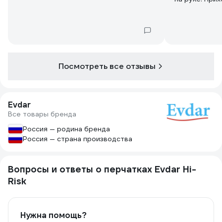
использовани
немного раст
на руке, мож
работ, включ
Посмотреть все отзывы
Evdar
Все товары бренда
Россия — родина бренда
Россия — страна производства
Вопросы и ответы о перчатках Evdar Hi-
Risk
Нужна помощь?