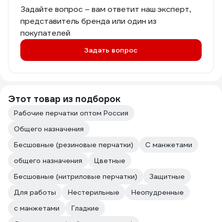
Задайте вопрос – вам ответит наш эксперт,
представитель бренда или один из
покупателей
Задать вопрос
Этот товар из подборок
Рабочие перчатки оптом Россия
Общего назначения
Бесшовные (резиновые перчатки)
С манжетами
общего назначения
Цветные
Бесшовные (нитриловые перчатки)
Защитные
Для работы
Нестерильные
Неопудренные
с манжетами
Гладкие