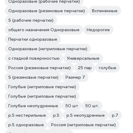
Одноразовые (рабочие перчатки)
Одноразовые (резиновые перчатки)
Вспененные
S (рабочие перчатки)
общего назначения Одноразовые
Недорогие
Перчатки одноразовые
Одноразовые (нитриловые перчатки)
с гладкой поверхностью
Универсальные
Россия (резиновые перчатки)
25 пар
голубые
S (резиновые перчатки)
Размер 7
Голубые (нитриловые перчатки)
Голубые (нитриловые перчатки)
Голубые неопудренные
50 шт
50 шт.
р.S нестерильные
р.S
р.S неопудренные
р.7
р.S одноразовые
Россия (нитриловые перчатки)