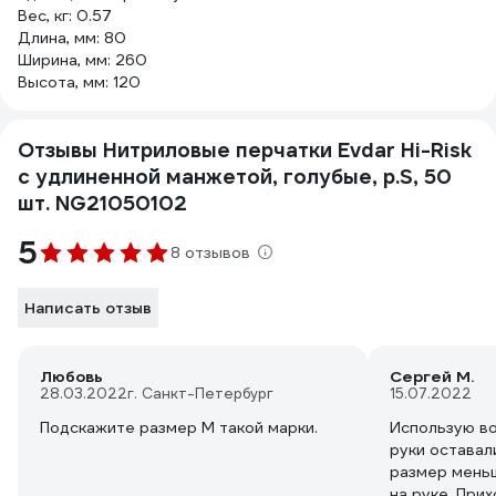
Вес, кг: 0.57
Длина, мм: 80
Ширина, мм: 260
Высота, мм: 120
Отзывы Нитриловые перчатки Evdar Hi-Risk
с удлиненной манжетой, голубые, р.S, 50
шт. NG21050102
5
8 отзывов
Написать отзыв
Любовь
Сергей М.
28.03.2022
г. Санкт-Петербург
15.07.2022
Подскажите размер М такой марки.
Использую во
руки оставал
размер меньш
на руке. При