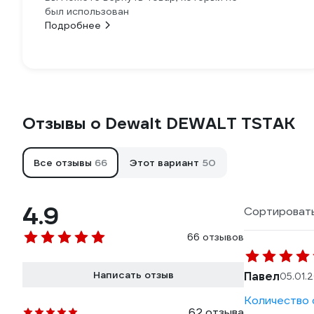
был использован
Подробнее
Отзывы о Dewalt DEWALT TSTAK
Все отзывы
66
Этот вариант
50
4.9
Сортировать
66 отзывов
Написать отзыв
Павел
05.01.
Количество 
62 отзыва