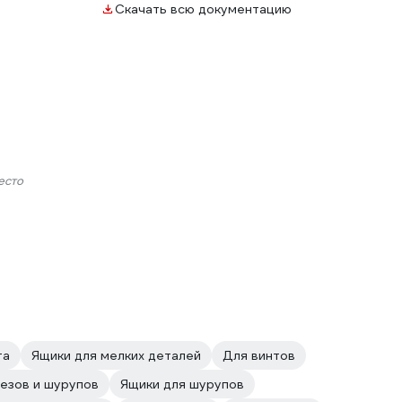
Скачать всю документацию
есто
та
Ящики для мелких деталей
Для винтов
езов и шурупов
Ящики для шурупов