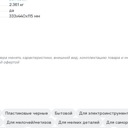
2.361 кг
да
333х440х115 мм
лера менять характеристики, внешний вид, комплектацию товара и м
ой офертой
Пластиковые черные
Бытовой
Для электроинструмен
Для мелочей/метизов
Для мелких деталей
Для самор