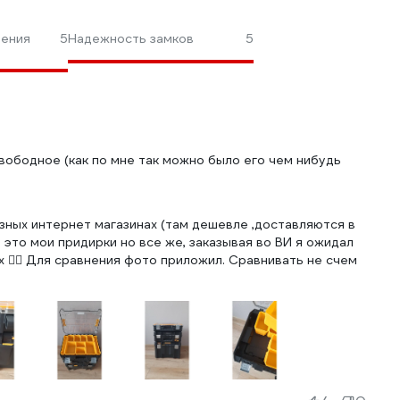
ления
5
Надежность замков
5
вободное (как по мне так можно было его чем нибудь
зных интернет магазинах (там дешевле ,доставляются в
 это мои придирки но все же, заказывая во ВИ я ожидал
 🤷‍♂️ Для сравнения фото приложил. Сравнивать не счем