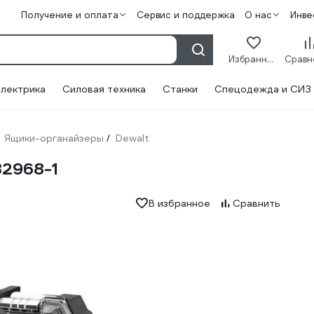
Получение и оплата
Сервис и поддержка
О нас
Инве
Избранное
лектрика
Силовая техника
Станки
Спецодежда и СИЗ
Ящики-органайзеры
Dewalt
/
2968-1
В избранное
Сравнить