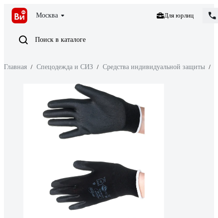
Москва
Для юрлиц
Поиск в каталоге
Главная
/
Спецодежда и СИЗ
/
Средства индивидуальной защиты
/
З