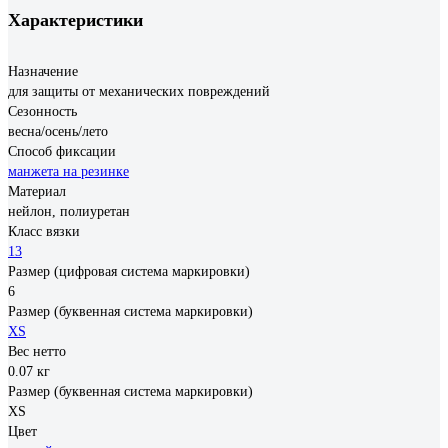
Характеристики
Назначение
для защиты от механических повреждений
Сезонность
весна/осень/лето
Способ фиксации
манжета на резинке
Материал
нейлон, полиуретан
Класс вязки
13
Размер (цифровая система маркировки)
6
Размер (буквенная система маркировки)
XS
Вес нетто
0.07 кг
Размер (буквенная система маркировки)
XS
Цвет