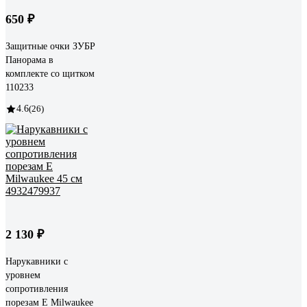
650 ₽
Защитные очки ЗУБР
Панорама в
комплекте со щитком
110233
4.6
(26)
2 130 ₽
Нарукавники с
уровнем
сопротивления
порезам E Milwaukee