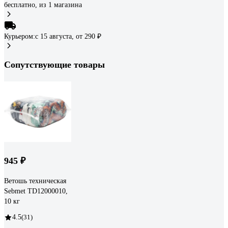
бесплатно
, из 1 магазина
Курьером:
c 15 августа,
от 290 ₽
Сопутствующие товары
945 ₽
Ветошь техническая
Sebmet TD12000010,
10 кг
4.5
(31)