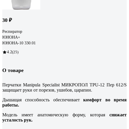
30 ₽
Респиратор
ЮНОНА+
ЮНОНА-10 330.01
4.2
(25)
О товаре
Перчатки Manipula Specialist МИКРОПОЛ TPU-12 Пер 612/S
защищает руки от порезов, ушибов, царапин.
Дышащая способность обеспечивает
комфорт во время
работы.
Модель имеет анатомическую форму, которая
снижает
усталость рук.