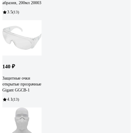
абразив, 200мл 20003
3.5
(13)
140 ₽
Защитные очки
открытые прозрачные
Gigant GGСB-1
4.1
(13)