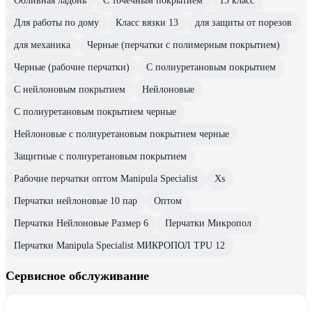
Обливная ладонь
С точечным покрытием
13 класс
Для работы по дому
Класс вязки 13
для защиты от порезов
для механика
Черные (перчатки с полимерным покрытием)
Черные (рабочие перчатки)
С полиуретановым покрытием
С нейлоновым покрытием
Нейлоновые
С полиуретановым покрытием черные
Нейлоновые с полиуретановым покрытием черные
Защитные с полиуретановым покрытием
Рабочие перчатки оптом Manipula Specialist
Xs
Перчатки нейлоновые 10 пар
Оптом
Перчатки Нейлоновые Размер 6
Перчатки Микропол
Перчатки Manipula Specialist МИКРОПОЛ TPU 12
Сервисное обслуживание