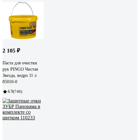
2 105 ₽
Паста для очистки
рук PINGO Чистая
Звезда, ведро 11 л
85010-0
4.9
(746)