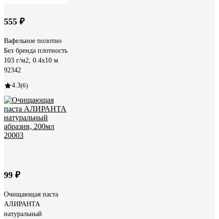
555 ₽
Вафельное полотно
Без бренда плотность
103 г/м2, 0.4x10 м
92342
4.3
(6)
99 ₽
Очищающая паста
АЛИРАНТА
натуральный