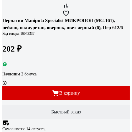
Перчатки Manipula Specialist МИКРОПОЛ (MG-161),
нейлон, полиуретан, оверлок, цвет черный (6), Пер 612/6
Код товара: 16043337
202 ₽
Начислим 2 бонуса
В корзину
Быстрый заказ
Самовывоз:
c 14 августа,