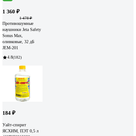
1 360 ₽
1 478 ₽
Противошумные
наушники Jeta Safety
Sonus Max,
оливковые, 32 дБ
JEM-201
4.8
(182)
184 ₽
Уайт-спирит
ЯСХИМ, ПЭТ 0,5 л