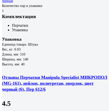
черный
Количество пар в упаковке
1
Комплектация
Перчатки
Упаковка
Упаковка
Единица товара: Штука
Вес, кг: 0.03
Длина, мм: 510
Ширина, мм: 140
Высота, мм: 40
Отзывы Перчатки Manipula Specialist МИКРОПОЛ
(MG-161), нейлон, полиуретан, оверлок, цвет
черный (6), Пер 612/6
4.5