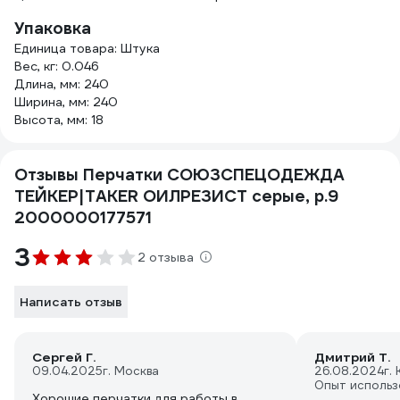
Упаковка
Единица товара: Штука
Вес, кг: 0.046
Длина, мм: 240
Ширина, мм: 240
Высота, мм: 18
Отзывы Перчатки СОЮЗСПЕЦОДЕЖДА
ТЕЙКЕР|TAKER ОИЛРЕЗИСТ серые, р.9
2000000177571
3
2 отзыва
Написать отзыв
Сергей Г.
Дмитрий Т.
09.04.2025
г. Москва
26.08.2024
г.
Опыт использ
Хорошие перчатки для работы в