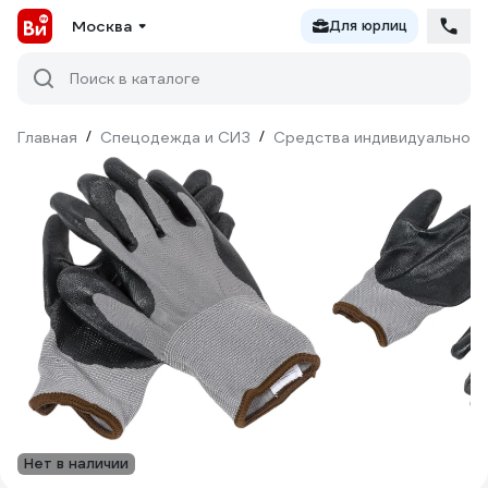
Москва
Для юрлиц
Поиск в каталоге
Главная
/
Спецодежда и СИЗ
/
Средства индивидуальной 
Нет в наличии