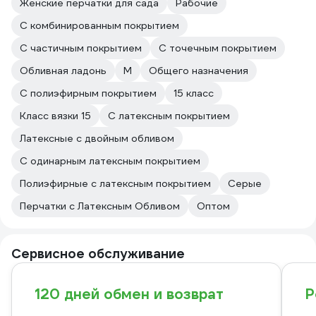
Женские перчатки для сада
Рабочие
С комбинированным покрытием
С частичным покрытием
С точечным покрытием
Обливная ладонь
M
Общего назначения
С полиэфирным покрытием
15 класс
Класс вязки 15
С латексным покрытием
Латексные с двойным обливом
С одинарным латексным покрытием
Полиэфирные с латексным покрытием
Серые
Перчатки с Латексным Обливом
Оптом
Сервисное обслуживание
120 дней обмен и возврат
Р