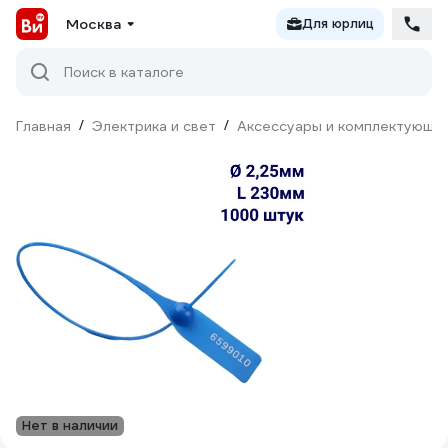
Москва
Для юрлиц
Поиск в каталоге
Главная
/
Электрика и свет
/
Аксессуары и комплектующи
Нет в наличии