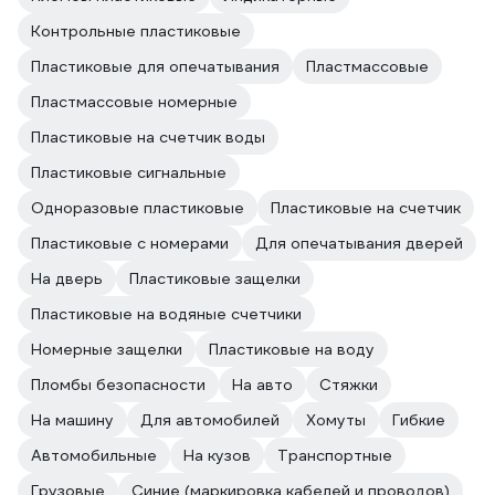
Контрольные пластиковые
Пластиковые для опечатывания
Пластмассовые
Пластмассовые номерные
Пластиковые на счетчик воды
Пластиковые сигнальные
Одноразовые пластиковые
Пластиковые на счетчик
Пластиковые с номерами
Для опечатывания дверей
На дверь
Пластиковые защелки
Пластиковые на водяные счетчики
Номерные защелки
Пластиковые на воду
Пломбы безопасности
На авто
Стяжки
На машину
Для автомобилей
Хомуты
Гибкие
Автомобильные
На кузов
Транспортные
Грузовые
Синие (маркировка кабелей и проводов)