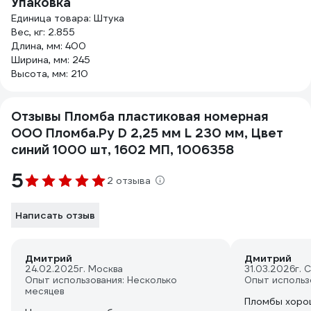
Упаковка
Единица товара: Штука
Вес, кг: 2.855
Длина, мм: 400
Ширина, мм: 245
Высота, мм: 210
Отзывы Пломба пластиковая номерная
ООО Пломба.Ру D 2,25 мм L 230 мм, Цвет
синий 1000 шт, 1602 МП, 1006358
5
2 отзыва
Написать отзыв
Дмитрий
Дмитрий
24.02.2025
г. Москва
31.03.2026
г. 
Опыт использования: Несколько
Опыт использ
месяцев
Пломбы хорош