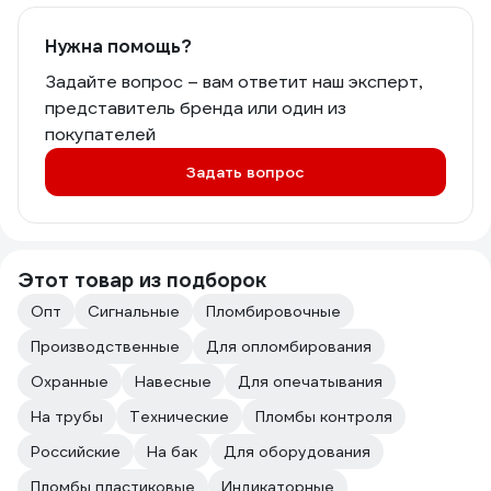
Нужна помощь?
Задайте вопрос – вам ответит наш эксперт,
представитель бренда или один из
покупателей
Задать вопрос
Этот товар из подборок
Опт
Сигнальные
Пломбировочные
Производственные
Для опломбирования
Охранные
Навесные
Для опечатывания
На трубы
Технические
Пломбы контроля
Российские
На бак
Для оборудования
Пломбы пластиковые
Индикаторные