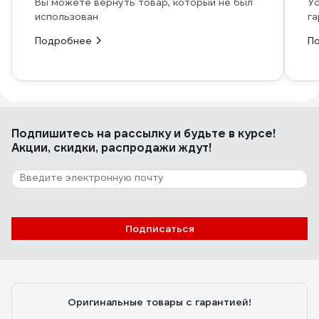
Вы можете вернуть товар, который не был
Ус
использован
га
Подробнее
П
Подпишитесь
на рассылку
и будьте в курсе!
Акции, скидки, распродажи ждут!
Подписаться
Оригинальные товары с гарантией!