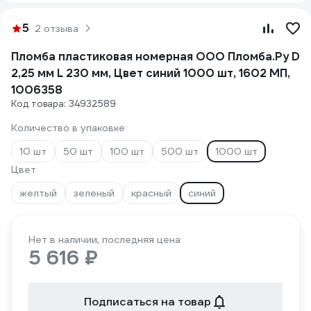
5
2 отзыва
Пломба пластиковая номерная ООО Пломба.Ру D
2,25 мм L 230 мм, Цвет синий 1000 шт, 1602 МП,
1006358
Код товара: 34932589
Количество в упаковке
10 шт
50 шт
100 шт
500 шт
1000 шт
Цвет
желтый
зеленый
красный
синий
Нет в наличии, последняя цена
5 616 ₽
Подписаться на товар