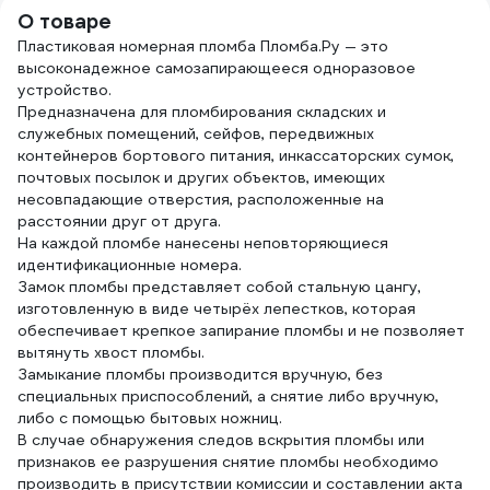
О товаре
Пластиковая номерная пломба Пломба.Ру — это
высоконадежное самозапирающееся одноразовое
устройство.
Предназначена для пломбирования складских и
служебных помещений, сейфов, передвижных
контейнеров бортового питания, инкассаторских сумок,
почтовых посылок и других объектов, имеющих
несовпадающие отверстия, расположенные на
расстоянии друг от друга.
На каждой пломбе нанесены неповторяющиеся
идентификационные номера.
Замок пломбы представляет собой стальную цангу,
изготовленную в виде четырёх лепестков, которая
обеспечивает крепкое запирание пломбы и не позволяет
вытянуть хвост пломбы.
Замыкание пломбы производится вручную, без
специальных приспособлений, а снятие либо вручную,
либо с помощью бытовых ножниц.
В случае обнаружения следов вскрытия пломбы или
признаков ее разрушения снятие пломбы необходимо
производить в присутствии комиссии и составлении акта