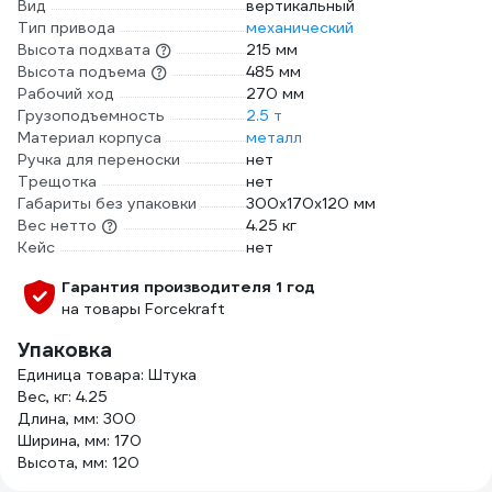
Вид
вертикальный
Тип привода
механический
Высота подхвата
215 мм
Высота подъема
485 мм
Рабочий ход
270 мм
Грузоподъемность
2.5 т
Материал корпуса
металл
Ручка для переноски
нет
Трещотка
нет
Габариты без упаковки
300х170х120 мм
Вес нетто
4.25 кг
Кейс
нет
Гарантия производителя 1 год
на товары Forcekraft
Упаковка
Единица товара: Штука
Вес, кг: 4.25
Длина, мм: 300
Ширина, мм: 170
Высота, мм: 120