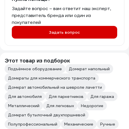
Задайте вопрос – вам ответит наш эксперт,
представитель бренда или один из
покупателей
Задать вопрос
Этот товар из подборок
Подъёмное оборудование
Домкрат напольный
Домкраты для коммерческого транспорта
Домкрат автомобильный на шевроле лачетти
Для автомобиля
Для паркетников
Для гаража
Металлический
Для легковых
Недорогие
Домкрат бутылочный двухпоршневой
Полупрофессиональный
Механические
Ручные