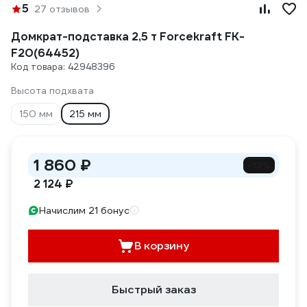
5
27 отзывов
Домкрат-подставка 2,5 т Forcekraft FK-
F20(64452)
Код товара: 42948396
Высота подхвата
150 мм
215 мм
1 860 ₽
-12%
2 124 ₽
Начислим 21 бонус
В корзину
Быстрый заказ