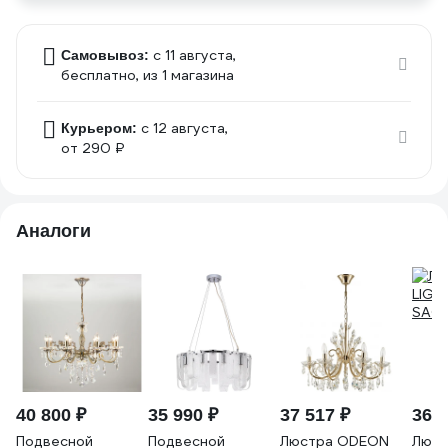
c 11 августа,
Самовывоз:
бесплатно
, из 1 магазина
c 12 августа,
Курьером:
от 290 ₽
Аналоги
40 800 ₽
35 990 ₽
37 517 ₽
36 9
Подвесной
Подвесной
Люстра ODEON
Люс