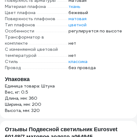
Поверхность арматуры
матовая
Материал плафона
ткань
Цвет плафона
бежевый
Поверхность плафонов
матовая
Тип плафонов
цветной
Особенности
регулируется по высоте
Трансформатор в
комплекте
нет
С изменяемой цветовой
температурой
нет
Стиль
классика
Провод
без провода
Упаковка
Единица товара: Штука
Вес, кг: 0.5
Длина, мм: 360
Ширина, мм: 200
Высота, мм: 320
Отзывы Подвесной светильник Eurosvet
60148/7 матовое золото a064945