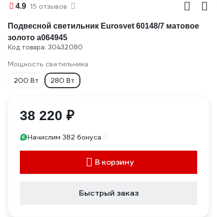
4.9
15 отзывов
Подвесной светильник Eurosvet 60148/7 матовое
золото a064945
Код товара: 30432080
Мощность светильника
200 Вт
280 Вт
38 220 ₽
Начислим 382 бонуса
В корзину
Быстрый заказ