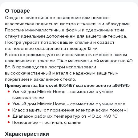
UL-00000178
О товаре
Создать качественное освещение вам поможет
классическая подвесная люстра с тканевыми абажурами.
Простые минималистичные формы и сдержанные тона
станут идеальным дополнением для вашего интерьера.
Люстра украсит потолок вашей спальни и создаст
полноценное освещение на площадь 13 м².
В люстре рекомендуется использовать сменные лампы
накаливания с цоколем Е14 с максимальной мощностью 40
Вт. В производстве люстры использовали
высококачественный металл с надежным защитным
покрытием и закаленное стекло.
Преимущества Eurosvet 60148/7 матовое золото a064945
Умный дом Minimir Home - совместим с умным
выключателем
Умный дом Minimir Home - совместим с умным реле
Класс защиты от поражения электрическим током - I
Диапазон рабочих температур от -10 до +40 °C
Помещение - гостиная, спальня
Характеристики