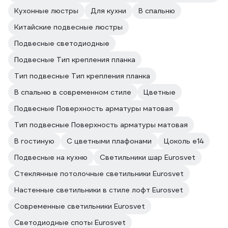
Кухонные люстры
Для кухни
В спальню
Китайские подвесные люстры
Подвесные светодиодные
Подвесные Тип крепления планка
Тип подвесные Тип крепления планка
В спальню в современном стиле
Цветные
Подвесные Поверхность арматуры матовая
Тип подвесные Поверхность арматуры матовая
В гостиную
С цветными плафонами
Цоколь e14
Подвесные на кухню
Светильники шар Eurosvet
Стеклянные потолочные светильники Eurosvet
Настенные светильники в стиле лофт Eurosvet
Современные светильники Eurosvet
Светодиодные споты Eurosvet