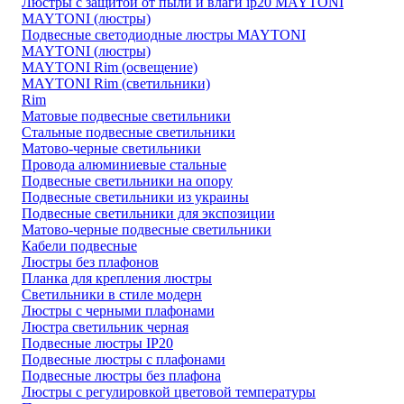
Люстры с защитой от пыли и влаги ip20 MAYTONI
MAYTONI (люстры)
Подвесные светодиодные люстры MAYTONI
MAYTONI (люстры)
MAYTONI Rim (освещение)
MAYTONI Rim (светильники)
Rim
Матовые подвесные светильники
Стальные подвесные светильники
Матово-черные светильники
Провода алюминиевые стальные
Подвесные светильники на опору
Подвесные светильники из украины
Подвесные светильники для экспозиции
Матово-черные подвесные светильники
Кабели подвесные
Люстры без плафонов
Планка для крепления люстры
Светильники в стиле модерн
Люстры с черными плафонами
Люстра светильник черная
Подвесные люстры IP20
Подвесные люстры с плафонами
Подвесные люстры без плафона
Люстры с регулировкой цветовой температуры