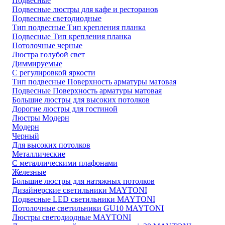
Подвесные
Подвесные люстры для кафе и ресторанов
Подвесные светодиодные
Тип подвесные Тип крепления планка
Подвесные Тип крепления планка
Потолочные черные
Люстра голубой свет
Диммируемые
С регулировкой яркости
Тип подвесные Поверхность арматуры матовая
Подвесные Поверхность арматуры матовая
Большие люстры для высоких потолков
Дорогие люстры для гостиной
Люстры Модерн
Модерн
Черный
Для высоких потолков
Металлические
С металлическими плафонами
Железные
Большие люстры для натяжных потолков
Дизайнерские светильники MAYTONI
Подвесные LED светильники MAYTONI
Потолочные светильники GU10 MAYTONI
Люстры светодиодные MAYTONI