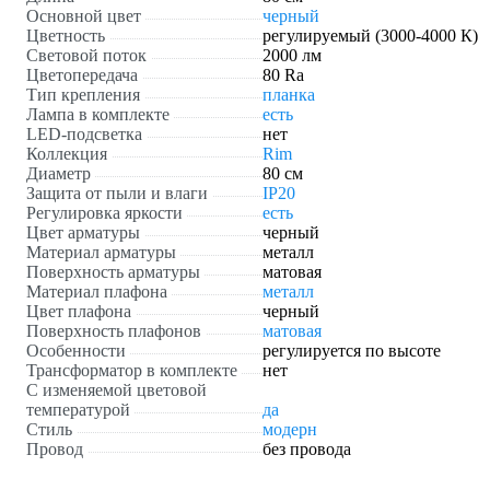
Основной цвет
черный
Цветность
регулируемый (3000-4000 К)
Световой поток
2000 лм
Цветопередача
80 Ra
Тип крепления
планка
Лампа в комплекте
есть
LED-подсветка
нет
Коллекция
Rim
Диаметр
80 см
Защита от пыли и влаги
IP20
Регулировка яркости
есть
Цвет арматуры
черный
Материал арматуры
металл
Поверхность арматуры
матовая
Материал плафона
металл
Цвет плафона
черный
Поверхность плафонов
матовая
Особенности
регулируется по высоте
Трансформатор в комплекте
нет
С изменяемой цветовой
температурой
да
Стиль
модерн
Провод
без провода