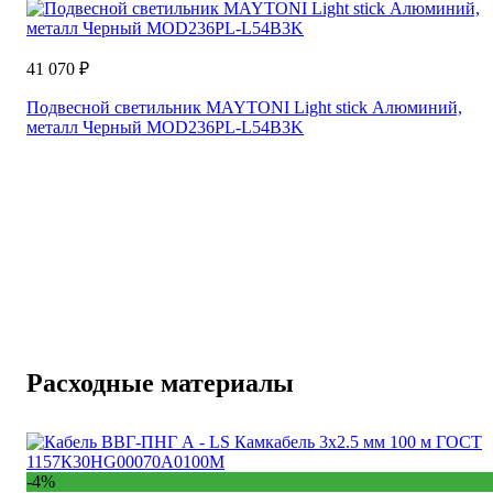
41 070 ₽
Подвесной светильник MAYTONI Light stick Алюминий,
металл Черный MOD236PL-L54B3K
Расходные материалы
-4%