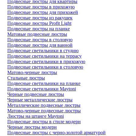
Подвесные люстры для квартиры
Подвесные люстры в прихожую
Подвесные люстры для прихожей
Подвесные люстры из ракушек
Подвесные люстры Profit Light
Подвесные люстры на планке
Матовые подвесные люстры
Подвесные люстры в столовую
Подвесные люстры для ванной
Подвесные светильники в студию
Подвесные светильники на террасу
Подвесные светильники в прихожую
Подвесные светильники в столовую
Матово-черные люстры
Стальные люстры
Подвесные светильники на планке
Подвесные светильники Maytoni
Черные подвесные люстры
Черные металлические люстры
Металлические подвесные люстры
Матово-черные подвесные люстры
Люстры на штанге Maytoni
Подвесные люстры в стиле модерн
Черные люстры модерн
Подвесные люстры с черно-золотой арматурой