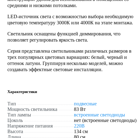
средними и низкими потолками.
LED-источник света с возможностью выбора необходимую
цветовую температуру 3000К или 4000К на этапе монтажа.
Светильник оснащены функцией диммирования, что
позволяет регулировать яркость света.
Серия представлена светильниками различных размеров в
трех популярных цветовых вариациях: белый, черный и
оттенок латуни. Группируя несколько моделей, можно
создавать эффектные световые инсталляции.
Характеристики
Тип
подвесные
Мощность светильника
83 Вт
Тип лампы
встроенные светодиоды
Цоколь
нет (встроенные светодиоды)
Напряжение питания
220В
Высота
134 см
Длина
80 см