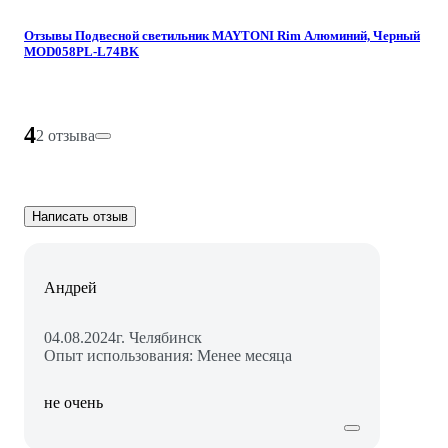
Отзывы Подвесной светильник MAYTONI Rim Алюминий, Черный
MOD058PL-L74BK
4
2 отзыва
Написать отзыв
Андрей
04.08.2024
г. Челябинск
Опыт использования: Менее месяца
не очень