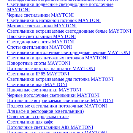
Светильники подвесные светодиодные потолочные
MAYTONI
Черные светильники MAYTONI
Светильники в натяжной потолок MAYTONI
Матовые светильники MAYTONI
Светильники встраиваемые светодиодные белые MAYTONI
Плоские светильники MAYTONI
Светодиодные споты MAYTONI
Споты светильники MAYTONI
Светильники потолочные светодиодные черные MAYTONI
Светильники для натяжных потолков MAYTONI
Поворотные споты MAYTONI
Потолочные люстры на штанге MAYTONI
Светильники IP 65 MAYTONI
Светильники встраиваемые для потолка MAYTONI
Светильники шар MAYTONI
Напольные светильники MAYTONI
Черные потолочные светильники MAYTONI
Потолочные встраиваемые светильники MAYTONI
Подвесные светильники потолочные MAYTONI
Для кафе и ресторанов (светильники)
Освещение в городском стиле
Светильники для кафе
Потолочные светильники Alfa MAYTONI
Потолочные накладные светильники MAYTONI