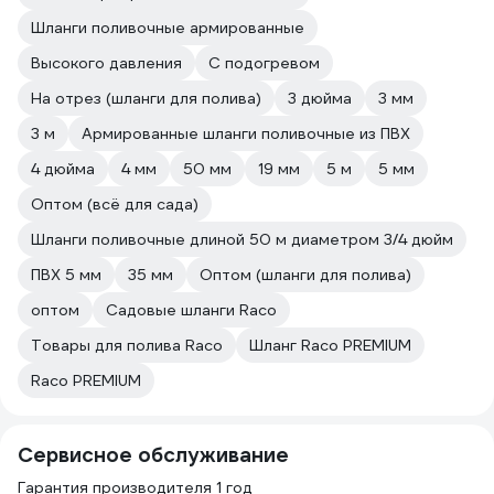
Шланги поливочные армированные
Высокого давления
С подогревом
На отрез (шланги для полива)
3 дюйма
3 мм
3 м
Армированные шланги поливочные из ПВХ
4 дюйма
4 мм
50 мм
19 мм
5 м
5 мм
Оптом (всё для сада)
Шланги поливочные длиной 50 м диаметром 3/4 дюйм
ПВХ 5 мм
35 мм
Оптом (шланги для полива)
оптом
Садовые шланги Raco
Товары для полива Raco
Шланг Raco PREMIUM
Raco PREMIUM
Сервисное обслуживание
Гарантия производителя 1 год