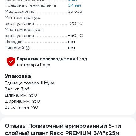
Толщина стенки шланга
3.4 мм
Max давление
35 бар
Min температура
эксплуатации
-20 °С
Мах температура
эксплуатации
+50 °С
Насадки
нет
Пищевой
нет
Гарантия производителя 1 год
на товары Raco
Упаковка
Единица товара: Штука
Вес, кг: 7.45
Длина, мм: 450
Ширина, мм: 450
Высота, мм: 140
Отзывы Поливочный армированный 5-ти
слойный шланг Raco PREMIUM 3/4"x25м