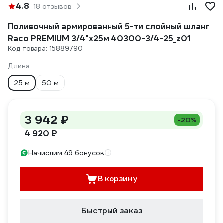
4.8
18 отзывов
Поливочный армированный 5-ти слойный шланг
Raco PREMIUM 3/4"x25м 40300-3/4-25_z01
Код товара: 15889790
Длина
25 м
50 м
3 942 ₽
-20%
4 920 ₽
Начислим 49 бонусов
В корзину
Быстрый заказ