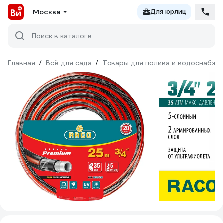
Москва
Для юрлиц
Поиск в каталоге
Главная
/
Всё для сада
/
Товары для полива и водоснабже