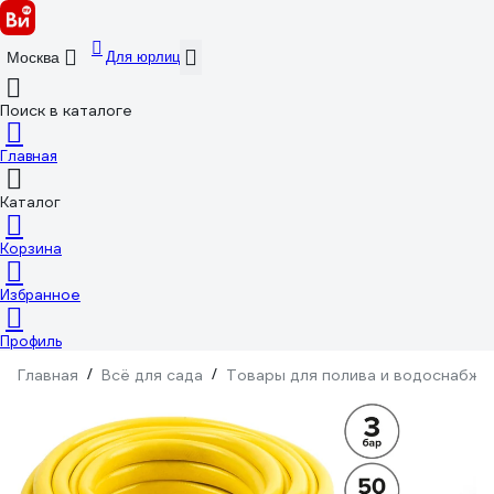
Для юрлиц
Москва
Поиск в каталоге
Главная
Каталог
Корзина
Избранное
Профиль
Главная
/
Всё для сада
/
Товары для полива и водоснабже