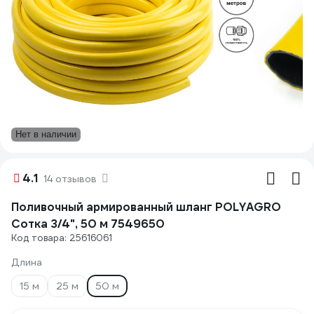
Нет в наличии
4.1
14 отзывов
Поливочный армированный шланг POLYAGRO
Сотка 3/4", 50 м 7549650
Код товара: 25616061
Длина
15 м
25 м
50 м