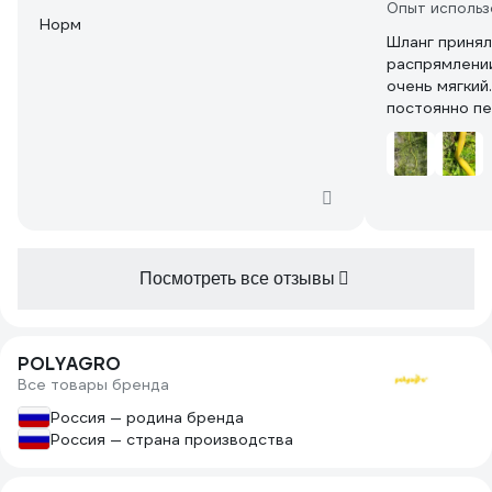
Опыт использ
Норм
Шланг принял
распрямлени
очень мягкий
постоянно пе
день использ
перелома пов
Посмотреть все отзывы
POLYAGRO
Все товары бренда
Россия — родина бренда
Россия — страна производства