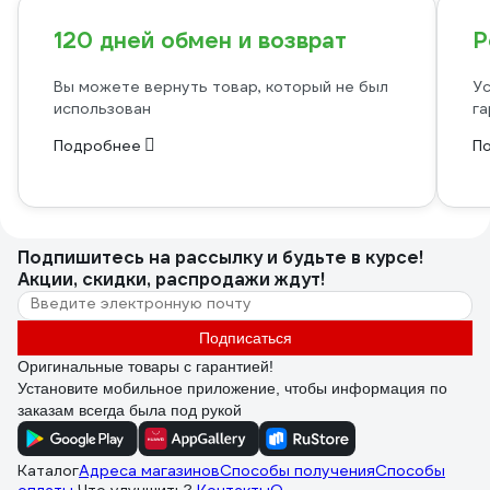
120 дней обмен и возврат
Р
Вы можете вернуть товар, который не был
Ус
использован
га
Подробнее
П
Подпишитесь
на рассылку
и будьте в курсе!
Акции, скидки, распродажи ждут!
Подписаться
Оригинальные товары с гарантией!
Установите мобильное приложение, чтобы информация по
заказам всегда была под рукой
Каталог
Адреса магазинов
Способы получения
Способы