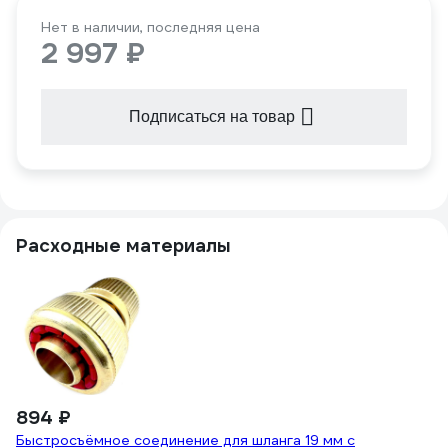
Нет в наличии, последняя цена
2 997 ₽
Подписаться на товар
Расходные материалы
894 ₽
9
Быстросъёмное соединение для шланга 19 мм с
Пе