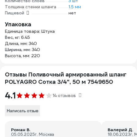
Количество слоев
3 шт
Толщина стенки шланга
1.5 мм
Пищевой
нет
Упаковка
Единица товара: Штука
Вес, кг: 6.45
Длина, мм: 340
Ширина, мм: 340
Высота, мм: 220
Отзывы Поливочный армированный шланг
POLYAGRO Сотка 3/4", 50 м 7549650
4.1
14 отзывов
Написать отзыв
Роман В.
Валерий Д.
05.05.2025
г. Москва
18.06.2023
г. 