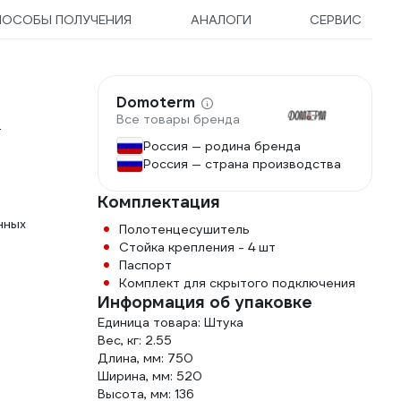
ПОСОБЫ ПОЛУЧЕНИЯ
АНАЛОГИ
СЕРВИС
Domoterm
Все товары бренда
т
Россия — родина бренда
Россия — страна производства
Комплектация
нных
Полотенцесушитель
Стойка крепления - 4 шт
Паспорт
Комплект для скрытого подключения
Информация об упаковке
Единица товара: Штука
Вес, кг: 2.55
Длина, мм: 750
Ширина, мм: 520
Высота, мм: 136