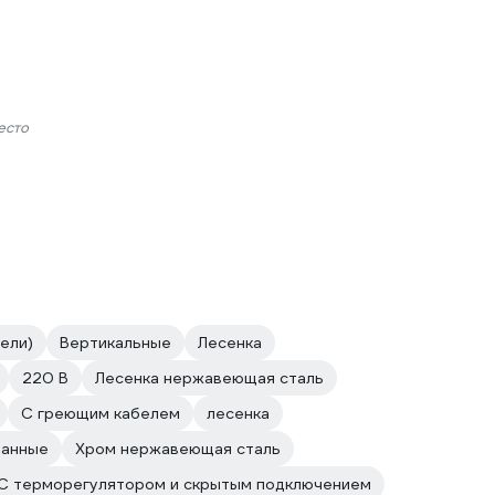
есто
ели)
Вертикальные
Лесенка
220 В
Лесенка нержавеющая сталь
С греющим кабелем
лесенка
ванные
Хром нержавеющая сталь
С терморегулятором и скрытым подключением