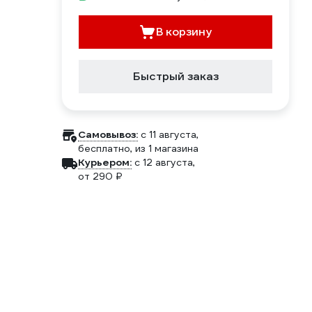
В корзину
Быстрый заказ
Самовывоз:
c 11 августа,
бесплатно
, из 1 магазина
Курьером:
c 12 августа,
от 290 ₽