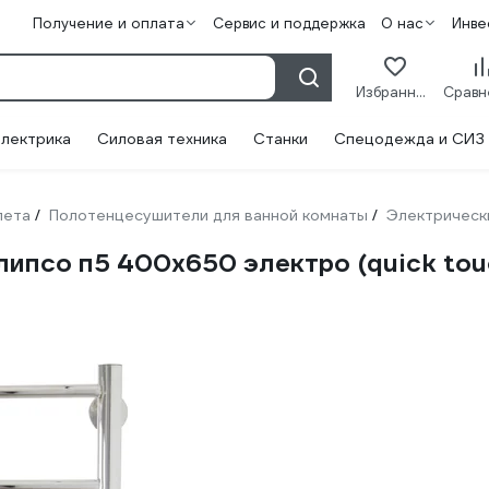
Получение и оплата
Сервис и поддержка
О нас
Инве
Избранное
лектрика
Силовая техника
Станки
Спецодежда и СИЗ
лета
Полотенцесушители для ванной комнаты
Электрическ
/
/
ипсо п5 400x650 электро (quick to