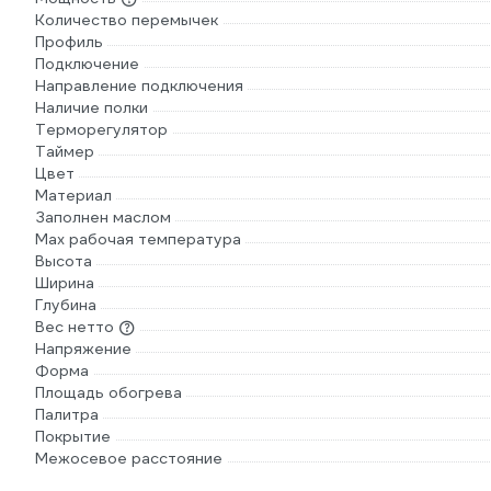
Количество перемычек
Профиль
Подключение
Направление подключения
Наличие полки
Терморегулятор
Таймер
Цвет
Материал
Заполнен маслом
Max рабочая температура
Высота
Ширина
Глубина
Вес нетто
Напряжение
Форма
Площадь обогрева
Палитра
Покрытие
Межосевое расстояние