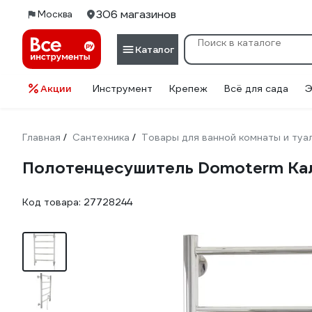
306 магазинов
Москва
Каталог
Акции
Инструмент
Крепеж
Всё для сада
Э
Главная
Сантехника
Товары для ванной комнаты и туа
/
/
Полотенцесушитель Domoterm Кал
Код товара:
27728244