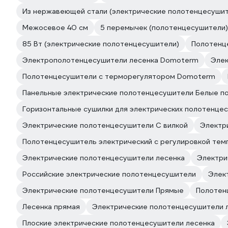
Из нержавеющей стали (электрические полотенцесушит
Межосевое 40 см
5 перемычек (полотенцесушители)
85 Вт (электрические полотенцесушители)
Полотенц
Электрополотенцесушители лесенка Domoterm
Элек
Полотенцесушители с терморегулятором Domoterm
Панельные электрические полотенцесушители Белые п
Горизонтальные сушилки для электрических полотенце
Электрические полотенцесушители С вилкой
Электр
Полотенцесушитель электрический с регулировкой те
Электрические полотенцесушители лесенка
Электри
Российские электрические полотенцесушители
Элек
Электрические полотенцесушители Прямые
Полотен
Лесенка прямая
Электрические полотенцесушители 
Плоские электрические полотенцесушители лесенка