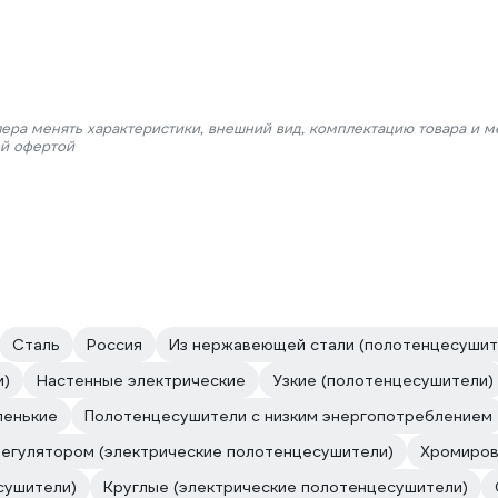
лера менять характеристики, внешний вид, комплектацию товара и м
ой офертой
Сталь
Россия
Из нержавеющей стали (полотенцесушит
и)
Настенные электрические
Узкие (полотенцесушители)
ленькие
Полотенцесушители с низким энергопотреблением
егулятором (электрические полотенцесушители)
Хромиро
сушители)
Круглые (электрические полотенцесушители)