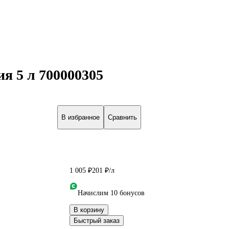
я 5 л 700000305
В избранное
Сравнить
1 005 ₽
201 ₽/л
Начислим 10 бонусов
В корзину
Быстрый заказ