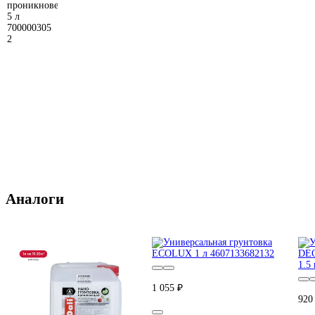
Аналоги
1 055 ₽
920