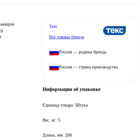
ывающую
Текс
ед
и
Все товары бренда
Россия — родина бренда
Россия — страна производства
Информация об упаковке
Единица товара: Штука
Вес, кг: 5
Длина, мм: 200