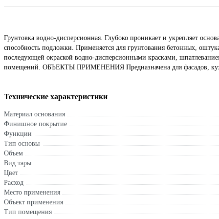
Грунтовка водно-дисперсионная. Глубоко проникает и укрепляет осно
способность подложки. Применяется для грунтования бетонных, оштук
последующей окраской водно-дисперсионными красками, шпатлеванием
помещений. ОБЪЕКТЫ ПРИМЕНЕНИЯ Предназначена для фасадов, кухон
Технические характеристики
Материал основания
Финишное покрытие
Функции
Тип основы
Объем
Вид тары
Цвет
Расход
Место применения
Объект применения
Тип помещения