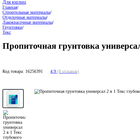
Для юрлиц
Главная
/
Строительные материалы
/
Отделочные материалы
/
Лакокрасочные материалы
/
Грунтовки
/
Текс
Пропиточная грунтовка универсал 
Код товара:
16256391
4.9
(8 отзывов)