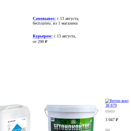
Самовывоз:
c 13 августа,
бесплатно
, из 1 магазина
Курьером:
c 13 августа,
от 290 ₽
3 047 ₽