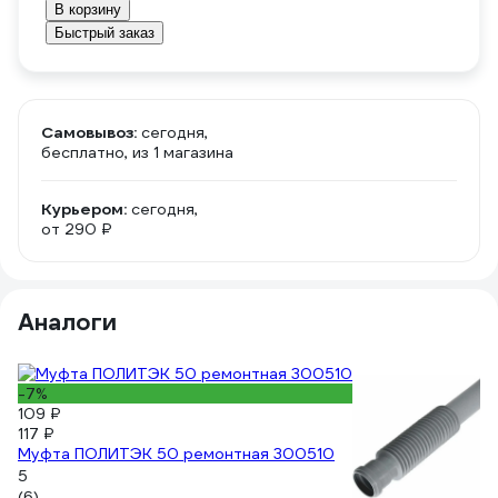
В корзину
Быстрый заказ
Самовывоз:
сегодня,
бесплатно
, из 1 магазина
Курьером:
сегодня,
от 290 ₽
Аналоги
-7%
109 ₽
117 ₽
Муфта ПОЛИТЭК 50 ремонтная 300510
5
(6)