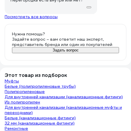
Перегородка есть внутри или нет?
Посмотреть все вопросы
Нужна помощь?
Задайте вопрос – вам ответит наш эксперт,
представитель бренда или один из покупателей
Задать вопрос
Этот товар из подборок
Муфты
Белые (полипропиленовые трубы)
Полипропиленовые
Для внутренней канализации (канализационные фитинги)
Из полипропилен
Для внутренней канализации (канализационные муфты и
переходники)
Белые (канализационные фитинги)
32 мм (канализационные фитинги)
Ремонтные