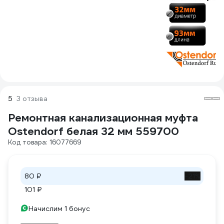
5
3 отзыва
Ремонтная канализационная муфта
Ostendorf белая 32 мм 559700
Код товара: 16077669
80 ₽
-21%
101 ₽
Начислим 1 бонус