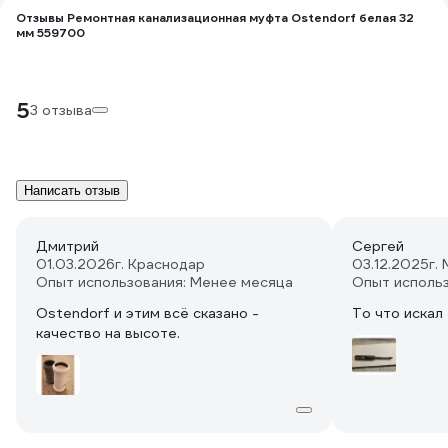
Отзывы Ремонтная канализационная муфта Ostendorf белая 32
мм 559700
5
3 отзыва
Написать отзыв
Дмитрий
Сергей
01.03.2026
г. Краснодар
03.12.2025
г.
Опыт использования: Менее месяца
Опыт исполь
Ostendorf и этим всё сказано -
То что искал
качество на высоте.