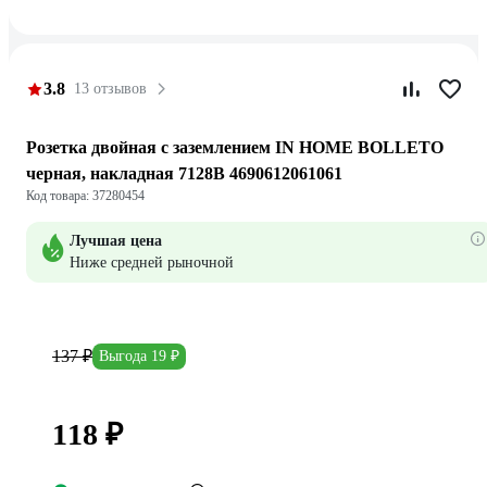
3.8
13 отзывов
Розетка двойная с заземлением IN HOME BOLLETO
черная, накладная 7128B 4690612061061
Код товара: 37280454
Лучшая цена
Ниже средней рыночной
137 ₽
Выгода 19 ₽
118 ₽