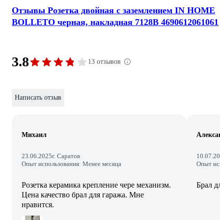
Отзывы Розетка двойная с заземлением IN HOME
BOLLETO черная, накладная 7128B 4690612061061
3.8
13 отзывов
Написать отзыв
Михаил
Алекса
23.06.2025
г. Саратов
10.07.2
Опыт использования: Менее месяца
Опыт ис
Розетка керамика крепление чере механизм.
Брал д
Цена качество брал для гаража. Мне
нравится.