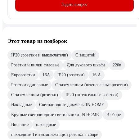
Задать вопрос
Этот товар из подборок
IP20 (розетки и выключатели)
С защитой
Розетки и вилки силовые
Для духового шкафа
220в
Евророзетки
16А
IP20 (розетки)
16 А
Розетки одинарные
С заземлением (штепсельные розетки)
С заземлением (розетки)
IP20 (штепсельные розетки)
Накладные
Светодиодные диммеры IN HOME
Круглые светодиодные светильники IN HOME
В сборе
Внешние
накладные
накладные Тип комплектации розетка в сборе