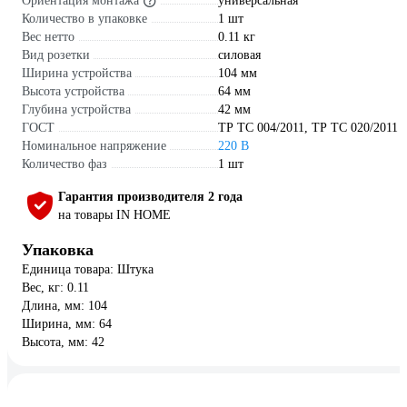
Ориентация монтажа
универсальная
Количество в упаковке
1 шт
Вес нетто
0.11 кг
Вид розетки
силовая
Ширина устройства
104 мм
Высота устройства
64 мм
Глубина устройства
42 мм
ГОСТ
ТР ТС 004/2011, ТР ТС 020/2011
Номинальное напряжение
220 В
Количество фаз
1 шт
Гарантия производителя 2 года
на товары IN HOME
Упаковка
Единица товара: Штука
Вес, кг: 0.11
Длина, мм: 104
Ширина, мм: 64
Высота, мм: 42