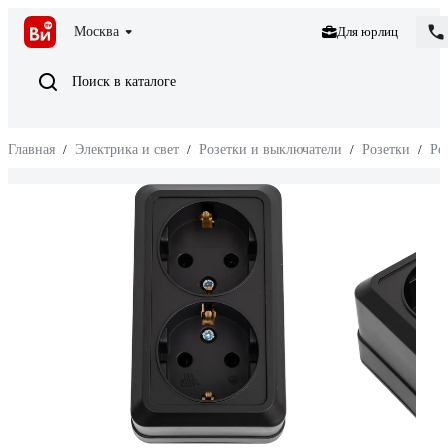
Москва
Для юрлиц
Поиск в каталоге
Главная
/
Электрика и свет
/
Розетки и выключатели
/
Розетки
/
Ро