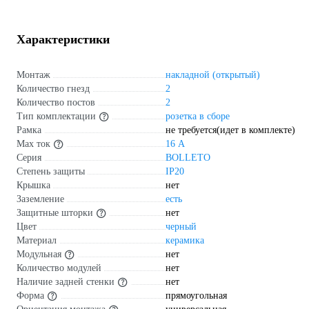
Характеристики
Монтаж
накладной (открытый)
Количество гнезд
2
Количество постов
2
Тип комплектации
розетка в сборе
Рамка
не требуется(идет в комплекте)
Max ток
16 А
Серия
BOLLETO
Степень защиты
IP20
Крышка
нет
Заземление
есть
Защитные шторки
нет
Цвет
черный
Материал
керамика
Модульная
нет
Количество модулей
нет
Наличие задней стенки
нет
Форма
прямоугольная