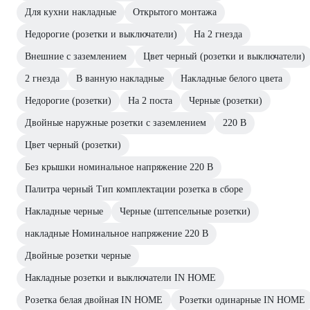
Для кухни накладные
Открытого монтажа
Недорогие (розетки и выключатели)
На 2 гнезда
Внешние с заземлением
Цвет черный (розетки и выключатели)
2 гнезда
В ванную накладные
Накладные белого цвета
Недорогие (розетки)
На 2 поста
Черные (розетки)
Двойные наружные розетки с заземлением
220 В
Цвет черный (розетки)
Без крышки номинальное напряжение 220 В
Палитра черный Тип комплектации розетка в сборе
Накладные черные
Черные (штепсельные розетки)
накладные Номинальное напряжение 220 В
Двойные розетки черные
Накладные розетки и выключатели IN HOME
Розетка белая двойная IN HOME
Розетки одинарные IN HOME