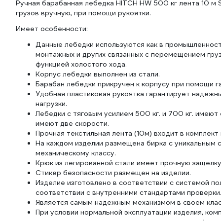
Ручная барабанная лебедка HITCH HW 500 кг лента 10 м 
грузов вручную, при помощи рукоятки.
Имеет особенности:
Данные лебедки используются как в промышленности
монтажных и других связанных с перемещением гру
функцией холостого хода.
Корпус лебедки выполнен из стали.
Барабан лебедки прикручен к корпусу при помощи га
Удобная пластиковая рукоятка гарантирует надежны
нагрузки.
Лебедки с тяговым усилием 500 кг. и 700 кг. имеют 
имеют две скорости.
Прочная текстильная лента (10м) входит в комплект 
На каждом изделии размещена бирка с уникальным
механическому классу.
Крюк из легированной стали имеет прочную защелку
Стикер безопасности размещен на изделии.
Изделие изготовлено в соответствии с системой по
соответствии с внутренними стандартами проверки
Является самым надежным механизмом в своем клас
При условии нормальной эксплуатации изделия, ком