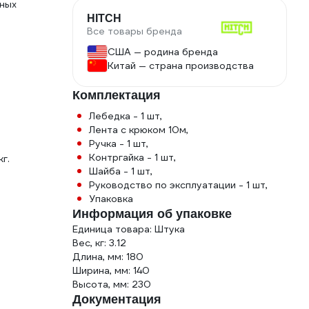
ьных
HITCH
Все товары бренда
США — родина бренда
Китай — страна производства
Комплектация
Лебедка - 1 шт,
Лента с крюком 10м,
Ручка - 1 шт,
Контргайка - 1 шт,
г.
Шайба - 1 шт,
Руководство по эксплуатации - 1 шт,
Упаковка
Информация об упаковке
Единица товара: Штука
Вес, кг: 3.12
Длина, мм: 180
Ширина, мм: 140
Высота, мм: 230
Документация