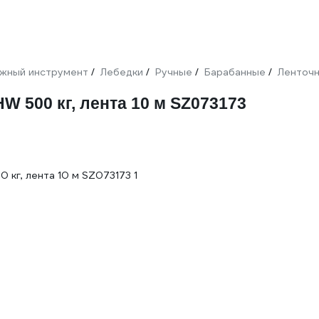
жный инструмент
Лебедки
Ручные
Барабанные
Ленточ
/
/
/
/
W 500 кг, лента 10 м SZ073173