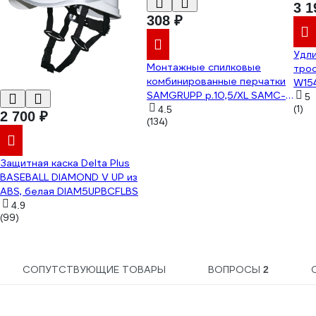
3 1
308 ₽
Удли
Монтажные спилковые
трос
комбинированные перчатки
W15
SAMGRUPP р.10,5/XL SAMC-
5
074000002
(1)
4.5
2 700 ₽
(134)
Защитная каска Delta Plus
BASEBALL DIAMOND V UP из
ABS, белая DIAM5UPBCFLBS
4.9
(99)
СОПУТСТВУЮЩИЕ ТОВАРЫ
ВОПРОСЫ
2