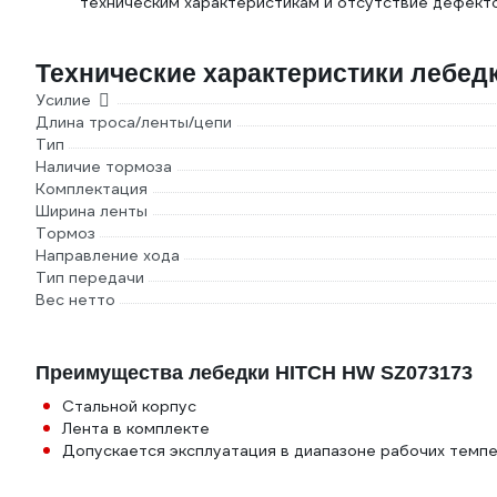
техническим характеристикам и отсутствие дефекто
Технические характеристики лебед
Усилие
Длина троса/ленты/цепи
Тип
Наличие тормоза
Комплектация
Ширина ленты
Тормоз
Направление хода
Тип передачи
Вес нетто
Преимущества лебедки HITCH HW SZ073173
Стальной корпус
Лента в комплекте
Допускается эксплуатация в диапазоне рабочих темпе