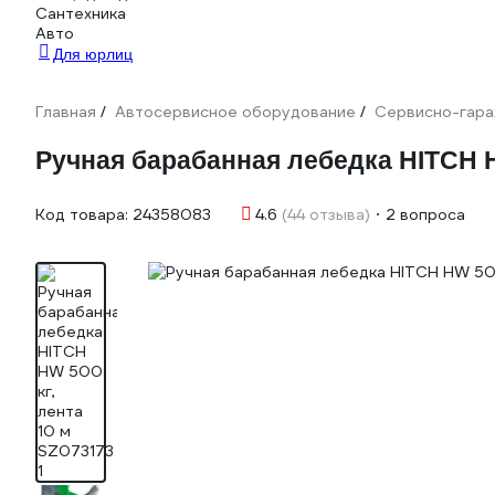
Сантехника
Авто
Для юрлиц
Главная
Автосервисное оборудование
Сервисно-гара
/
/
Ручная барабанная лебедка HITCH H
Код товара:
24358083
4.6
(44 отзыва)
2 вопроса