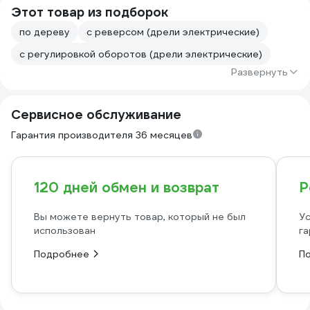
Этот товар из подборок
по дереву
с реверсом (дрели электрические)
с регулировкой оборотов (дрели электрические)
Развернуть
Сервисное обслуживание
Гарантия производителя 36 месяцев
120 дней обмен и возврат
Р
Вы можете вернуть товар, который не был
Ус
использован
га
Подробнее
П