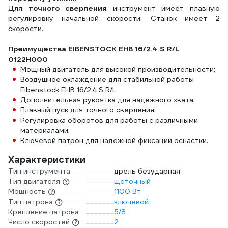
Для
точного сверления
инструмент имеет плавную
регулировку начальной скорости. Станок имеет 2
скорости.
Преимущества EIBENSTOCK EHB 16/2.4 S R/L
0122H000
Мощный двигатель для высокой производительности;
Воздушное охлаждение для стабильной работы
Eibenstock EHB 16/2.4 S R/L
Дополнительная рукоятка для надежного хвата;
Плавный пуск для точного сверления;
Регулировка оборотов для работы с различными
материалами;
Ключевой патрон для надежной фиксации оснастки.
Характеристики
Тип инструмента
дрель безударная
Тип двигателя
щеточный
Мощность
1100 Вт
Тип патрона
ключевой
Крепление патрона
5/8
Число скоростей
2