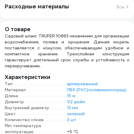
Расходные материалы
Все
О товаре
Садовый шланг TRUPER 10883 незаменим для организации
водоснабжения, полива и орошения. Данная модель
поставляется с конусом, обеспечивающим удобное и
компактное хранение. Трехслойная конструкция
гарантирует длительный срок службы и устойчивость к
перекручиванию.
Характеристики
Тип
армированный
Материал
ПВХ (PVC|поливинилхлорид)
Длина
15 м
Диаметр
1/2 дюйм
Внутренний диаметр
13 мм
Цвет
зеленый
Количество слоев
3 шт
Min температура
эксплуатации
+5 °С