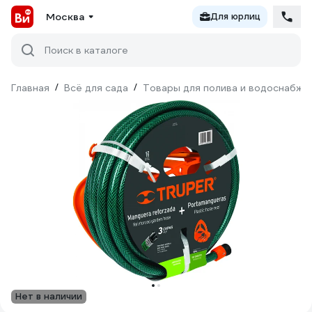
Москва
Для юрлиц
Поиск в каталоге
Главная
/
Всё для сада
/
Товары для полива и водоснабже
Нет в наличии