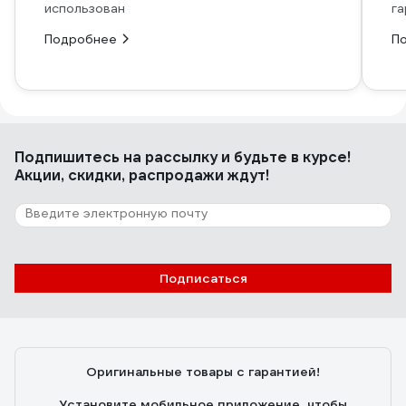
использован
га
Подробнее
П
Подпишитесь
на рассылку
и будьте в курсе!
Акции, скидки, распродажи ждут!
Подписаться
Оригинальные товары с гарантией!
Установите мобильное приложение, чтобы