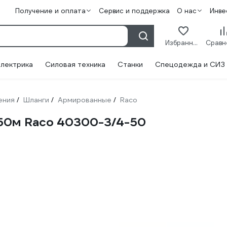
Получение и оплата
Сервис и поддержка
О нас
Инве
Избранное
лектрика
Силовая техника
Станки
Спецодежда и СИЗ
ения
Шланги
Армированные
Raco
/
/
/
, 50м Raco 40300-3/4-50