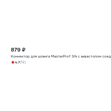
879 ₽
Коннектор для шланга MasterProf 3/4 с аквастопом со
4.7
(12)