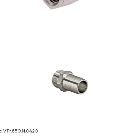
ec VTr.650.N.0420