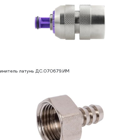
единитель латунь ДС.070679.ИМ