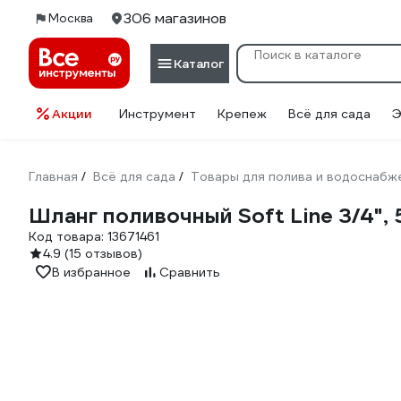
306 магазинов
Москва
Каталог
Акции
Инструмент
Крепеж
Всё для сада
Э
Главная
Всё для сада
Товары для полива и водоснабж
/
/
Шланг поливочный Soft Line 3/4"
Код товара:
13671461
4.9
(15 отзывов)
В избранное
Сравнить