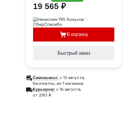
19 565 ₽
Начислим 195 бонусов
В корзину
Быстрый заказ
c 13 августа,
Самовывоз:
бесплатно
, из 1 магазина
c 14 августа,
Курьером:
от 290 ₽