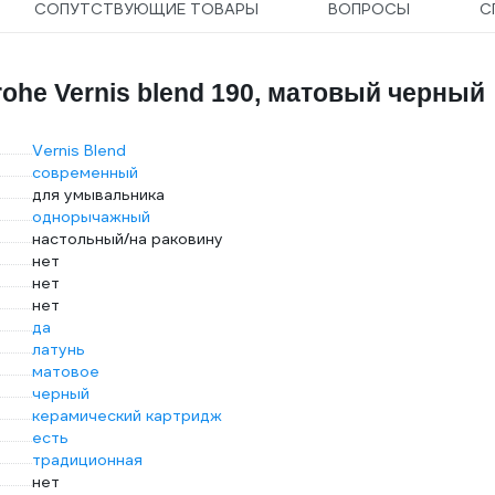
СОПУТСТВУЮЩИЕ ТОВАРЫ
ВОПРОСЫ
С
ohe Vernis blend 190, матовый черный
Vernis Blend
современный
для умывальника
однорычажный
настольный/на раковину
нет
нет
нет
да
латунь
матовое
черный
керамический картридж
есть
традиционная
нет