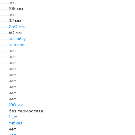
нет
169 мм
нет
32 мм
250 мм
40 мм
на гайку
плоская
нет
нет
нет
нет
нет
нет
нет
нет
нет
190 мм
без термостата
1 шт
гибкая
нет