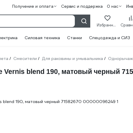
Получение и оплата
Сервис и поддержка
О нас
Ин
Избранное
лектрика
Силовая техника
Станки
Спецодежда и СИЗ
лета
Смесители
Для раковины и умывальника
Однорыча
/
/
/
Vernis blend 190, матовый черный 71