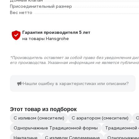
Донный клапан
Присоединительный размер
Вес нетто
Гарантия производителя 5 лет
на товары Hansgrohe
*Производитель оставляет за собой право без уведомления ди
его производства. Указанная информация не является публичн
Нашли ошибку в характеристиках или описании?
Этот товар из подборок
С изливом (смесители)
С аэратором (смесители)
О
Однорычажные Традиционной формы
Традиционной 
Накладные
С изливом Современные
Однорычажны