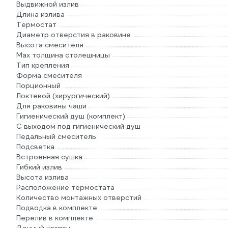
Выдвижной излив
Длина излива
Термостат
Диаметр отверстия в раковине
Высота смесителя
Мах толщина столешницы
Тип крепления
Форма смесителя
Порционный
Локтевой (хирургический)
Для раковины чаши
Гигиенический душ (комплект)
С выходом под гигиенический душ
Педальный смеситель
Подсветка
Встроенная сушка
Гибкий излив
Высота излива
Расположение термостата
Количество монтажных отверстий
Подводка в комплекте
Перелив в комплекте