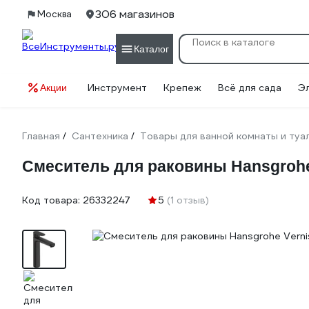
306 магазинов
Москва
Каталог
Инструмент
Крепеж
Всё для сада
Э
Акции
Главная
Сантехника
Товары для ванной комнаты и туа
/
/
Смеситель для раковины Hansgrohe 
Код товара:
26332247
5
(1 отзыв)