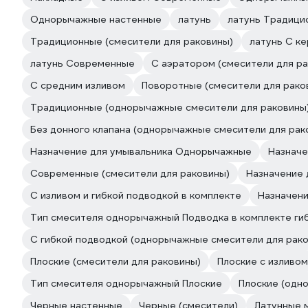
Однорычажные настенные
латунь
латунь Традици
Традиционные (смесители для раковины)
латунь С к
латунь Современные
С аэратором (смесители для ра
С средним изливом
Поворотные (смесители для рако
Традиционные (однорычажные смесители для раковины
Без донного клапана (однорычажные смесители для рак
Назначение для умывальника Однорычажные
Назначе
Современные (смесители для раковины)
Назначение
С изливом и гибкой подводкой в комплекте
Назначени
Тип смесителя однорычажный Подводка в комплекте ги
С гибкой подводкой (однорычажные смесители для рак
Плоские (смесители для раковины)
Плоские с изливом
Тип смесителя однорычажный Плоские
Плоские (одн
Черные настенные
Черные (смесители)
Латунные 