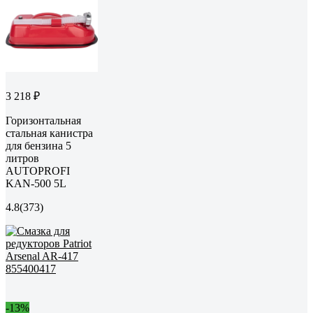
3 218 ₽
Горизонтальная
стальная канистра
для бензина 5
литров
AUTOPROFI
KAN-500 5L
4.8
(373)
-13%