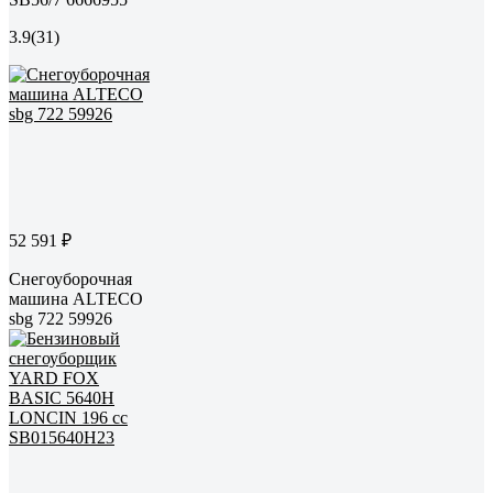
3.9
(31)
52 591 ₽
Снегоуборочная
машина ALTECO
sbg 722 59926