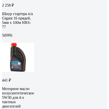
2 258 ₽
Шнур стартера п/а
Gigant 16 прядей,
5мм x 100м HRS-
77
5
(699)
441 ₽
Моторное масло
полусинтетическое
5W30 для 4-х
тактных
двигателей