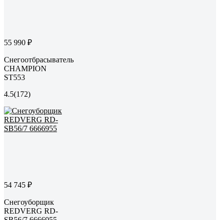
55 990 ₽
Снегоотбрасыватель
CHAMPION
ST553
4.5
(172)
54 745 ₽
Снегоуборщик
REDVERG RD-
SB56/7 6666955