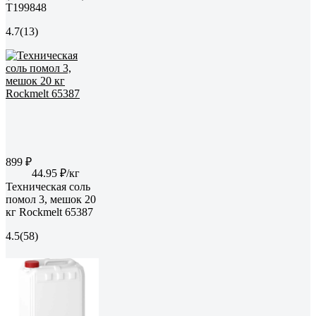
T199848
4.7
(13)
899 ₽
44.95 ₽/кг
Техническая соль
помол 3, мешок 20
кг Rockmelt 65387
4.5
(58)