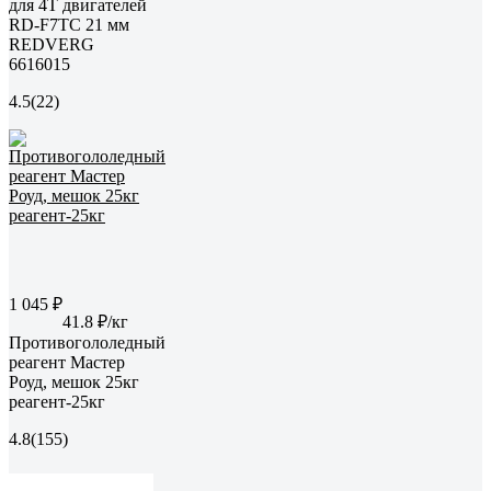
для 4Т двигателей
RD-F7TC 21 мм
REDVERG
6616015
4.5
(22)
1 045 ₽
41.8 ₽/кг
Противогололедный
реагент Мастер
Роуд, мешок 25кг
реагент-25кг
4.8
(155)