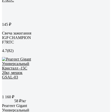
145 ₽
Свеча зажигания
IGP CHAMPION
F7RTC
4.7
(82)
1 160 ₽
58 ₽/кг
Реагент Gigant
Универсальный