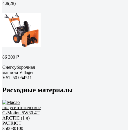
4.8
(28)
86 300 ₽
Снегоуборочная
машина Villager
VST 50 054511
Расходные материалы