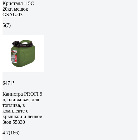
Кристалл -15C
20кг, мешок
GSAL-03
5
(7)
647 ₽
Канистра PROFI 5
л, оливковая, для
топлива, в
комплекте с
крышкой и лейкой
3ton 55330
4.7
(166)