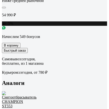
Ниже средней рыночной
54 990 ₽
до -5%
Начислим 549 бонусов
В корзину
Быстрый заказ
Самовывоз:
сегодня,
бесплатно
, из 1 магазина
Курьером:
сегодня,
от 780 ₽
Аналоги