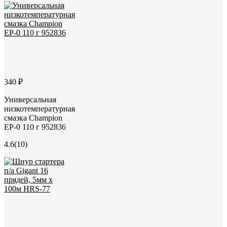
340 ₽
Универсальная
низкотемпературная
смазка Champion
EP-0 110 г 952836
4.6
(10)