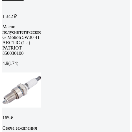
1 342 ₽
Масло
полусинтетическое
G-Motion 5W30 4Т
ARCTIC (1 л)
PATRIOT
850030100
4.9
(174)
165 ₽
Свеча зажигания