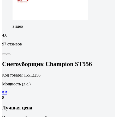
видео
4.6
97 отзывов
Снегоуборщик Champion ST556
Код товара: 15512256
Мощность (л.с.)
5.5
8
Лучшая цена