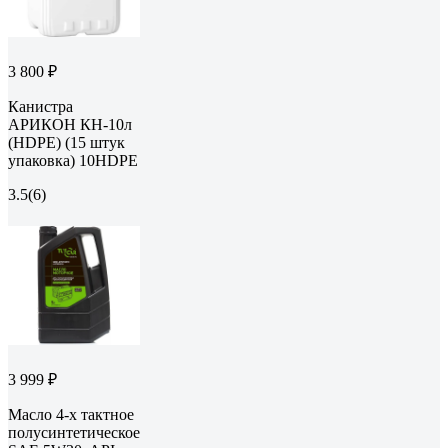
3 800 ₽
Канистра
АРИКОН КН-10л
(HDPE) (15 штук
упаковка) 10HDPE
3.5
(6)
3 999 ₽
Масло 4-х тактное
полусинтетическое