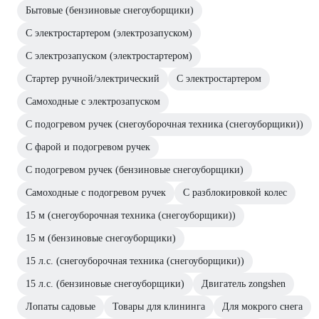
Бытовые (бензиновые снегоуборщики)
С электростартером (электрозапуском)
С электрозапуском (электростартером)
Стартер ручной/электрический
С электростартером
Самоходные с электрозапуском
С подогревом ручек (снегоуборочная техника (снегоуборщики))
С фарой и подогревом ручек
С подогревом ручек (бензиновые снегоуборщики)
Самоходные с подогревом ручек
С разблокировкой колес
15 м (снегоуборочная техника (снегоуборщики))
15 м (бензиновые снегоуборщики)
15 л.с. (снегоуборочная техника (снегоуборщики))
15 л.с. (бензиновые снегоуборщики)
Двигатель zongshen
Лопаты садовые
Товары для клининга
Для мокрого снега