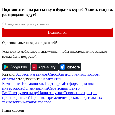
Подпишитесь
на рассылку
и будьте в курсе! Акции, скидки,
распродажи ждут!
Подписаться
Оригинальные товары с гарантией!
Установите мобильное приложение, чтобы информация по заказам
всегда была под рукой
Каталог
Адреса магазинов
Способы получения
Способы
оплаты
Что улучшить?
Контакты
О
Компании
Поставщикам
Партнерам
Информация для
инвесторов
Организациям
Сервисный центр
ВсеИнструменты.ру
Наши закупки
Сервисные центры
производителей
Правила применения рекомендательных
технологий
Каталог товаров
Наши соцсети