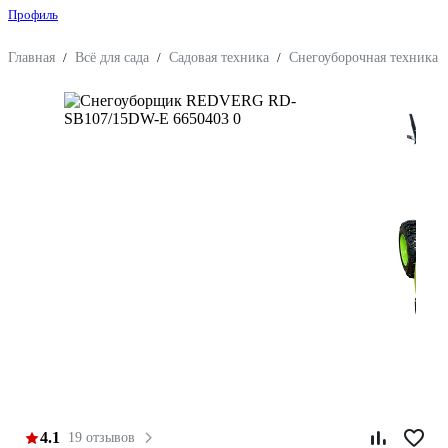
Профиль
Главная
/
Всё для сада
/
Садовая техника
/
Снегоуборочная техника 
4.1
19 отзывов