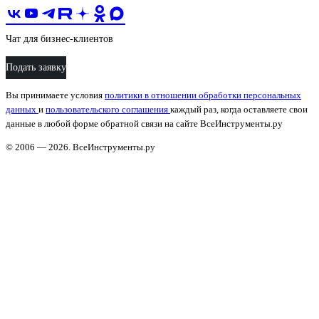
Чат для бизнес-клиентов
Подать заявку
Вы принимаете условия
политики в отношении обработки персональных
данных
и
пользовательского соглашения
каждый раз, когда оставляете свои
данные в любой форме обратной связи на сайте ВсеИнструменты.ру
© 2006 — 2026. ВсеИнструменты.ру