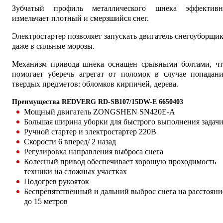
Зубчатый профиль металлического шнека эффективн
измельчает плотный и смерзшийся снег.
Электростартер позволяет запускать двигатель снегоуборщи
даже в сильные морозы.
Механизм привода шнека оснащен срывными болтами, чт
помогает уберечь агрегат от поломок в случае попадани
твердых предметов: обломков кирпичей, дерева.
Преимущества REDVERG RD-SB107/15DW-E 6650403
Мощный двигатель ZONGSHEN SN420E-A
Большая ширина уборки для быстрого выполнения задач
Ручной стартер и электростартер 220В
Скорости 6 вперед/ 2 назад
Регулировка направления выброса снега
Колесный привод обеспечивает хорошую проходимость
техники на сложных участках
Подогрев рукояток
Беспрепятственный и дальний выброс снега на расстояни
до 15 метров