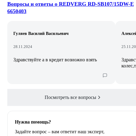
Вопросы и ответы о REDVERG RD-SB107/15DW-E
6650403
Гуляев Василий Васильевич
Алексе
28.11.2024
25.11.2
Здравствуйте а в кредит возиожно взять
Здравс
колес,
Посмотреть все вопросы
Нужна помощь?
Задайте вопрос – вам ответит наш эксперт,