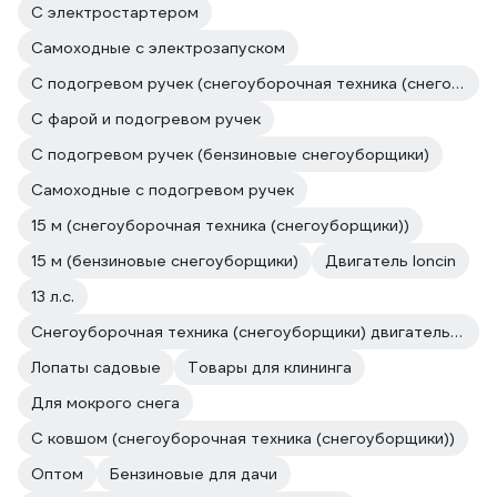
С электростартером
Самоходные с электрозапуском
С подогревом ручек (снегоуборочная техника (снегоуборщики))
С фарой и подогревом ручек
С подогревом ручек (бензиновые снегоуборщики)
Самоходные с подогревом ручек
15 м (снегоуборочная техника (снегоуборщики))
15 м (бензиновые снегоуборщики)
Двигатель loncin
13 л.с.
Снегоуборочная техника (снегоуборщики) двигатель loncin REDVERG
Лопаты садовые
Товары для клининга
Для мокрого снега
С ковшом (снегоуборочная техника (снегоуборщики))
Оптом
Бензиновые для дачи