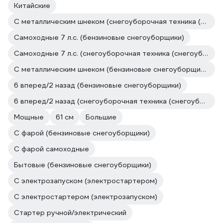
Китайские
С металлическим шнеком (снегоуборочная техника (снегоуборщики))
Самоходные 7 л.с. (бензиновые снегоуборщики)
Самоходные 7 л.с. (снегоуборочная техника (снегоуборщики))
С металлическим шнеком (бензиновые снегоуборщики)
6 вперед/2 назад (бензиновые снегоуборщики)
6 вперед/2 назад (снегоуборочная техника (снегоуборщики))
Мощные
61 см
Большие
С фарой (бензиновые снегоуборщики)
С фарой самоходные
Бытовые (бензиновые снегоуборщики)
С электрозапуском (электростартером)
С электростартером (электрозапуском)
Стартер ручной/электрический