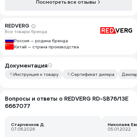
Посмотреть все отзывы
REDVERG
Все товары бренда
Россия — родина бренда
Китай — страна производства
Документация
Инструкция к товару
Сертификат дилера
Деклар
Вопросы и ответы о REDVERG RD-SB76/13E
6667077
Старченков Д.
Николаев Ев
07.06.2026
05.01.2022