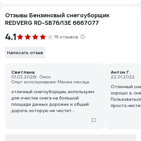
Отзывы Бензиновый снегоуборщик
REDVERG RD-SB76/13E 6667077
4.1
19 отзывов
Написать отзыв
Светлана
Антон Г.
01.02.2026
г. Омск
22.01.2022
Опыт использования: Менее месяца
Отличный сне
отличный снегоуборщик, используем
хорошо э, сн
для очистки снега на большой
Пользоваться
площади дачных дорожек и общей
просто.чисти
дороги, которую не чистит
без проблем.
администрация поселка.