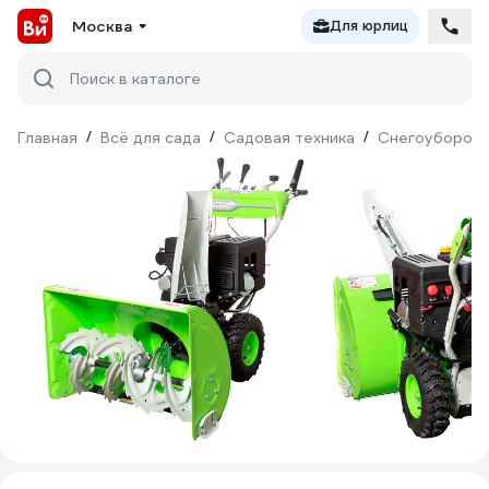
Москва
Для юрлиц
Поиск в каталоге
Главная
/
Всё для сада
/
Садовая техника
/
Снегоуборочн