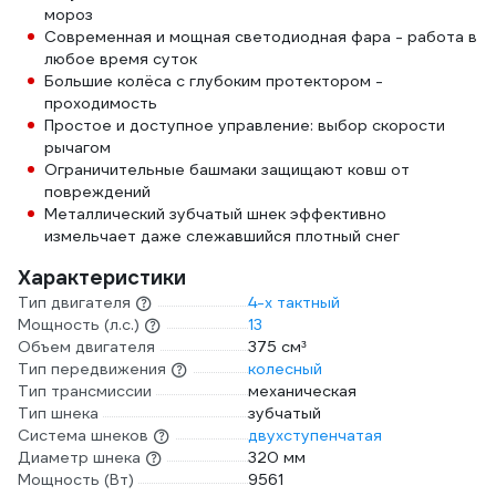
мороз
Современная и мощная светодиодная фара - работа в
любое время суток
Большие колёса с глубоким протектором -
проходимость
Простое и доступное управление: выбор скорости
рычагом
Ограничительные башмаки защищают ковш от
повреждений
Металлический зубчатый шнек эффективно
измельчает даже слежавшийся плотный снег
Характеристики
Тип двигателя
4-х тактный
Мощность (л.с.)
13
Объем двигателя
375 см³
Тип передвижения
колесный
Тип трансмиссии
механическая
Тип шнека
зубчатый
Система шнеков
двухступенчатая
Диаметр шнека
320 мм
Мощность (Вт)
9561