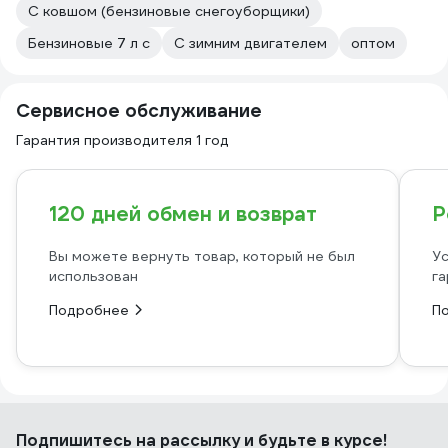
С ковшом (бензиновые снегоуборщики)
Бензиновые 7 л с
С зимним двигателем
оптом
Сервисное обслуживание
Гарантия производителя 1 год
120 дней обмен и возврат
Р
Вы можете вернуть товар, который не был
Ус
использован
га
Подробнее
П
Подпишитесь
на рассылку
и будьте в курсе!