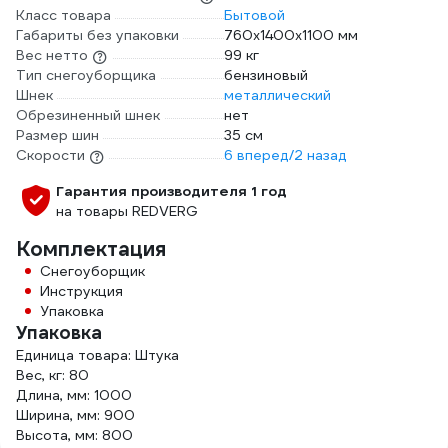
Класс товара
Бытовой
Габариты без упаковки
760х1400х1100 мм
Вес нетто
99 кг
Тип снегоуборщика
бензиновый
Шнек
металлический
Обрезиненный шнек
нет
Размер шин
35 см
Скорости
6 вперед/2 назад
Гарантия производителя 1 год
на товары REDVERG
Комплектация
Снегоуборщик
Инструкция
Упаковка
Упаковка
Единица товара: Штука
Вес, кг: 80
Длина, мм: 1000
Ширина, мм: 900
Высота, мм: 800