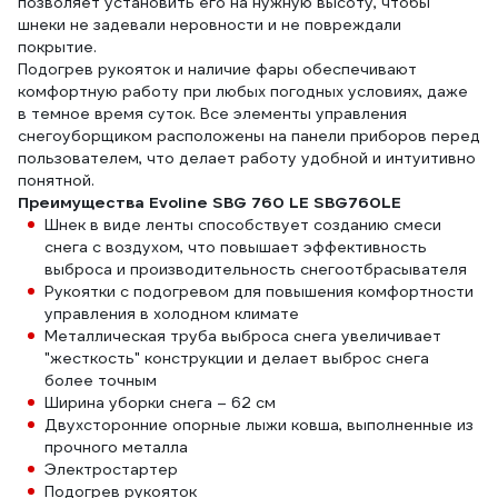
позволяет установить его на нужную высоту, чтобы
шнеки не задевали неровности и не повреждали
покрытие.
Подогрев рукояток и наличие фары обеспечивают
комфортную работу при любых погодных условиях, даже
в темное время суток. Все элементы управления
снегоуборщиком расположены на панели приборов перед
пользователем, что делает работу удобной и интуитивно
понятной.
Преимущества Evoline SBG 760 LE SBG760LE
Шнек в виде ленты способствует созданию смеси
снега с воздухом, что повышает эффективность
выброса и производительность снегоотбрасывателя
Рукоятки с подогревом для повышения комфортности
управления в холодном климате
Металлическая труба выброса снега увеличивает
"жесткость" конструкции и делает выброс снега
более точным
Ширина уборки снега – 62 см
Двухсторонние опорные лыжи ковша, выполненные из
прочного металла
Электростартер
Подогрев рукояток