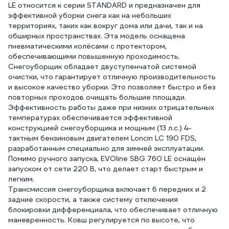
LE относится к серии STANDARD и предназначен для
эффективной уборки снега как на небольших
территориях, таких как вокруг дома или дачи, так и на
обширных пространствах. Эта модель оснащена
пневматическими колёсами с протектором,
обеспечивающими повышенную проходимость.
Снегоуборщик обладает двуступенчатой системой
очистки, что гарантирует отличную производительность
и высокое качество уборки. Это позволяет быстро и без
повторных проходов очищать большие площади.
Эффективность работы даже при низких отрицательных
температурах обеспечивается эффективной
конструкцией снегоуборщика и мощным (13 л.с.) 4-
тактным бензиновым двигателем Loncin LC 190 FDS,
разработанным специально для зимней эксплуатации.
Помимо ручного запуска, EVOline SBG 760 LE оснащён
запуском от сети 220 В, что делает старт быстрым и
легким.
Трансмиссия снегоуборщика включает 6 передних и 2
задние скорости, а также систему отключения
блокировки дифференциала, что обеспечивает отличную
маневренность. Ковш регулируется по высоте, что