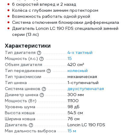
6 скоростей вперед и 2 назад
Колёса с глубоким зимним протектором
Возможность работать одной рукой
Система отключения блокировки дифференциала
Двигатель Loncin LC 190 FDS специальной зимней
серии (13 лс)
Характеристики
Тип двигателя
4-х тактный
Мощность (л.с.)
15
Объем двигателя
420 см³
Тип передвижения
колесный
Тип трансмиссии
механическая
Тип шнека
1-ступенчатый
Система шнеков
двухступенчатая
Диаметр шнека
300 мм
Мощность (Вт)
11100
Уровень шума
98 дБ
Высота ковша
54.5 см
Ширина ковша
76 см
Двигатель
Loncin LC 190 FDS
Max дальность выброса
15 м