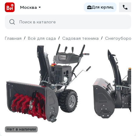
Москва
Для юрлиц
Поиск в каталоге
Главная
/
Всё для сада
/
Садовая техника
/
Снегоуборочн
Нет в наличии