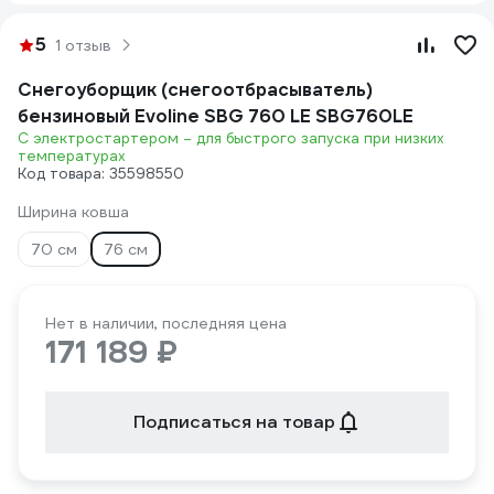
5
1 отзыв
Снегоуборщик (снегоотбрасыватель)
бензиновый Evoline SBG 760 LE SBG760LE
С электростартером – для быстрого запуска при низких
температурах
Код товара: 35598550
Ширина ковша
70 см
76 см
Нет в наличии, последняя цена
171 189 ₽
Подписаться на товар