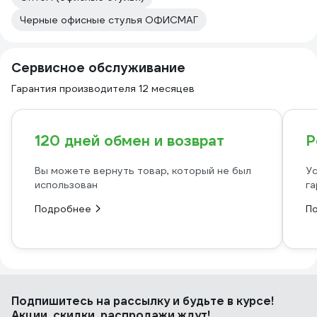
Черные офисные стулья ОФИСМАГ
Сервисное обслуживание
Гарантия производителя 12 месяцев
120 дней обмен и возврат
Р
Вы можете вернуть товар, который не был
Ус
использован
га
Подробнее
П
Подпишитесь
на рассылку
и будьте в курсе!
Акции, скидки, распродажи ждут!