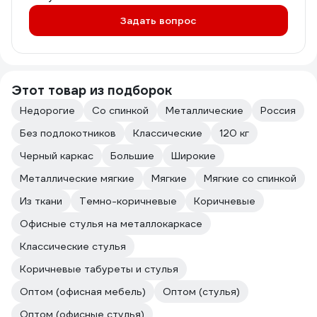
Задать вопрос
Этот товар из подборок
Недорогие
Со спинкой
Металлические
Россия
Без подлокотников
Классические
120 кг
Черный каркас
Большие
Широкие
Металлические мягкие
Мягкие
Мягкие со спинкой
Из ткани
Темно-коричневые
Коричневые
Офисные стулья на металлокаркасе
Классические стулья
Коричневые табуреты и стулья
Оптом (офисная мебель)
Оптом (стулья)
Оптом (офисные стулья)