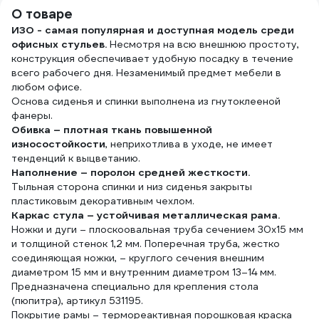
О товаре
ИЗО - самая популярная и доступная модель среди
офисных стульев.
Несмотря на всю внешнюю простоту,
конструкция обеспечивает удобную посадку в течение
всего рабочего дня. Незаменимый предмет мебели в
любом офисе.
Основа сиденья и спинки выполнена из гнутоклееной
фанеры.
Обивка – плотная ткань повышенной
износостойкости
, неприхотлива в уходе, не имеет
тенденций к выцветанию.
Наполнение – поролон средней жесткости.
Тыльная сторона спинки и низ сиденья закрыты
пластиковым декоративным чехлом.
Каркас стула – устойчивая металлическая рама.
Ножки и дуги – плоскоовальная труба сечением 30х15 мм
и толщиной стенок 1,2 мм. Поперечная труба, жестко
соединяющая ножки, – круглого сечения внешним
диаметром 15 мм и внутренним диаметром 13–14 мм.
Предназначена специально для крепления стола
(пюпитра), артикул 531195.
Покрытие рамы – термореактивная порошковая краска