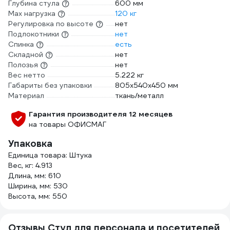
Глубина стула
600 мм
Max нагрузка
120 кг
Регулировка по высоте
нет
Подлокотники
нет
Спинка
есть
Складной
нет
Полозья
нет
Вес нетто
5.222 кг
Габариты без упаковки
805х540х450 мм
Материал
ткань/металл
Гарантия производителя 12 месяцев
на товары ОФИСМАГ
Упаковка
Единица товара: Штука
Вес, кг: 4.913
Длина, мм: 610
Ширина, мм: 530
Высота, мм: 550
Отзывы Стул для персонала и посетителей