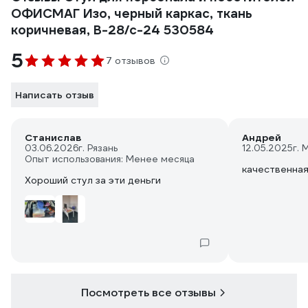
ОФИСМАГ Изо, черный каркас, ткань
коричневая, В-28/с-24 530584
5
7 отзывов
Написать отзыв
Станислав
Андрей
03.06.2026
г. Рязань
12.05.2025
г.
Опыт использования: Менее месяца
качественная
Хороший стул за эти деньги
Посмотреть все отзывы