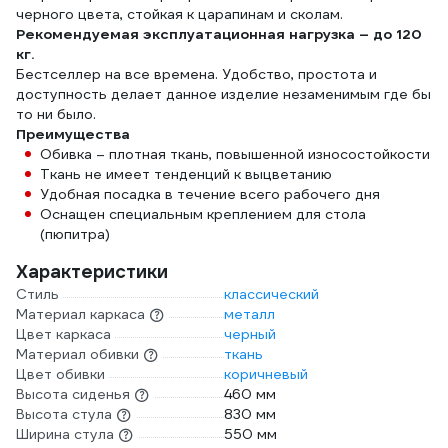
черного цвета, стойкая к царапинам и сколам.
Рекомендуемая эксплуатационная нагрузка – до 120
кг.
Бестселлер на все времена. Удобство, простота и
доступность делает данное изделие незаменимым где бы
то ни было.
Преимущества
Обивка – плотная ткань, повышенной износостойкости
Ткань не имеет тенденций к выцветанию
Удобная посадка в течение всего рабочего дня
Оснащен специальным креплением для стола
(пюпитра)
Характеристики
Стиль
классический
Материал каркаса
металл
Цвет каркаса
черный
Материал обивки
ткань
Цвет обивки
коричневый
Высота сиденья
460 мм
Высота стула
830 мм
Ширина стула
550 мм