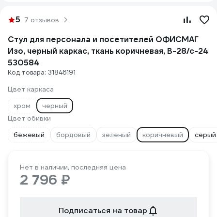
5
7 отзывов
Стул для персонала и посетителей ОФИСМАГ
Изо, черный каркас, ткань коричневая, В-28/с-24
530584
Код товара: 31846191
Цвет каркаса
хром
черный
Цвет обивки
бежевый
бордовый
зеленый
коричневый
серый
Нет в наличии, последняя цена
2 796 ₽
Подписаться на товар