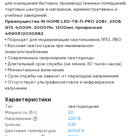
для освещения бытовых, производственных помещений,
торговых центров и магазинов, административных и
учебных заведений.
Преимущества IN HOME LED-T8-П-PRO 20Вт, 230В,
G13, 4000К, 2000Лм, 1200мм, прозрачная
4690612030982
• Подходят для модернизации светильников ЛПО, ЛВО
• Высокая светоотдача при минимальном
энергопотреблении
• Современные сверхъяркие светодиоды
• Длительный срок службы (не менее 30 тысяч часов)
• Моментальное включение
• Срок службы не зависит от перепадов напряжения
• Отсутствует ультрафиолетовое и инфракрасное
излучение
Характеристики
Тип
светодиодная
Мощность (Вт)
20
Напряжение
220 В
Цоколь
G13
Цветовая температура
4000 К