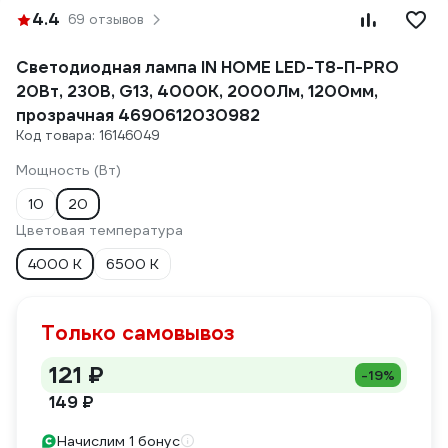
4.4
69 отзывов
Светодиодная лампа IN HOME LED-T8-П-PRO
20Вт, 230В, G13, 4000К, 2000Лм, 1200мм,
прозрачная 4690612030982
Код товара: 16146049
Мощность (Вт)
10
20
Цветовая температура
4000 К
6500 К
Только самовывоз
121 ₽
-19%
149 ₽
Начислим 1 бонус