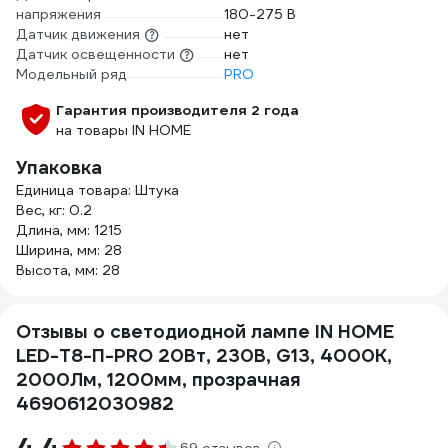
напряжения
180-275 В
Датчик движения
нет
Датчик освещенности
нет
Модельный ряд
PRO
Гарантия производителя 2 года
на товары IN HOME
Упаковка
Единица товара: Штука
Вес, кг: 0.2
Длина, мм: 1215
Ширина, мм: 28
Высота, мм: 28
Отзывы о светодиодной лампе IN HOME
LED-T8-П-PRO 20Вт, 230В, G13, 4000К,
2000Лм, 1200мм, прозрачная
4690612030982