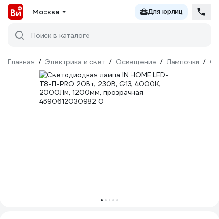
Москва
Для юрлиц
Поиск в каталоге
Главная
/
Электрика и свет
/
Освещение
/
Лампочки
/
Св