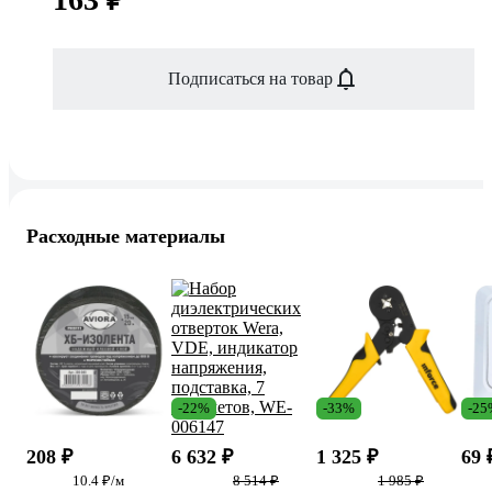
Подписаться на товар
Расходные материалы
-22%
-33%
-25
208 ₽
6 632 ₽
1 325 ₽
69 
10.4 ₽/м
8 514 ₽
1 985 ₽