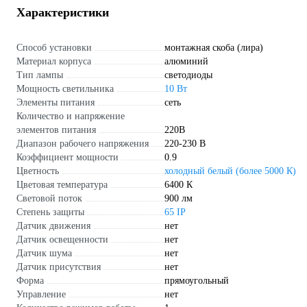
Характеристики
Способ установки
монтажная скоба (лира)
Материал корпуса
алюминий
Тип лампы
светодиоды
Мощность светильника
10 Вт
Элементы питания
сеть
Количество и напряжение
элементов питания
220В
Диапазон рабочего напряжения
220-230 В
Коэффициент мощности
0.9
Цветность
холодный белый (более 5000 К)
Цветовая температура
6400 К
Световой поток
900 лм
Степень защиты
65 IP
Датчик движения
нет
Датчик освещенности
нет
Датчик шума
нет
Датчик присутствия
нет
Форма
прямоугольный
Управление
нет