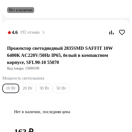
Нет в наличии
4.6
192 отзыва
Прожектор светодиодный 2835SMD SAFFIT 10W
6400K AC220V/50Hz IP65, белый в компактном
корпусе, SFL90-10 55070
Код товара: 15690199
Мощность светильника
10 Вт
20 Вт
30 Вт
50 Вт
Нет в наличии, последняя цена
163 ₽