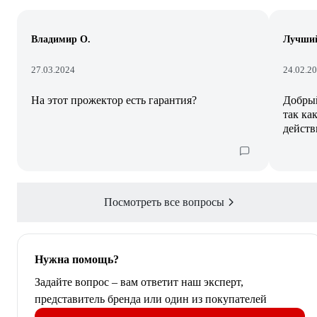
Владимир О.
Лучший
27.03.2024
24.02.2
На этот прожектор есть гарантия?
Добрый
так ка
действ
Посмотреть все вопросы
Нужна помощь?
Задайте вопрос – вам ответит наш эксперт,
представитель бренда или один из покупателей