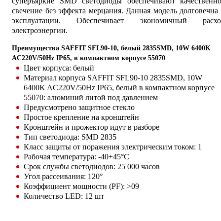
суперъяркие SMD светодиоды обеспечивают качественно
свечение без эффекта мерцания. Данная модель долговечна
эксплуатации. Обеспечивает экономичный расхо
электроэнергии.
Преимущества SAFFIT SFL90-10, белый 2835SMD, 10W 6400K
AC220V/50Hz IP65, в компактном корпусе 55070
Цвет корпуса: белый
Материал корпуса SAFFIT SFL90-10 2835SMD, 10W
6400K AC220V/50Hz IP65, белый в компактном корпусе
55070: алюминий литой под давлением
Предусмотрено защитное стекло
Простое крепление на кронштейн
Кронштейн и прожектор идут в разборе
Тип светодиода: SMD 2835
Класс защиты от поражения электрическим током: 1
Рабочая температура: -40+45°C
Срок службы светодиодов: 25 000 часов
Угол рассеивания: 120°
Коэффициент мощности (PF): >09
Количество LED: 12 шт