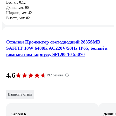
Вес, кг: 0.12
Длина, мм: 90
Ширина, мм: 42
Высота, мм: 82
Отзывы Прожектор светодиодный 2835SMD
SAFFIT 10W 6400K AC220V/50Hz IP65, белый в
компактном корпусе, SFL90-10 55070
4.6
192 отзыва
Написать отзыв
Сергей К.
Денис 