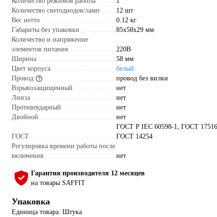
Количество режимов работы
1
Количество светодиодов/ламп
12 шт
Вес нетто
0.12 кг
Габариты без упаковки
85х58х29 мм
Количество и напряжение
элементов питания
220В
Ширина
58 мм
Цвет корпуса
белый
Провод
провод без вилки
Взрывозащищенный
нет
Линза
нет
Противоударный
нет
Двойной
нет
ГОСТ Р IEC 60598-1, ГОСТ 17516
ГОСТ
ГОСТ 14254
Регулировка времени работы после
включения
нет
Гарантия производителя 12 месяцев
на товары SAFFIT
Упаковка
Единица товара: Штука