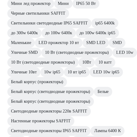
Мини лед прожектор
Мини
IP65 50 Вт
Черные светильники SAFFIT
Светильники светодиодные IP65 SAFFIT
ip65 6400k
до 300w 6400к
до 100w 6400к
до 100w 6400к ip65
Маленькие
LED прожектор 10 вт
SMD LED
SMD
Уличные SMD
10 Вт (светодиодные прожекторы)
LED 10w
10 Вт (светодиодные прожекторы)
10Вт
10 ватт
Уличные 10вт
10w ip65
10 вт ip65
LED 10w ip65
Белый корпус (прожекторы)
Белый корпус (светодиодные прожекторы)
Белые
Белый корпус (светодиодные прожекторы)
Светодиодные прожекторы 220в SAFFIT
Настенные прожекторы SAFFIT
Светодиодные прожекторы IP65 SAFFIT
Лампы 6400 К