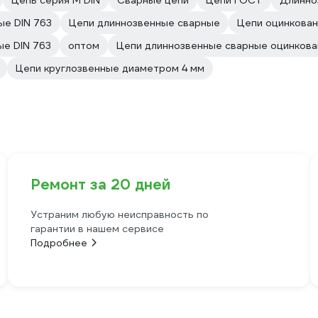
Цепь серия М DIN
Сварные цепи
Цепи ГОСТ
Длинно
ые DIN 763
Цепи длиннозвенные сварные
Цепи оцинкован
ые DIN 763
оптом
Цепи длиннозвенные сварные оцинков
Цепи круглозвенные диаметром 4 мм
Ремонт за 20 дней
Устраним любую неисправность по
гарантии в нашем сервисе
Подробнее