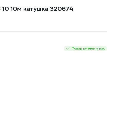
C 10 10м катушка 320674
Товар куплен у нас