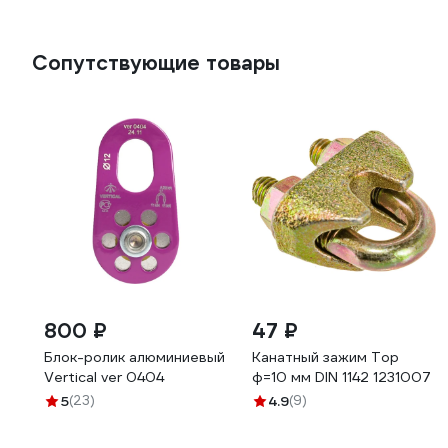
Сопутствующие товары
800 ₽
47 ₽
Блок-ролик алюминиевый
Канатный зажим Тор
Vertical ver 0404
ф=10 мм DIN 1142 1231007
5
(23)
4.9
(9)