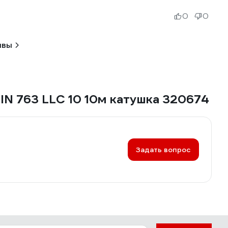
0
0
ывы
IN 763 LLC 10 10м катушка 320674
Задать вопрос