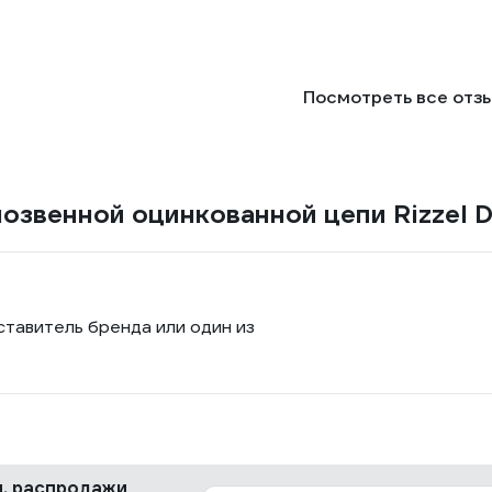
Посмотреть все отз
озвенной оцинкованной цепи Rizzel D
ставитель бренда или один из
ки, распродажи