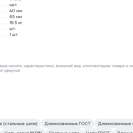
нет
40 мм
65 мм
16.5 кг
шт.
1 шт
лера менять характеристики, внешний вид, комплектацию товара и м
ой офертой
 (стальные цепи)
Длиннозвенные ГОСТ
Длиннозвенные (