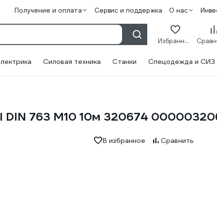
Получение и оплата
Сервис и поддержка
О нас
Инве
Избранное
лектрика
Силовая техника
Станки
Спецодежда и СИЗ
el DIN 763 М10 10м 320674 0000032
В избранное
Сравнить