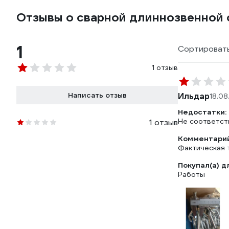
Отзывы о сварной длиннозвенной о
1
Сортировать
1 отзыв
Написать отзыв
Ильдар
18.08
Недостатки:
Не соответст
1 отзыв
Комментарий
Фактическая 
Покупал(а) д
Работы