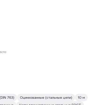
есто
DIN 763)
Оцинкованные (стальные цепи)
10 м