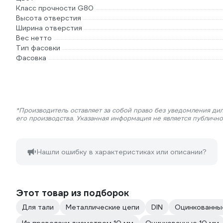
Класс прочности G80
Высота отверстия
Ширина отверстия
Вес нетто
Тип фасовки
Фасовка
*Производитель оставляет за собой право без уведомления ди
его производства. Указанная информация не является публичн
Нашли ошибку в характеристиках или описании?
Этот товар из подборок
Для тали
Металлические цепи
DIN
Оцинкованные