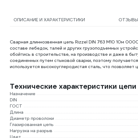
ОПИСАНИЕ И ХАРАКТЕРИСТИКИ
ОТЗЫВ
Сварная длиннозвенная цепь Rizzel DIN 763 М10 10м 00
составе лебедок, талей и других грузоподъемных устройс
обойтись в строительстве, на производстве и даже в быт
соединенных путем стыковой сварки, поэтому получаетс
используется высокоуглеродистая сталь, что позволяет 
Технические характеристики цепи 
Назначение
DIN
ГОСТ
Длина
Диаметр проволоки
Глазированная цепь
Нагрузка на разрыв
Цвет