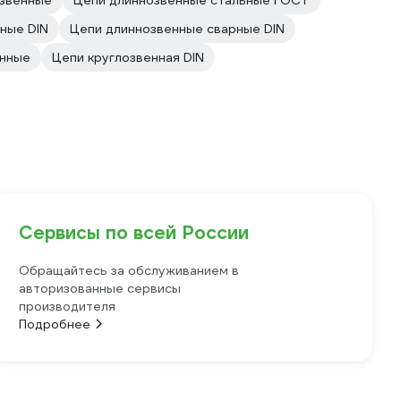
звенные
Цепи длиннозвенные стальные ГОСТ
ные DIN
Цепи длиннозвенные сварные DIN
анные
Цепи круглозвенная DIN
Сервисы по всей России
Обращайтесь за обслуживанием в
авторизованные сервисы
производителя
Подробнее