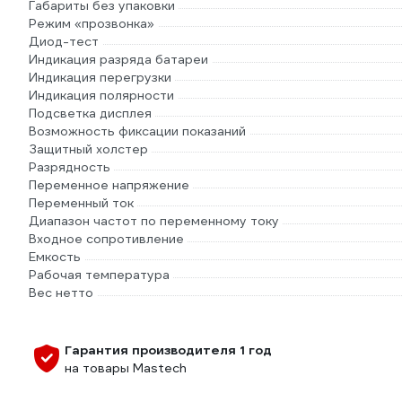
Габариты без упаковки
Режим «прозвонка»
Диод-тест
Индикация разряда батареи
Индикация перегрузки
Индикация полярности
Подсветка дисплея
Возможность фиксации показаний
Защитный холстер
Разрядность
Переменное напряжение
Переменный ток
Диапазон частот по переменному току
Входное сопротивление
Емкость
Рабочая температура
Вес нетто
Гарантия производителя 1 год
на товары Mastech