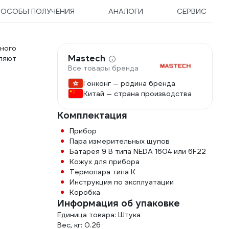
ПОСОБЫ ПОЛУЧЕНИЯ
АНАЛОГИ
СЕРВИС
ного
Mastech
вляют
Все товары бренда
Гонконг — родина бренда
Китай — страна производства
Комплектация
Прибор
Пара измерительных щупов
Батарея 9 В типа NEDA 1604 или 6F22
Кожух для прибора
Термопара типа К
Инструкция по эксплуатации
Коробка
Информация об упаковке
Единица товара: Штука
Вес, кг: 0.26