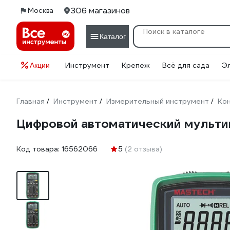
306 магазинов
Москва
Каталог
Инструмент
Крепеж
Всё для сада
Э
Акции
Главная
Инструмент
Измерительный инструмент
Кон
/
/
/
Цифровой автоматический муль
Код товара:
16562066
5
(2 отзыва)