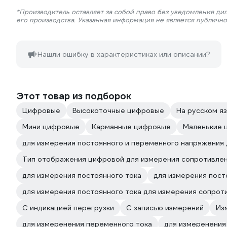
*Производитель оставляет за собой право без уведомления ди
его производства. Указанная информация не является публичн
Нашли ошибку в характеристиках или описании?
Этот товар из подборок
Цифровые
Высокоточные цифровые
На русском я
Мини цифровые
Карманные цифровые
Маленькие 
для измерения постоянного и переменного напряжения
Тип отображения цифровой для измерения сопротивле
для измерения постоянного тока
для измерения пост
для измерения постоянного тока для измерения сопрот
C индикацией перегрузки
С записью измерений
Из
для измеренения переменного тока
для измеренения