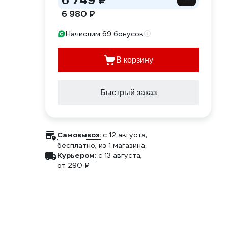
6 749 ₽
-3%
6 980 ₽
Начислим 69 бонусов
В корзину
Быстрый заказ
Самовывоз:
c 12 августа,
бесплатно
, из 1 магазина
Курьером:
c 13 августа,
от 290 ₽