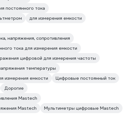
ия постоянного тока
льтметром
для измерения емкости
ка, напряжения, сопротивления
нного тока для измерения емкости
ражения цифровой для измерения частоты
 напряжения температуры
ля измерения емкости
Цифровые постоянный ток
Дорогие
ивления Mastech
ряжения Mastech
Мультиметры цифровые Mastech