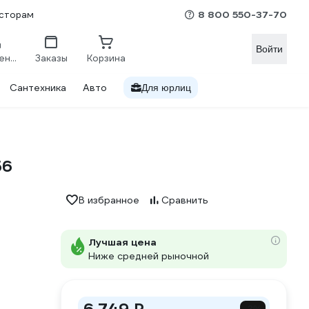
8 800 550-37-70
сторам
Войти
Сравнение
Заказы
Корзина
Сантехника
Авто
Для юрлиц
56
В избранное
Сравнить
Лучшая цена
Ниже средней рыночной