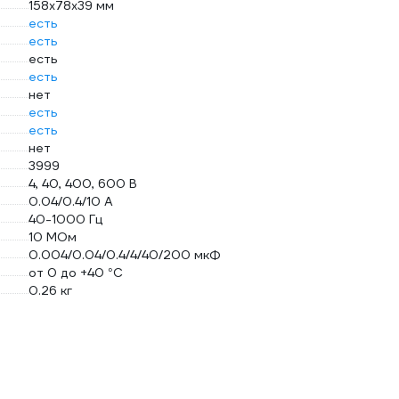
158x78x39 мм
есть
есть
есть
есть
нет
есть
есть
нет
3999
4, 40, 400, 600 В
0.04/0.4/10 А
40-1000 Гц
10 МОм
0.004/0.04/0.4/4/40/200 мкФ
от 0 до +40 °С
0.26 кг