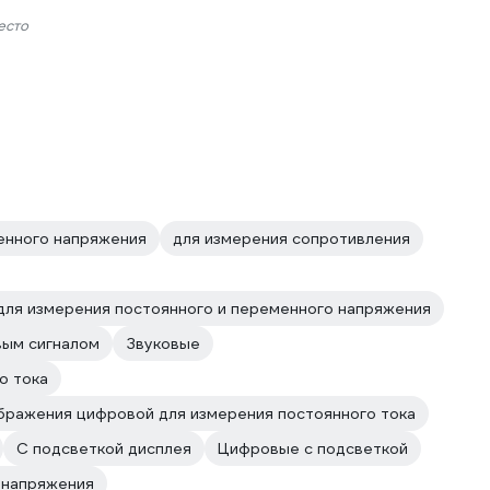
есто
енного напряжения
для измерения сопротивления
для измерения постоянного и переменного напряжения
вым сигналом
Звуковые
о тока
бражения цифровой для измерения постоянного тока
С подсветкой дисплея
Цифровые с подсветкой
 напряжения