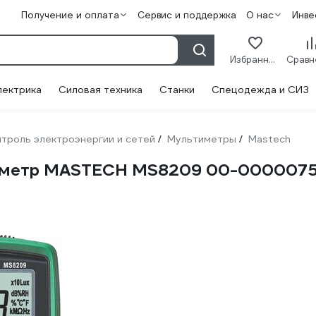
Получение и оплата
Сервис и поддержка
О нас
Инве
Избранное
лектрика
Силовая техника
Станки
Спецодежда и СИЗ
троль электроэнергии и сетей
Мультиметры
Mastech
/
/
тиметр MASTECH MS8209 00-000007