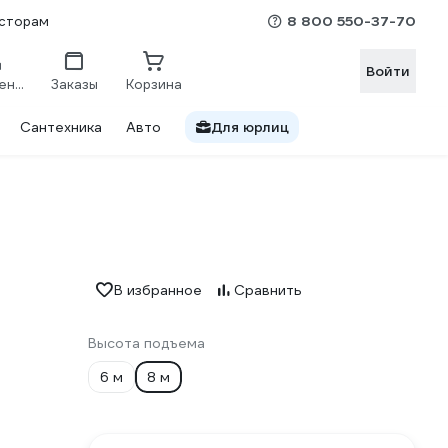
8 800 550-37-70
сторам
Войти
Сравнение
Заказы
Корзина
Сантехника
Авто
Для юрлиц
В избранное
Сравнить
Высота подъема
6 м
8 м