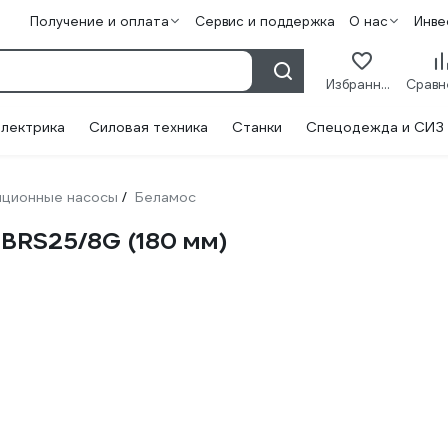
Получение и оплата
Сервис и поддержка
О нас
Инве
Избранное
лектрика
Силовая техника
Станки
Спецодежда и СИЗ
яционные насосы
Беламос
/
BRS25/8G (180 мм)