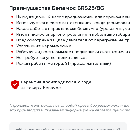
Преимущества Беламос BRS25/8G
Циркуляционный насос предназначен для перекачиван
Используется в системах отопления, кондиционировани
Насос работает практически бесшумно (уровень шума 
Имеет низкое энергопотребление и небольшие габари
Предусмотрена защита двигателя от перегрузки не тр
Уплотнения: керамические.
Рабочая жидкость омывает подшипники скольжения и о
Не требуется уплотнения для вал.
Режим работы мотора: S1 (продолжительный).
Гарантия производителя 2 года
на товары Беламос
*Производитель оставляет за собой право без уведомления ди
его производства. Указанная информация не является публичн
Нашли ошибку в характеристиках или описании?