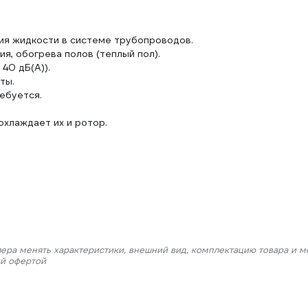
ия жидкости в системе трубопроводов.
я, обогрева полов (теплый пол).
40 дБ(А)).
ты.
ебуется.
хлаждает их и ротор.
лера менять характеристики, внешний вид, комплектацию товара и м
ой офертой