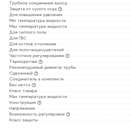
Трубное соединение выход
Защита от сухого хода
Для повышения давления
Min температура жидкости
Max температура жидкости
Для теплого пола
Для ГВС
Для котлов отопления
Для полотенцесушителей
Частотное регулирование
Термодатчик
Рекомендуемый диаметр трубы
Сдвоенный
Соединитель в комплекте
Вес нетто
Класс товара
Мах температура жидкости
Конструкция
Напряжение
Возможность регулировки
Класс защиты