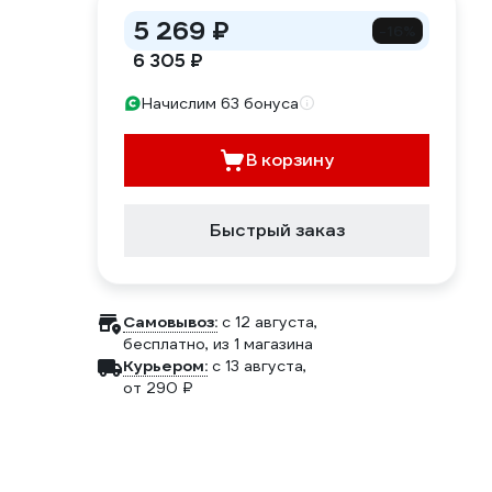
5 269 ₽
-16%
6 305 ₽
Начислим 63 бонуса
В корзину
Быстрый заказ
Самовывоз:
c 12 августа,
бесплатно
, из 1 магазина
Курьером:
c 13 августа,
от 290 ₽