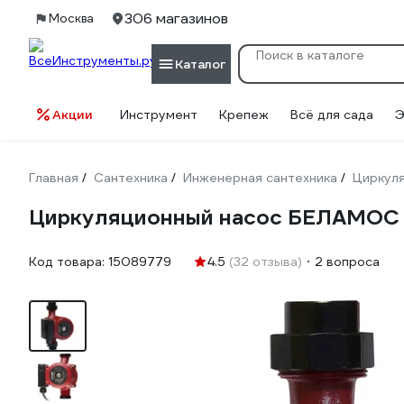
306 магазинов
Москва
Каталог
Акции
Инструмент
Крепеж
Всё для сада
Э
Главная
Сантехника
Инженерная сантехника
Циркул
/
/
/
Циркуляционный насос БЕЛАМОС 
Код товара:
15089779
4.5
(32 отзыва)
2 вопроса