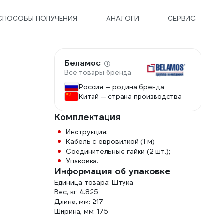
СПОСОБЫ ПОЛУЧЕНИЯ
АНАЛОГИ
СЕРВИС
Беламос
Все товары бренда
Россия — родина бренда
Китай — страна производства
Комплектация
Инструкция;
Кабель с евровилкой (1 м);
Соединительные гайки (2 шт.);
Упаковка.
Информация об упаковке
Единица товара: Штука
Вес, кг: 4.825
Длина, мм: 217
Ширина, мм: 175