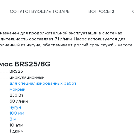
СОПУТСТВУЮЩИЕ ТОВАРЫ
ВОПРОСЫ
2
азначен для продолжительной эксплуатации в системах
дительность составляет 71 л/мин. Насос используется для
олненный из чугуна, обеспечивает долгий срок службы насоса.
амос BRS25/8G
BRS25
циркуляционный
для специализированных работ
мокрый
236 Вт
68 л/мин
чугун
180 мм
8 м
10 атм
1 дюйм