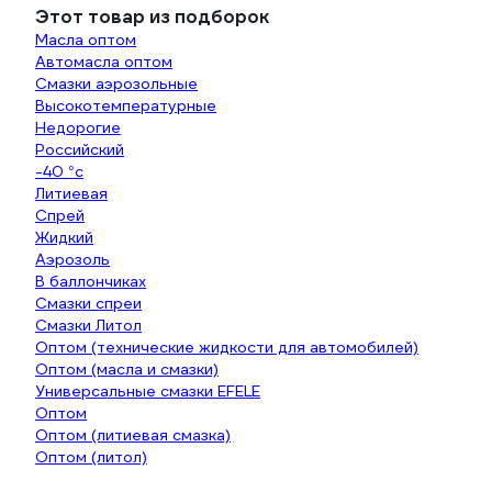
Этот товар из подборок
Масла оптом
Автомасла оптом
Смазки аэрозольные
Высокотемпературные
Недорогие
Российский
-40 °с
Литиевая
Спрей
Жидкий
Аэрозоль
В баллончиках
Смазки спреи
Смазки Литол
Оптом (технические жидкости для автомобилей)
Оптом (масла и смазки)
Универсальные смазки EFELE
Оптом
Оптом (литиевая смазка)
Оптом (литол)