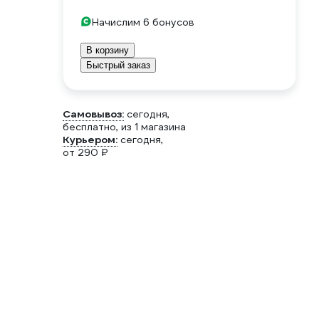
Начислим 6 бонусов
В корзину
Быстрый заказ
Самовывоз:
сегодня,
бесплатно
, из 1 магазина
Курьером:
сегодня,
от 290 ₽