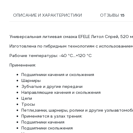
ОПИСАНИЕ И ХАРАКТЕРИСТИКИ
ОТЗЫВЫ
15
Универсальная литиевая смазка EFELE Литол Спрей, 520 
Изготовлена по гибридным технологиям с использованием
Рабочие температуры: -40 °C...+120 °C
Применения:
Подшипники качения и скольжения
Шарниры
Зубчатые и другие передачи
Направляющие качения и скольжения
Цепи
Тросы
Петли,замки, шарниры, ролики и другие узлыавтомоб
Применяется в узлах трения:
Подшипники качения
Подшипники скольжения