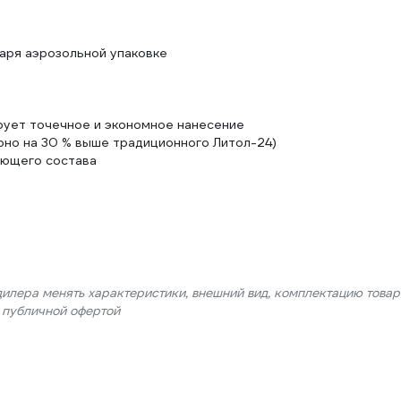
аря аэрозольной упаковке
рует точечное и экономное нанесение
но на 30 % выше традиционного Литол-24)
ующего состава
дилера менять характеристики, внешний вид, комплектацию товар
я публичной офертой