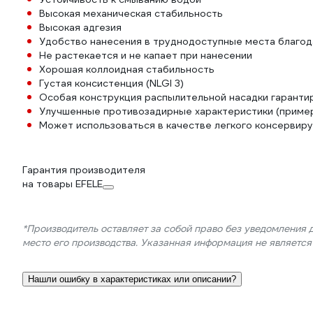
Высокая механическая стабильность
Высокая адгезия
Удобство нанесения в труднодоступные места благод
Не растекается и не капает при нанесении
Хорошая коллоидная стабильность
Густая консистенция (NLGI 3)
Особая конструкция распылительной насадки гаранти
Улучшенные противозадирные характеристики (пример
Может использоваться в качестве легкого консервир
Гарантия производителя
на товары EFELE
*Производитель оставляет за собой право без уведомления 
место его производства. Указанная информация не являетс
Нашли ошибку в характеристиках или описании?