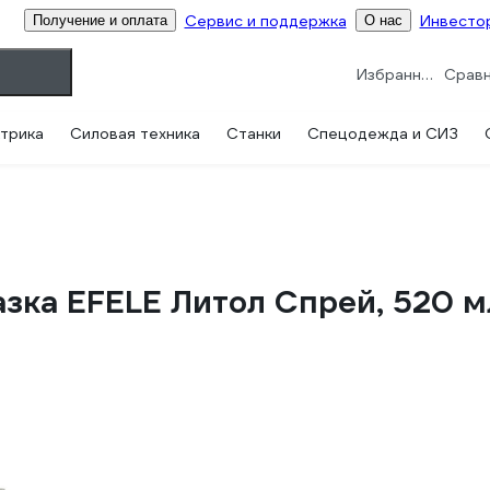
Сервис и поддержка
Инвесто
Получение и оплата
О нас
Избранное
трика
Силовая техника
Станки
Спецодежда и СИЗ
азка EFELE Литол Спрей, 520 