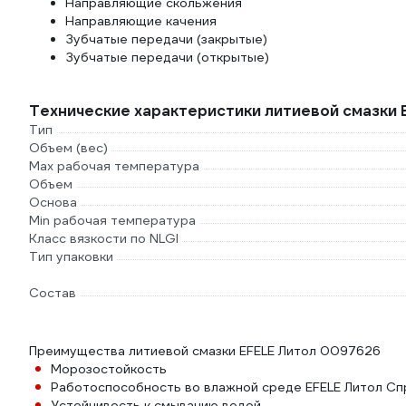
Направляющие скольжения
Направляющие качения
Зубчатые передачи (закрытые)
Зубчатые передачи (открытые)
Технические характеристики литиевой смазки
Тип
Объем (вес)
Max рабочая температура
Объем
Основа
Min рабочая температура
Класс вязкости по NLGI
Тип упаковки
Состав
Преимущества литиевой смазки EFELE Литол 0097626
Морозостойкость
Работоспособность во влажной среде EFELE Литол Сп
Устойчивость к смыванию водой