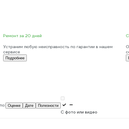
Ремонт за 20 дней
С
Устраним любую неисправность по гарантии в нашем
О
сервисе
с
Подробнее
по:
Оценке
Дате
Полезности
С фото или видео