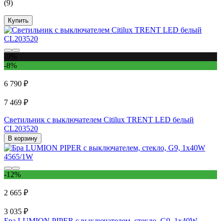
(9)
Купить
-9%
-8%
6 790 ₽
7 469 ₽
Светильник с выключателем Citilux TRENT LED белый
CL203520
В корзину
-12%
2 665 ₽
3 035 ₽
Бра LUMION PIPER с выключателем, стекло, G9, 1х40W