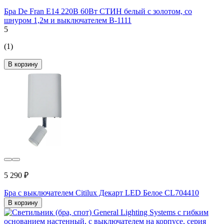
Бра De Fran Е14 220В 60Вт СТИН белый с золотом, со
шнуром 1,2м и выключателем B-1111
5
(1)
В корзину
5 290 ₽
Бра с выключателем Citilux Декарт LED Белое CL704410
В корзину