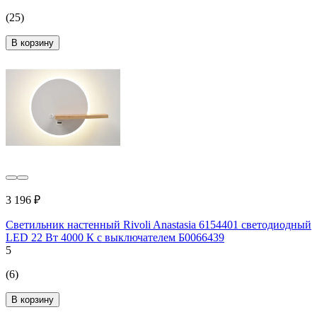
(25)
В корзину
3 196 ₽
Светильник настенный Rivoli Anastasia 6154401 светодиодный
LED 22 Вт 4000 К с выключателем Б0066439
5
(6)
В корзину