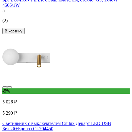
4565/1W
5
(2)
В корзину
-5%
5 026 ₽
5 290 ₽
Светильник с выключателем Citilux Декарт LED USB
Белый+Бронза CL704450