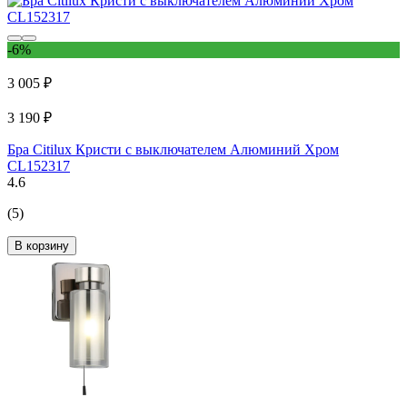
-6%
3 005 ₽
3 190 ₽
Бра Citilux Кристи с выключателем Алюминий Хром
CL152317
4.6
(5)
В корзину