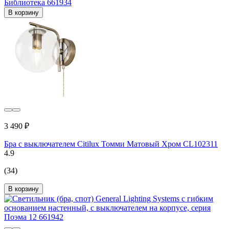
Библиотека 661934
В корзину
3 490 ₽
Бра с выключателем Citilux Томми Матовый Хром CL102311
4.9
(34)
В корзину