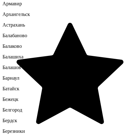
Армавир
Архангельск
Астрахань
Балабаново
Балаково
Балашиха
Балашов
Барнаул
Батайск
Бежецк
Белгород
Бердск
Березники