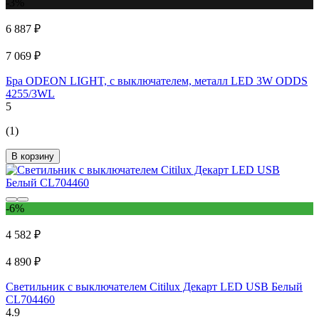
-3%
6 887 ₽
7 069 ₽
Бра ODEON LIGHT, с выключателем, металл LED 3W ODDS
4255/3WL
5
(1)
В корзину
-6%
4 582 ₽
4 890 ₽
Светильник с выключателем Citilux Декарт LED USB Белый
CL704460
4.9