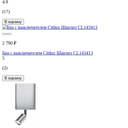
4.9
(17)
В корзину
2 790 ₽
Бра с выключателем Citilux Шарлиз CL143413
5
(2)
В корзину