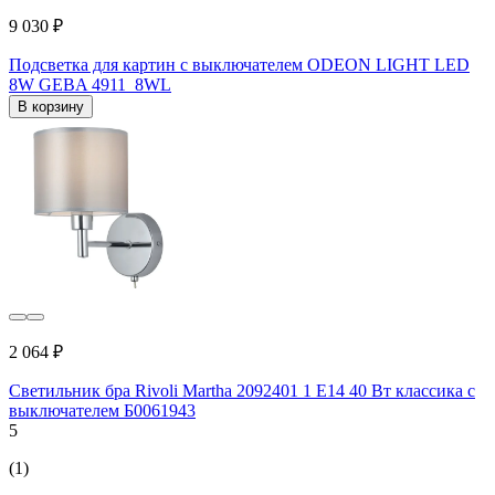
9 030 ₽
Подсветка для картин с выключателем ODEON LIGHT LED
8W GEBA 4911_8WL
В корзину
2 064 ₽
Светильник бра Rivoli Martha 2092401 1 Е14 40 Вт классика с
выключателем Б0061943
5
(1)