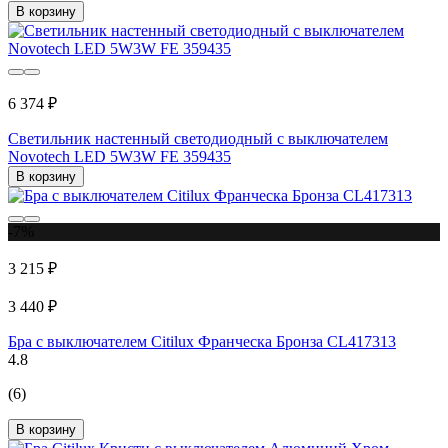
В корзину
6 374 ₽
Светильник настенный светодиодный с выключателем
Novotech LED 5W3W FE 359435
В корзину
-7%
3 215 ₽
3 440 ₽
Бра с выключателем Citilux Франческа Бронза CL417313
4.8
(6)
В корзину