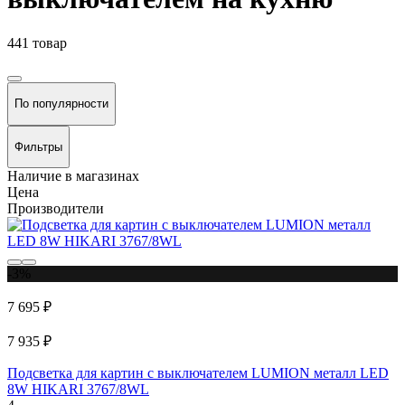
441 товар
По популярности
Фильтры
Наличие в магазинах
Цена
Производители
-3%
7 695 ₽
7 935 ₽
Подсветка для картин с выключателем LUMION металл LED
8W HIKARI 3767/8WL