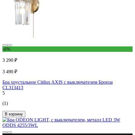
-6%
3 290 ₽
3 490 ₽
Бра хрустальное Citilux AXIS с выключателем Бронза
CL313413
5
(1)
В корзину