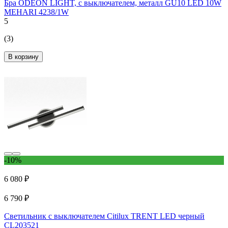
Бра ODEON LIGHT, с выключателем, металл GU10 LED 10W
MEHARI 4238/1W
5
(3)
В корзину
-10%
6 080 ₽
6 790 ₽
Светильник с выключателем Citilux TRENT LED черный
CL203521