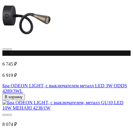
-3%
6 745 ₽
6 919 ₽
Бра ODEON LIGHT, с выключателем металл LED 3W ODDS
4289/3WL
В корзину
8 074 ₽