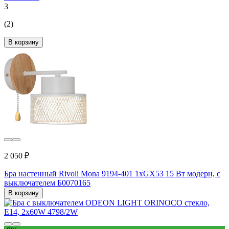
3
(2)
В корзину
2 050 ₽
Бра настенный Rivoli Mona 9194-401 1хGX53 15 Вт модерн, с
выключателем Б0070165
В корзину