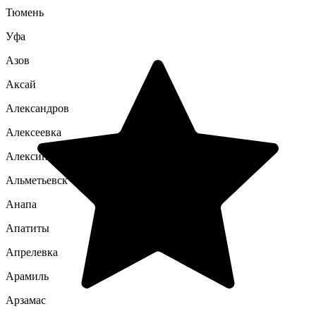
Тюмень
Уфа
Азов
Аксай
Александров
Алексеевка
Алексин
Альметьевск
Анапа
Апатиты
Апрелевка
Арамиль
Арзамас