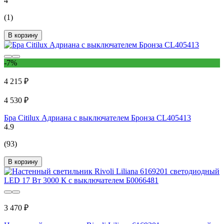
4
(1)
В корзину
-7%
4 215 ₽
4 530 ₽
Бра Citilux Адриана с выключателем Бронза CL405413
4.9
(93)
В корзину
3 470 ₽