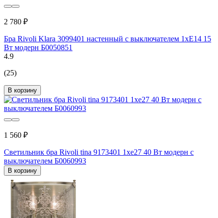
2 780 ₽
Бра Rivoli Klara 3099401 настенный с выключателем 1хЕ14 15
Вт модерн Б0050851
4.9
(25)
В корзину
1 560 ₽
Светильник бра Rivoli tina 9173401 1хе27 40 Вт модерн с
выключателем Б0060993
В корзину