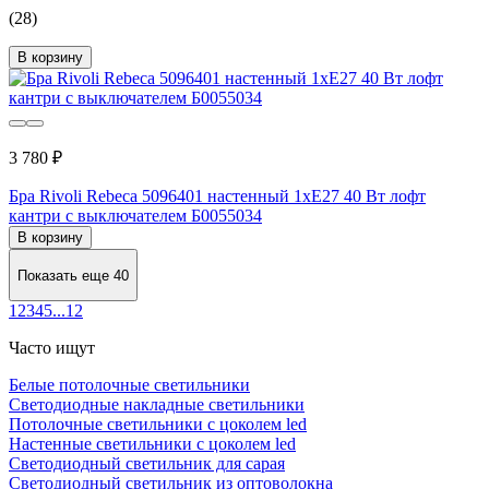
(28)
В корзину
3 780 ₽
Бра Rivoli Rebeca 5096401 настенный 1xЕ27 40 Вт лофт
кантри с выключателем Б0055034
В корзину
Показать еще 40
1
2
3
4
5
...
12
Часто ищут
Белые потолочные светильники
Светодиодные накладные светильники
Потолочные светильники с цоколем led
Настенные светильники с цоколем led
Светодиодный светильник для сарая
Светодиодный светильник из оптоволокна