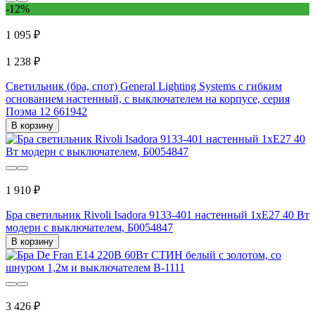
-12%
1 095 ₽
1 238 ₽
Светильник (бра, спот) General Lighting Systems с гибким
основанием настенный, с выключателем на корпусе, серия
Поэма 12 661942
В корзину
1 910 ₽
Бра светильник Rivoli Isadora 9133-401 настенный 1хЕ27 40 Вт
модерн с выключателем, Б0054847
В корзину
3 426 ₽