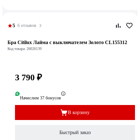
5
6 отзывов
Бра Citilux Лайма с выключателем Золото CL155312
Код товара: 26026139
3 790 ₽
Начислим 37 бонусов
В корзину
Быстрый заказ