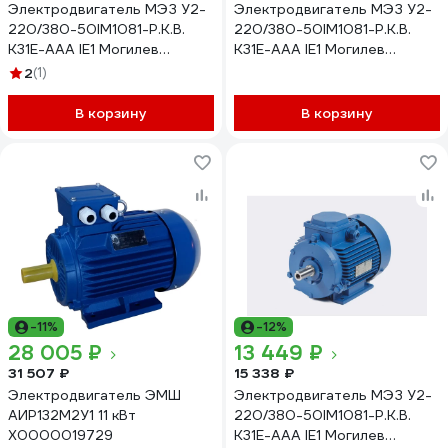
Электродвигатель МЭЗ У2-
Электродвигатель МЭЗ У2-
220/380-50IM1081-Р.К.В.
220/380-50IM1081-Р.К.В.
К31Е-ААА IE1 Могилев
К31Е-ААА IE1 Могилев
АИР100S2 4,0*3000 1081
АИР132М8 5,5*750 1081
2
(1)
В корзину
В корзину
-11%
-12%
28 005 ₽
13 449 ₽
31 507 ₽
15 338 ₽
Электродвигатель ЭМШ
Электродвигатель МЭЗ У2-
АИР132М2У1 11 кВт
220/380-50IM1081-Р.К.В.
Х0000019729
К31Е-ААА IE1 Могилев