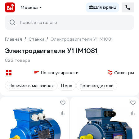
Москва
Для юрлиц
Поиск в каталоге
Главная
/
Станки
/
Электродвигатели У1 IM1081
Электродвигатели У1 IM1081
822 товара
По популярности
Фильтры
Наличие в магазинах
Цена
Производители