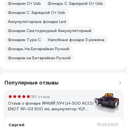
Фонарик От Usb
Фонарь С Зарядкой От Usb
Фонарик С Зарядкой От Usb
Аккумуляторные фонари Led
Фонарик Светодиодный Аккумуляторный
Фонарик Type C
Налобные фонари 3 режима
Фонарь На Батарейках Ручной
Фонарик на Батарейках Ручной
Популярные отзывы
361 отзыв
Отзыв о фонаре ЯРКИЙ ЛУЧ LH-500 ACCU
ENOT XP-G3 500 лм, аккумулятор YLP
18650 3400mAh с встроенным ЗУ
4606400105916
Сергей
15.09.2020