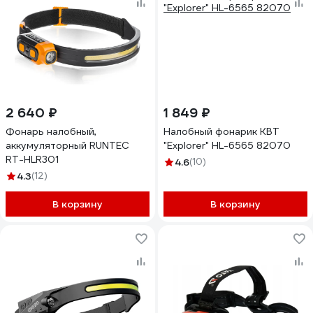
2 640 ₽
1 849 ₽
Фонарь налобный,
Налобный фонарик КВТ
аккумуляторный RUNTEC
"Explorer" HL-6565 82070
RT-HLR301
4.6
(10)
4.3
(12)
В корзину
В корзину