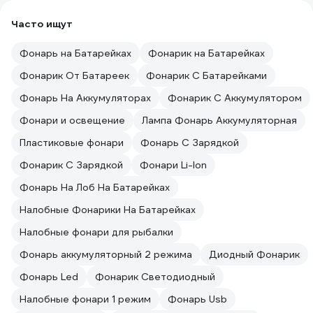
Часто ищут
Фонарь на Батарейках
Фонарик на Батарейках
Фонарик От Батареек
Фонарик С Батарейками
Фонарь На Аккумуляторах
Фонарик С Аккумулятором
Фонари и освещение
Лампа Фонарь Аккумуляторная
Пластиковые фонари
Фонарь С Зарядкой
Фонарик С Зарядкой
Фонари Li-Ion
Фонарь На Лоб На Батарейках
Налобные Фонарики На Батарейках
Налобные фонари для рыбалки
Фонарь аккумуляторный 2 режима
Диодный Фонарик
Фонарь Led
Фонарик Светодиодный
Налобные фонари 1 режим
Фонарь Usb