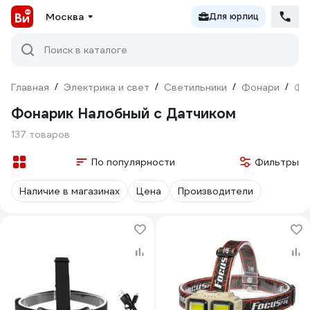
Москва
Для юрлиц
Поиск в каталоге
Главная
/
Электрика и свет
/
Светильники
/
Фонари
/
Фо
Фонарик Налобный с Датчиком
137 товаров
По популярности
Фильтры
Наличие в магазинах
Цена
Производители