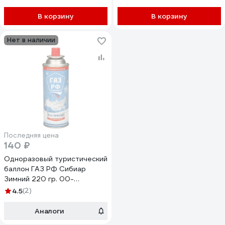
наборе 4шт GAS No1/4
В корзину
В корзину
Нет в наличии
Последняя цена
140 ₽
Одноразовый туристический
баллон ГАЗ РФ Сибиар
Зимний 220 гр. 00-
00002117
4.5
(2)
Аналоги