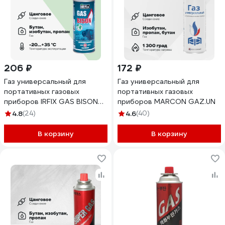
206 ₽
172 ₽
Газ универсальный для
Газ универсальный для
портативных газовых
портативных газовых
приборов IRFIX GAS BISON
приборов MARCON GAZ.UN
всесезоный 10601
4.8
(24)
4.6
(40)
В корзину
В корзину