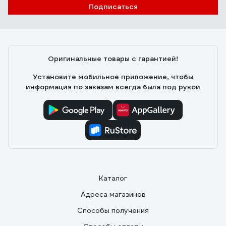
Подписаться
Руслан
01.03.2025
Горит стабильно, не чихает. Если кому надо для
туристической плитки, то подходит по размеру.
Оригинальные товары с гарантией!
Установите мобильное приложение, чтобы
информация по заказам всегда была под рукой
Каталог
Адреса магазинов
Способы получения