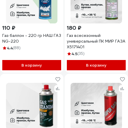
110 ₽
180 ₽
Газ баллон - 220 гр НАШ ГАЗ
Газ всесезонный
NG-220
универсальный ПК МИР ГАЗА
X5171401
4.4
(88)
4.5
(35)
В корзину
В корзину