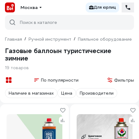
Москва
Для юрлиц
Поиск в каталоге
Главная
/
Ручной инструмент
/
Паяльное оборудование
/
Газовые баллоын туристические
зимние
19 товаров
По популярности
Фильтры
Наличие в магазинах
Цена
Производители