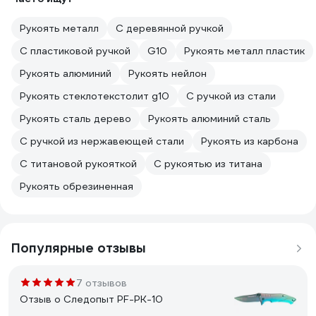
Рукоять металл
С деревянной ручкой
С пластиковой ручкой
G10
Рукоять металл пластик
Рукоять алюминий
Рукоять нейлон
Рукоять стеклотекстолит g10
С ручкой из стали
Рукоять сталь дерево
Рукоять алюминий сталь
С ручкой из нержавеющей стали
Рукоять из карбона
С титановой рукояткой
С рукоятью из титана
Рукоять обрезиненная
Популярные отзывы
7 отзывов
Отзыв о Следопыт PF-PK-10