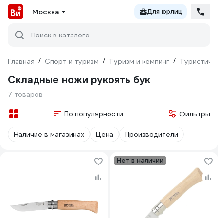
Москва
Для юрлиц
Поиск в каталоге
Главная
/
Спорт и туризм
/
Туризм и кемпинг
/
Туристиче
Складные ножи рукоять бук
7 товаров
По популярности
Фильтры
Наличие в магазинах
Цена
Производители
Нет в наличии