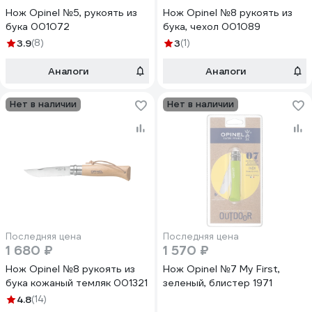
Нож Opinel №5, рукоять из
Нож Opinel №8 рукоять из
бука 001072
бука, чехол 001089
3.9
(8)
3
(1)
Аналоги
Аналоги
Нет в наличии
Нет в наличии
Последняя цена
Последняя цена
1 680 ₽
1 570 ₽
Нож Opinel №8 рукоять из
Нож Opinel №7 My First,
бука кожаный темляк 001321
зеленый, блистер 1971
4.8
(14)