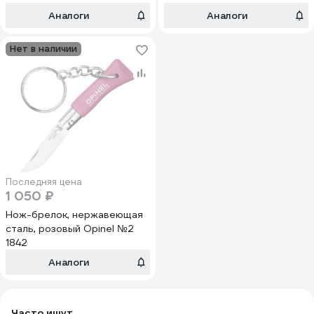
Аналоги
Аналоги
Нет в наличии
Последняя цена
1 050 ₽
Нож-брелок, нержавеющая
сталь, розовый Opinel №2
1842
Аналоги
Часто ищут