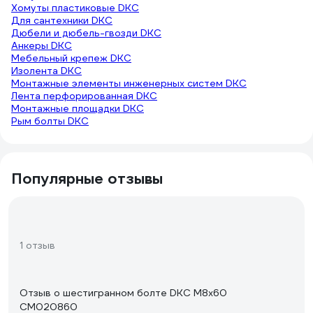
Хомуты пластиковые DKC
Для сантехники DKC
Дюбели и дюбель-гвозди DKC
Анкеры DKC
Мебельный крепеж DKC
Изолента DKC
Монтажные элементы инженерных систем DKC
Лента перфорированная DKC
Монтажные площадки DKC
Рым болты DKC
Популярные отзывы
1 отзыв
Отзыв о шестигранном болте DKC М8х60
CM020860