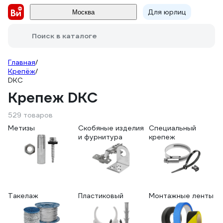
Для юрлиц
Москва
Поиск в каталоге
Главная
/
Крепёж
/
DKC
Крепеж DKC
529 товаров
Метизы
Скобяные изделия
Специальный
и фурнитура
крепеж
Такелаж
Пластиковый
Монтажные ленты