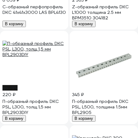
6 059 ₽
2 363 ₽
С-образный перфопрофиль
Z-образный профиль DKC
DKC 41x41x3000 LAS BPL4130
L1000 толщина 2.5 мм
BPM3510 304182
В корзину
В корзину
до -9%
220 ₽
345 ₽
П-образный профиль DKC
П-образный профиль DKC
PSL, L300, толщ.1,5 мм
PSL, L500, толщина 1.5мм
BPL2903DIY
BPL2905
В корзину
В корзину