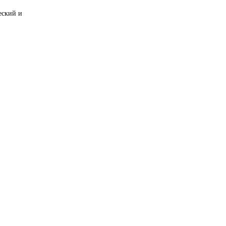
еский и