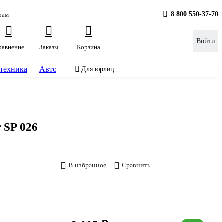
8 800 550-37-70
рам
Войти
равнение
Заказы
Корзина
техника
Авто
Для юрлиц
 SP 026
В избранное
Сравнить