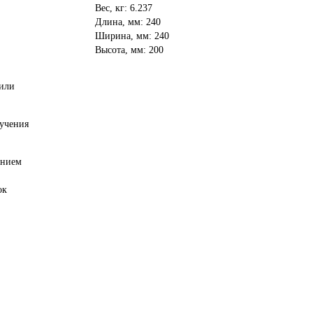
Вес, кг: 6.237
Длина, мм: 240
Ширина, мм: 240
Высота, мм: 200
 или
лучения
анием
ок