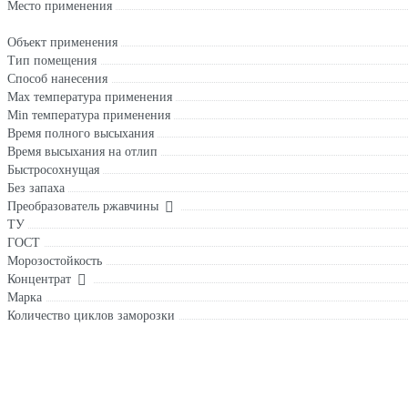
Место применения
Объект применения
Тип помещения
Способ нанесения
Max температура применения
Min температура применения
Время полного высыхания
Время высыхания на отлип
Быстросохнущая
Без запаха
Преобразователь ржавчины
ТУ
ГОСТ
Морозостойкость
Концентрат
Марка
Количество циклов заморозки