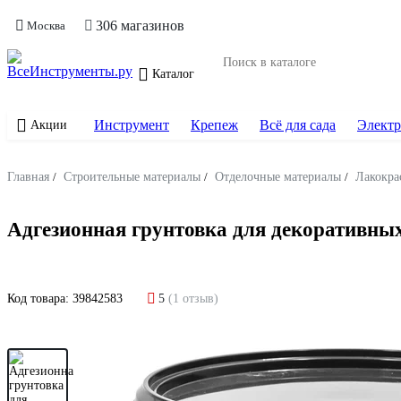
306 магазинов
Москва
Каталог
Инструмент
Крепеж
Всё для сада
Электр
Акции
Главная
/
Строительные материалы
/
Отделочные материалы
/
Лакокра
Адгезионная грунтовка для декоративны
Код товара:
39842583
5
(1 отзыв)