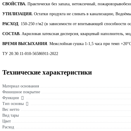
СВОЙСТВА.
Практически без запаха, нетоксичный, пожаровзрывобезо
УТИЛИЗАЦИЯ.
Остатки продукта не сливать в канализацию, Водоёмы
РАСХОД
. 150-250 г/м2 (в зависимости от впитывающей способности о
СОСТАВ.
Акриловая латексная дисперсия, кварцевый наполнитель, мо
ВРЕМЯ ВЫСЫХАНИЯ
. Межслойная сушка 1-1,5 часа при темп +20°С
ТУ 20.30.11-010-56586911-2022
Технические характеристики
Материал основания
Финишное покрытие
Функции
Тип основы
Вес нетто
Вид тары
Цвет
Расход