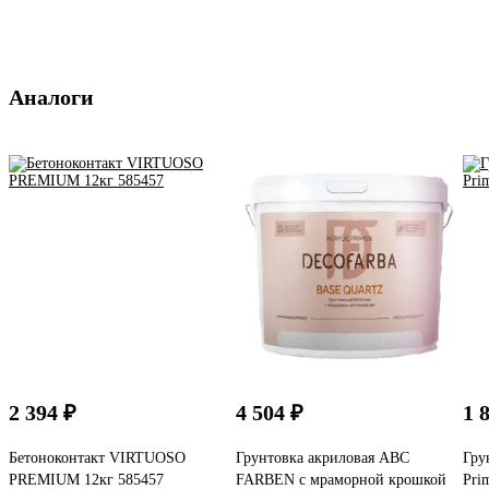
Аналоги
2 394 ₽
4 504 ₽
1 
Бетоноконтакт VIRTUOSO
Грунтовка акриловая ABC
Гру
PREMIUM 12кг 585457
FARBEN с мраморной крошкой
Pri