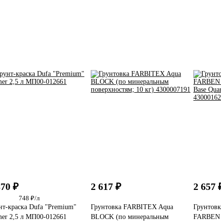
870 ₽
2 617 ₽
2 657 
748 ₽/л
нт-краска Dufa "Premium"
Грунтовка FARBITEX Aqua
Грунтовк
mer 2,5 л МП00-012661
BLOCK (по минеральным
FARBEN 