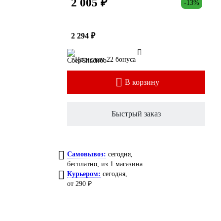
2 005 ₽
-13%
2 294 ₽
Начислим 22 бонуса
В корзину
Быстрый заказ
Самовывоз:
сегодня,
бесплатно
, из 1 магазина
Курьером:
сегодня,
от 290 ₽