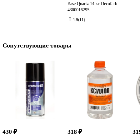
Base Quartz 14 кг Decofarb
4300016295
4.9
(11)
Сопутствующие товары
430 ₽
318 ₽
31