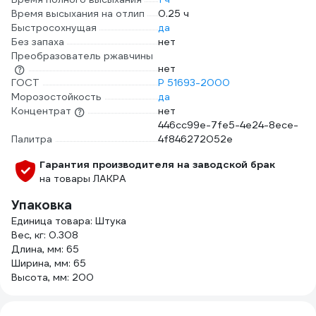
Время высыхания на отлип
0.25 ч
Быстросохнущая
да
Без запаха
нет
Преобразователь ржавчины
нет
ГОСТ
Р 51693-2000
Морозостойкость
да
Концентрат
нет
446cc99e-7fe5-4e24-8ece-
Палитра
4f846272052e
Гарантия производителя на заводской брак
на товары ЛАКРА
Упаковка
Единица товара: Штука
Вес, кг: 0.308
Длина, мм: 65
Ширина, мм: 65
Высота, мм: 200