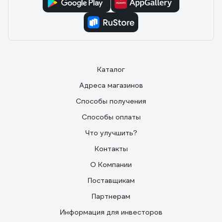
Каталог
Адреса магазинов
Способы получения
Способы оплаты
Что улучшить?
Контакты
О Компании
Поставщикам
Партнерам
Информация для инвесторов