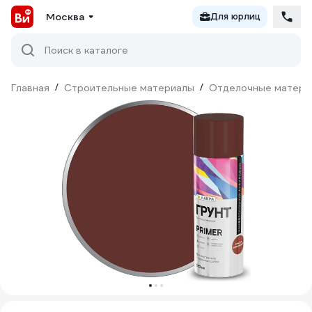
Москва
Для юрлиц
Поиск в каталоге
Главная
/
Строительные материалы
/
Отделочные матери