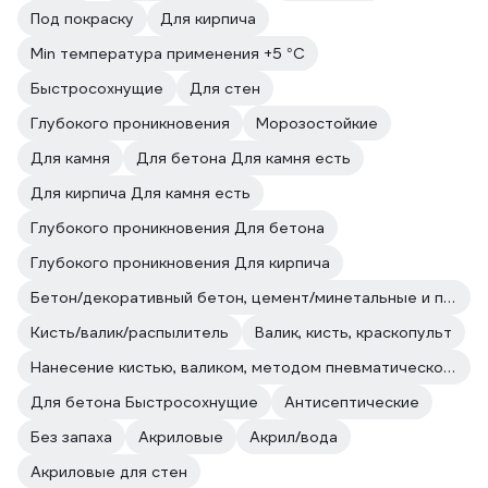
Под покраску
Для кирпича
Min температура применения +5 °С
Быстросохнущие
Для стен
Глубокого проникновения
Морозостойкие
Для камня
Для бетона Для камня есть
Для кирпича Для камня есть
Глубокого проникновения Для бетона
Глубокого проникновения Для кирпича
Бетон/декоративный бетон, цемент/минетальные и полимерные декоративные штукатурки/прочие впитывающие поверхности
Кисть/валик/распылитель
Валик, кисть, краскопульт
Нанесение кистью, валиком, методом пневматического и безвоздушного распыления.
Для бетона Быстросохнущие
Антисептические
Без запаха
Акриловые
Акрил/вода
Акриловые для стен