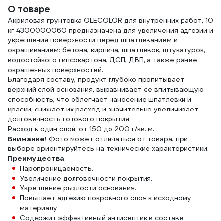
060
О товаре
TRM50/77-5
Акриловая грунтовка OLECOLOR для внутренних работ, 10
кг 4300000060 предназначена для увеличения адгезии и
укрепления поверхности перед шпатлеванием и
окрашиванием: бетона, кирпича, шпатлевок, штукатурок,
водостойкого гипсокартона, ДСП, ДВП, а также ранее
окрашенных поверхностей.
Благодаря составу, продукт глубоко пропитывает
верхний слой основания, выравнивает ее впитывающую
способность, что облегчает нанесение шпатлевки и
краски, снижает их расход и значительно увеличивает
долговечность готового покрытия.
Расход в один слой: от 150 до 200 г/кв. м.
Внимание!
Фото может отличаться от товара, при
выборе ориентируйтесь на технические характеристики.
Преимущества
Паропроницаемость.
Увеличение долговечности покрытия.
Укрепление рыхлости основания.
Повышает адгезию покровного слоя к исходному
материалу.
Содержит эффективный антисептик в составе.