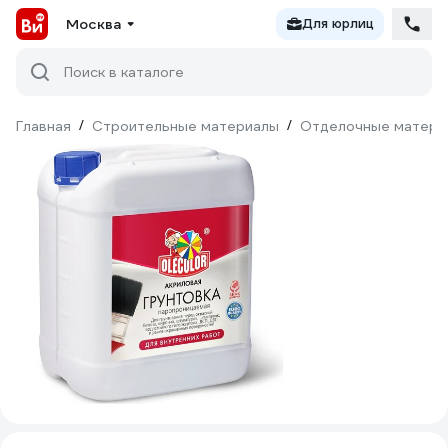
Москва
Для юрлиц
Поиск в каталоге
Главная
/
Строительные материалы
/
Отделочные матери