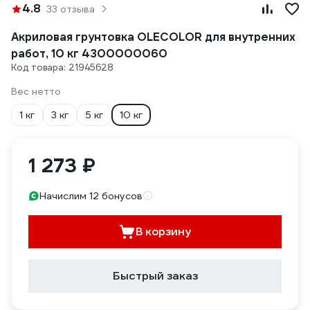
4.8
33 отзыва
Акриловая грунтовка OLECOLOR для внутренних
работ, 10 кг 4300000060
Код товара: 21945628
Вес нетто
1 кг
3 кг
5 кг
10 кг
1 273 ₽
Начислим 12 бонусов
В корзину
Быстрый заказ