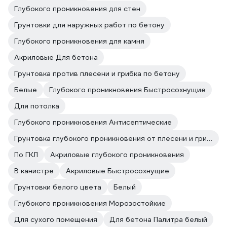
Глубокого проникновения для стен
Грунтовки для наружных работ по бетону
Глубокого проникновения для камня
Акриловые Для бетона
Грунтовка против плесени и грибка по бетону
Белые
Глубокого проникновения Быстросохнущие
Для потолка
Глубокого проникновения Антисептические
Грунтовка глубокого проникновения от плесени и грибка
По ГКЛ
Акриловые глубокого проникновения
В канистре
Акриловые Быстросохнущие
Грунтовки белого цвета
Белый
Глубокого проникновения Морозостойкие
Для сухого помещения
Для бетона Палитра белый