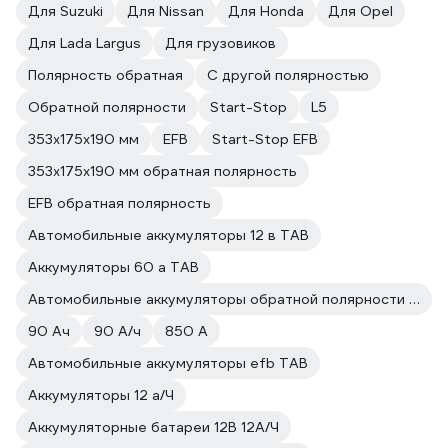
Для Suzuki
Для Nissan
Для Honda
Для Opel
Для Lada Largus
Для грузовиков
Полярность обратная
С другой полярностью
Обратной полярности
Start-Stop
L5
353x175x190 мм
EFB
Start-Stop EFB
353x175x190 мм обратная полярность
EFB обратная полярность
Автомобильные аккумуляторы 12 в TAB
Аккумуляторы 60 а TAB
Автомобильные аккумуляторы обратной полярности TAB
90 Ач
90 А/ч
850 А
Автомобильные аккумуляторы efb TAB
Аккумуляторы 12 а/Ч
Аккумуляторные батареи 12В 12А/Ч