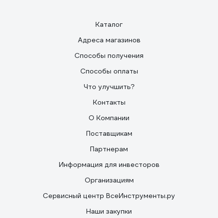
Каталог
Адреса магазинов
Способы получения
Способы оплаты
Что улучшить?
Контакты
О Компании
Поставщикам
Партнерам
Информация для инвесторов
Организациям
Сервисный центр ВсеИнструменты.ру
Наши закупки