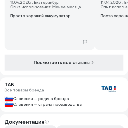
11.04.2026
г. Екатеринбург
11.04.2026
г. 
Опыт использования: Менее месяца
Опыт использ
Просто хороший аккумулятор
Посто хорош
Посмотреть все отзывы
TAB
Все товары бренда
Словения — родина бренда
Словения — страна производства
Документация