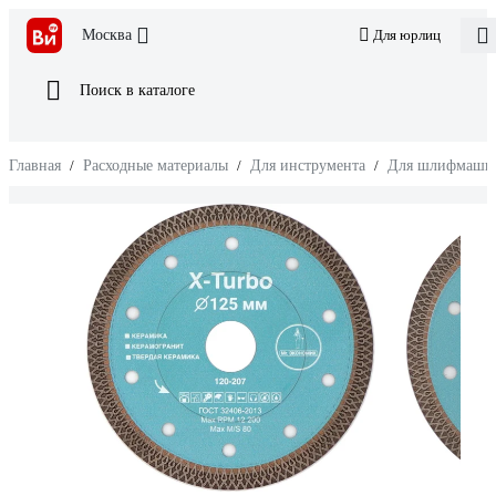
Москва
Для юрлиц
Поиск в каталоге
Главная
/
Расходные материалы
/
Для инструмента
/
Для шлифмаши