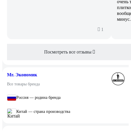
очень 
плитко
вообще
минус.
1
Посмотреть все отзывы
Mr. Экономик
Все товары бренда
Россия — родина бренда
Китай — страна производства