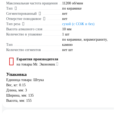
Максимальная частота вращения
11200 об/мин
Тип
по керамике
Сегментированный
нет
Отверстие поводковое
нет
Тип реза
сухой (с СОЖ и без)
Высота алмазного слоя
10 мм
Количество в упаковке
1 шт
по керамике, керамограниту,
Тип
камню
Количество сегментов
нет шт
Гарантия производителя
на товары Mr. Экономик
Упаковка
Единица товара: Штука
Вес, кг: 0.15
Длина, мм: 3
Ширина, мм: 135
Высота, мм: 155