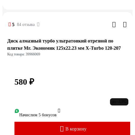
5
84 отзыва
Диск алмазный турбо ультратонкий отрезной по
плитке Mr. Экономик 125x22.23 мм X-Turbo 120-207
Код товара: 39966069
580 ₽
до -13%
Начислим 5 бонусов
В корзину