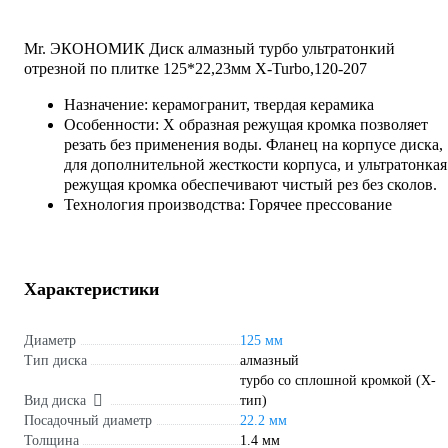
Mr. ЭКОНОМИК Диск алмазный турбо ультратонкий
отрезной по плитке 125*22,23мм X-Turbo,120-207
Назначение: керамогранит, твердая керамика
Особенности: Х образная режущая кромка позволяет
резать без применения воды. Фланец на корпусе диска,
для дополнительной жесткости корпуса, и ультратонкая
режущая кромка обеспечивают чистый рез без сколов.
Технология производства: Горячее прессование
Характеристики
Диаметр
125 мм
Тип диска
алмазный
турбо со сплошной кромкой (X-
Вид диска
тип)
Посадочный диаметр
22.2 мм
Толщина
1.4 мм