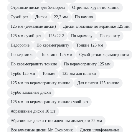
Отрезные диски для бензореза
Отрезные круги по камню
Сухой рез
Диски
22,2 мм
По камню
125 мм (алмазные диски)
Диски алмазные по керамике 125 мм
125 мм сухой рез
125х22.2
По мрамору
По граниту
Недорогие
По керамограниту
Тонкие 125 мм
По керамике
По камню 125 мм
Сухой резки керамогранита
По керамограниту тонкие
По керамограниту 125 мм
Турбо 125 мм
Тонкие
125 мм для плитки
125 мм по керамограниту тонкие
Для плитки 125 тонкие
Турбо алмазные диски
125 мм по керамограниту тонкие сухой рез
Абразивные диски 10 шт
Абразивные диски с посадочным диаметром 22 мм
Все алмазные диски Mr. Экономик
Диски шлифовальные