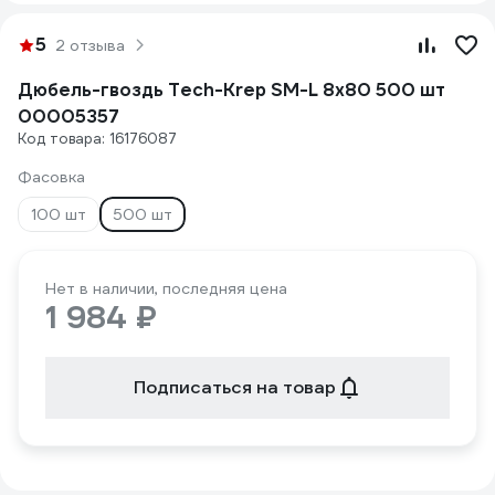
5
2 отзыва
Дюбель-гвоздь Tech-Krep SM-L 8х80 500 шт
00005357
Код товара: 16176087
Фасовка
100 шт
500 шт
Нет в наличии, последняя цена
1 984 ₽
Подписаться на товар