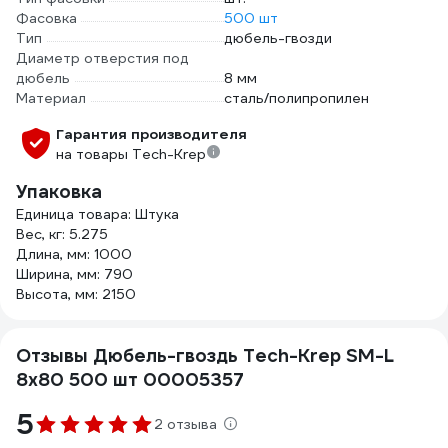
Фасовка
500 шт
Тип
дюбель-гвозди
Диаметр отверстия под
дюбель
8 мм
Материал
сталь/полипропилен
Гарантия производителя
на товары Tech-Krep
Упаковка
Единица товара: Штука
Вес, кг: 5.275
Длина, мм: 1000
Ширина, мм: 790
Высота, мм: 2150
Отзывы Дюбель-гвоздь Tech-Krep SM-L
8х80 500 шт 00005357
5
2 отзыва