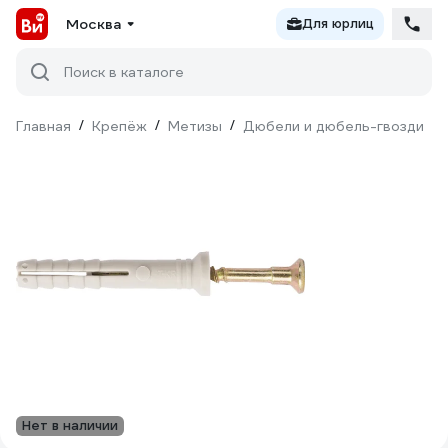
Москва
Для юрлиц
Поиск в каталоге
Главная
/
Крепёж
/
Метизы
/
Дюбели и дюбель-гвозди
/
Нет в наличии