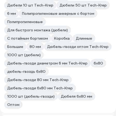
Дюбели 10 шт Tech-Krep
Дюбели 50 шт Tech-Krep
6 мм
Полипропиленовые анкерные с бортом
Полипропиленовые
Для быстрого монтажа (дюбели)
С потайным бортиком
Коробка
Длинные
Большие
80 мм
Дюбель-гвозди оптом Tech-Krep
1000 шт (дюбели)
Дюбель-гвозди диаметром 6 мм Tech-Krep
6х80
дюбель-гвоздь 6х80
Дюбель-гвозди 80 мм Tech-Krep
Дюбель-гвозди 6х80 мм Tech-Krep
1000 шт (дюбель-гвозди)
Дюбеля 6х80 мм
Оптом