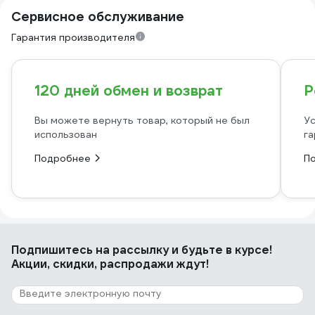
Сервисное обслуживание
Гарантия производителя
120 дней обмен и возврат
Р
Вы можете вернуть товар, который не был
Ус
использован
га
Подробнее
П
Подпишитесь
на рассылку
и будьте в курсе!
Акции, скидки, распродажи ждут!