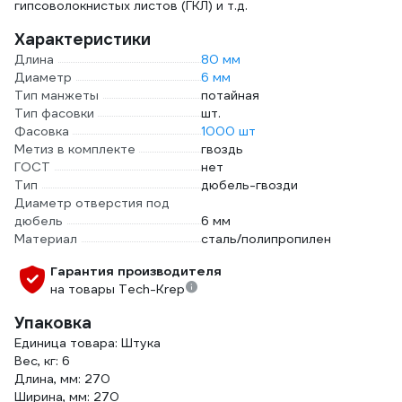
гипсоволокнистых листов (ГКЛ) и т.д.
Характеристики
Длина
80 мм
Диаметр
6 мм
Тип манжеты
потайная
Тип фасовки
шт.
Фасовка
1000 шт
Метиз в комплекте
гвоздь
ГОСТ
нет
Тип
дюбель-гвозди
Диаметр отверстия под
дюбель
6 мм
Материал
сталь/полипропилен
Гарантия производителя
на товары Tech-Krep
Упаковка
Единица товара: Штука
Вес, кг: 6
Длина, мм: 270
Ширина, мм: 270