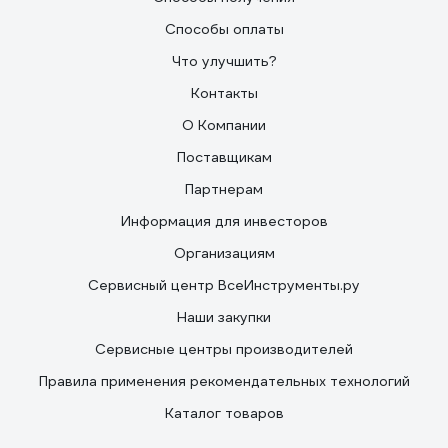
Способы оплаты
Что улучшить?
Контакты
О Компании
Поставщикам
Партнерам
Информация для инвесторов
Организациям
Сервисный центр ВсеИнструменты.ру
Наши закупки
Сервисные центры производителей
Правила применения рекомендательных технологий
Каталог товаров