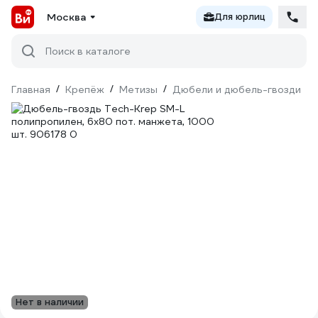
Москва
Для юрлиц
Поиск в каталоге
Главная
/
Крепёж
/
Метизы
/
Дюбели и дюбель-гвозди
/
Нет в наличии