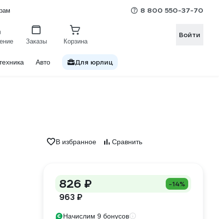
8 800 550-37-70
рам
Войти
ение
Заказы
Корзина
Для юрлиц
техника
Авто
В избранное
Сравнить
826 ₽
-14%
963 ₽
Начислим 9 бонусов