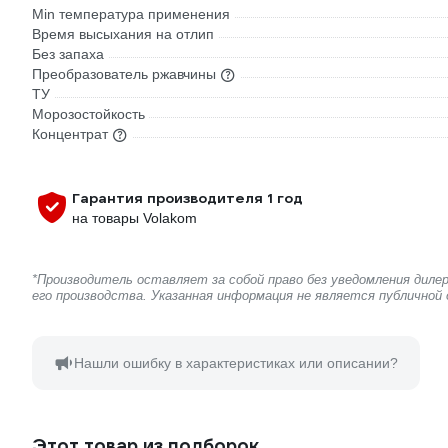
Min температура применения
Время высыхания на отлип
Без запаха
Преобразователь ржавчины
ТУ
Морозостойкость
Концентрат
Гарантия производителя 1 год
на товары Volakom
*Производитель оставляет за собой право без уведомления дил
его производства. Указанная информация не является публичной
Нашли ошибку в характеристиках или описании?
Этот товар из подборок