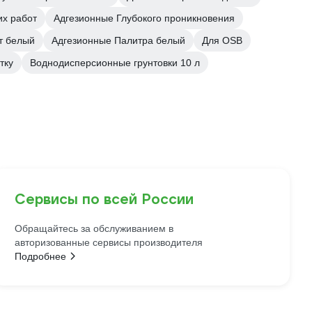
их работ
Адгезионные Глубокого проникновения
т белый
Адгезионные Палитра белый
Для OSB
тку
Воднодисперсионные грунтовки 10 л
Сервисы по всей России
Обращайтесь за обслуживанием в
авторизованные сервисы производителя
Подробнее