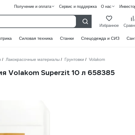
Получение и оплата
Сервис и поддержка
О нас
Инвесто
Избранное
Сравн
ктрика
Силовая техника
Станки
Спецодежда и СИЗ
Сан
ы
Лакокрасочные материалы
Грунтовки
Volakom
/
/
/
я Volakom Superzit 10 л 658385