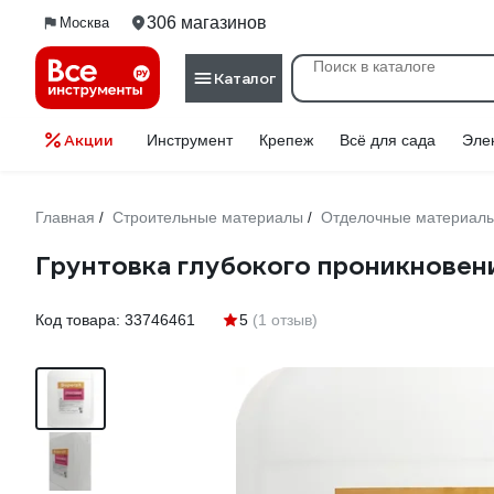
306 магазинов
Москва
Каталог
Акции
Инструмент
Крепеж
Всё для сада
Эле
Главная
Строительные материалы
Отделочные материал
/
/
Грунтовка глубокого проникновени
Код товара:
33746461
5
(1 отзыв)