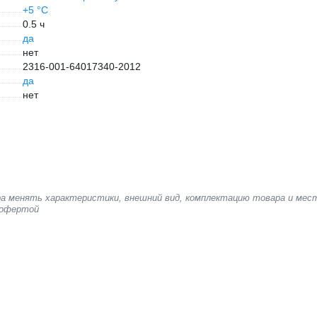
+5 °С
0.5 ч
да
нет
2316-001-64017340-2012
да
нет
ера менять характеристики, внешний вид, комплектацию товара и мес
 офертой